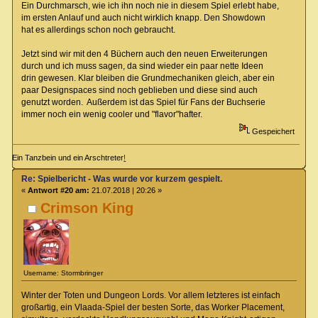
Ein Durchmarsch, wie ich ihn noch nie in diesem Spiel erlebt habe,
im ersten Anlauf und auch nicht wirklich knapp. Den Showdown
hat es allerdings schon noch gebraucht.
Jetzt sind wir mit den 4 Büchern auch den neuen Erweiterungen
durch und ich muss sagen, da sind wieder ein paar nette Ideen
drin gewesen. Klar bleiben die Grundmechaniken gleich, aber ein
paar Designspaces sind noch geblieben und diese sind auch
genutzt worden. Außerdem ist das Spiel für Fans der Buchserie
immer noch ein wenig cooler und "flavor"hafter.
Gespeichert
Ein Tanzbein und ein Arschtreter
!
Re: Spielbericht - Was wurde vor kurzem gespielt.
«
Antwort #20 am:
21.07.2018 | 20:26 »
Crimson King
Username: Stormbringer
Winter der Toten und Dungeon Lords. Vor allem letzteres ist einfach
großartig, ein Vlaada-Spiel der besten Sorte, das Worker Placement,