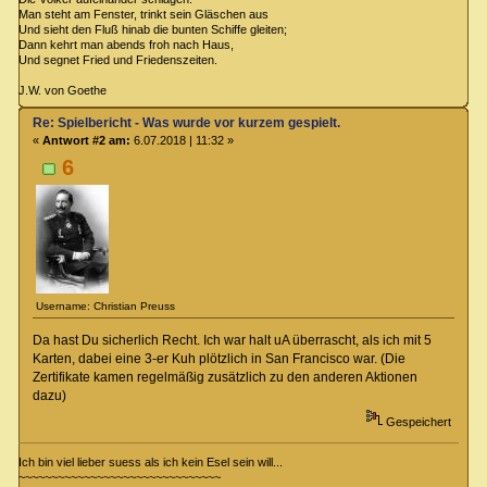
Man steht am Fenster, trinkt sein Gläschen aus
Und sieht den Fluß hinab die bunten Schiffe gleiten;
Dann kehrt man abends froh nach Haus,
Und segnet Fried und Friedenszeiten.
J.W. von Goethe
Re: Spielbericht - Was wurde vor kurzem gespielt.
«
Antwort #2 am:
6.07.2018 | 11:32 »
6
Username: Christian Preuss
Da hast Du sicherlich Recht. Ich war halt uA überrascht, als ich mit 5
Karten, dabei eine 3-er Kuh plötzlich in San Francisco war. (Die
Zertifikate kamen regelmäßig zusätzlich zu den anderen Aktionen
dazu)
Gespeichert
Ich bin viel lieber suess als ich kein Esel sein will...
~~~~~~~~~~~~~~~~~~~~~~~~~~~~~~~