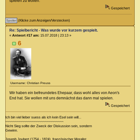
spielen zu wollen.
Gespeichert
(Klicke zum Anzeigen/Verstecken)
Re: Spielbericht - Was wurde vor kurzem gespielt.
«
Antwort #17 am:
15.07.2018 | 23:13 »
6
Username: Christian Preuss
Wir haben ein befreundetes Ehepaar, dass wohl alles von Aeon's
End hat. Sie wollen mit uns demnächst das dann mal spielen.
Gespeichert
Ich bin viel lieber suess als ich kein Esel sein will...
~~~~~~~~~~~~~~~~~~~~~~~~~~~~~~~
Nicht Sieg sollte der Zweck der Diskussion sein, sondern
Gewinn.
Joseph Joubert (1754 - 1824), französischer Moralist