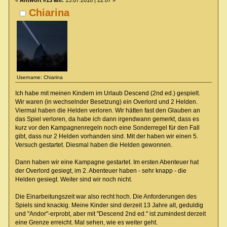
Chiarina
Username: Chiarina
Ich habe mit meinen Kindern im Urlaub Descend (2nd ed.) gespielt.
Wir waren (in wechselnder Besetzung) ein Overlord und 2 Helden.
Viermal haben die Helden verloren. Wir hätten fast den Glauben an
das Spiel verloren, da habe ich dann irgendwann gemerkt, dass es
kurz vor den Kampagnenregeln noch eine Sonderregel für den Fall
gibt, dass nur 2 Helden vorhanden sind. Mit der haben wir einen 5.
Versuch gestartet. Diesmal haben die Helden gewonnen.
Dann haben wir eine Kampagne gestartet. Im ersten Abenteuer hat
der Overlord gesiegt, im 2. Abenteuer haben - sehr knapp - die
Helden gesiegt. Weiter sind wir noch nicht.
Die Einarbeitungszeit war also recht hoch. Die Anforderungen des
Spiels sind knackig. Meine Kinder sind derzeit 13 Jahre alt, geduldig
und "Andor"-erprobt, aber mit "Descend 2nd ed." ist zumindest derzeit
eine Grenze erreicht. Mal sehen, wie es weiter geht.