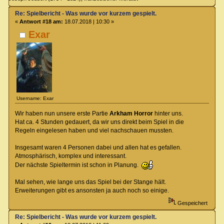
Re: Spielbericht - Was wurde vor kurzem gespielt.
«
Antwort #18 am:
18.07.2018 | 10:30 »
Exar
Username: Exar
Wir haben nun unsere erste Partie
Arkham Horror
hinter uns.
Hat ca. 4 Stunden gedauert, da wir uns direkt beim Spiel in die
Regeln eingelesen haben und viel nachschauen mussten.
Insgesamt waren 4 Personen dabei und allen hat es gefallen.
Atmosphärisch, komplex und interessant.
Der nächste Spieltermin ist schon in Planung.
Mal sehen, wie lange uns das Spiel bei der Stange hält.
Erweiterungen gibt es ansonsten ja auch noch so einige.
Gespeichert
Re: Spielbericht - Was wurde vor kurzem gespielt.