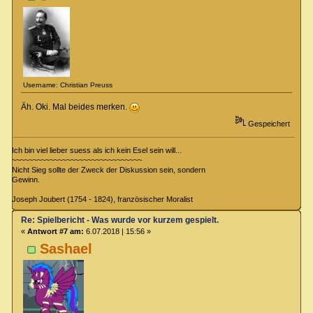
Username: Christian Preuss
Äh. Oki. Mal beides merken.
Gespeichert
Ich bin viel lieber suess als ich kein Esel sein will...
~~~~~~~~~~~~~~~~~~~~~~~~~~~~~~~
Nicht Sieg sollte der Zweck der Diskussion sein, sondern
Gewinn.
Joseph Joubert (1754 - 1824), französischer Moralist
Re: Spielbericht - Was wurde vor kurzem gespielt.
«
Antwort #7 am:
6.07.2018 | 15:56 »
Sashael