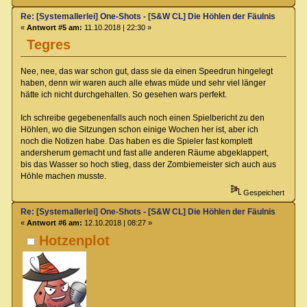
Re: [Systemallerlei] One-Shots - [S&W CL] Die Höhlen der Fäulnis
«
Antwort #5 am:
11.10.2018 | 22:30 »
Tegres
Nee, nee, das war schon gut, dass sie da einen Speedrun hingelegt
haben, denn wir waren auch alle etwas müde und sehr viel länger
hätte ich nicht durchgehalten. So gesehen wars perfekt.
Ich schreibe gegebenenfalls auch noch einen Spielbericht zu den
Höhlen, wo die Sitzungen schon einige Wochen her ist, aber ich
noch die Notizen habe. Das haben es die Spieler fast komplett
andersherum gemacht und fast alle anderen Räume abgeklappert,
bis das Wasser so hoch stieg, dass der Zombiemeister sich auch aus
Höhle machen musste.
Gespeichert
Re: [Systemallerlei] One-Shots - [S&W CL] Die Höhlen der Fäulnis
«
Antwort #6 am:
12.10.2018 | 08:27 »
Hotzenplot