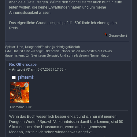
aber viele Detail fragen. Würde den Schnellstarter auch nur für leute
leiten wollen, die keine Erwartungen haben und um meine
Ahnungslosigkeit wissen.
Das eigentliche Grundbuch, mit pdf, für 50€ finde ich einen guten
Preis.
Gespeichert
Spieler: Ups, Kriegsschiffe sind ja richtig gefährlich
GM: Das ist eine wichtige Erkenntnis. Notier sie dir am besten auf etwas
dauerhaftem. Ein Stein zum Beispiel. Und schreib deinen Namen dazu.
Re: Otherscape
«
Antwort #7 am:
5.07.2025 | 17:33 »
phant
Username: Erik
Wenn das Buch wesentlich besser erklärt und ich nur mit meinen
Dungeon World- / Sprawl -Vorkenntnissen damit klar komme, sind 50
€ immer noch eine Hausnummer, wenn auch angemessen.
Mooaah, jetzt bin ich schon wieder etwas angefixt.....