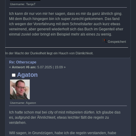
Username: TanjaT
Ich kann dir nur von mir her sagen, dass es mir da ganz ähnlich ging.
Mit dem Buch hingegen bin ich super zurecht gekommen. Das fand
ich wegen der Vorerfahrung mit dem Schnellstarter auch kurz etwas
verwirrend, aber generell wiederholt sich das Buch im Gegenteil eher
einmal zuviel oder bringt ein Beispiel mehr als eines zu wenig.
Gespeichert
In der Macht der Dunkelheit liegt ein Hauch von Dämlichkeit.
Re: Otherscape
«
Antwort #6 am:
5.07.2025 | 15:09 »
Agaton
Username: Agaton
Ich hatte schon mal bei city of mist mitspielen dürfen. Ich glaube das
es, aufgrund der Ähnlichkeit, etwas leichter fällt die regeln zu
verstehen.
Will sagen, in Grundzügen, habe ich die regeln verstanden, habe