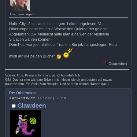
Username: Agaton
Habe City of mist auch hier liegen. Leider ungelesen. Von
Otherscape habe ich letzte Woche den Quickstarter gelesen.
Abgefahren! (Ok, vielleicht hätte man eine weniger Abstrakte
Situation wählen können)
Dein Post war jedenfalls der Tropfen. Bin jetzt eingestiegen. Freu
mich auf die beiden Bücher
Gespeichert
Spieler: Ups, Kriegsschiffe sind ja richtig gefährlich
GM: Das ist eine wichtige Erkenntnis. Notier sie dir am besten auf etwas
dauerhaftem. Ein Stein zum Beispiel. Und schreib deinen Namen dazu.
Re: Otherscape
«
Antwort #2 am:
4.07.2025 | 17:06 »
Clawdeen