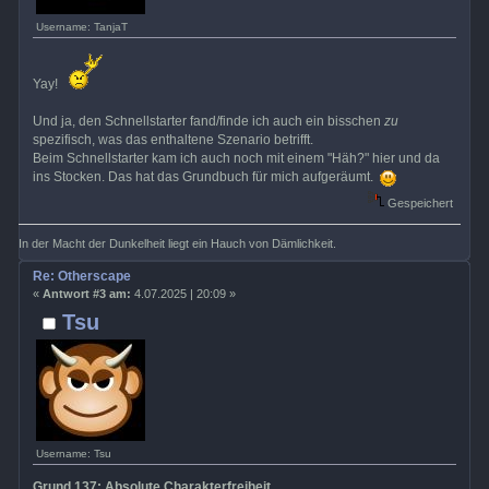
Username: TanjaT
Yay!
Und ja, den Schnellstarter fand/finde ich auch ein bisschen
zu
spezifisch, was das enthaltene Szenario betrifft.
Beim Schnellstarter kam ich auch noch mit einem "Häh?" hier und da
ins Stocken. Das hat das Grundbuch für mich aufgeräumt.
Gespeichert
In der Macht der Dunkelheit liegt ein Hauch von Dämlichkeit.
Re: Otherscape
«
Antwort #3 am:
4.07.2025 | 20:09 »
Tsu
Username: Tsu
Grund 137: Absolute Charakterfreiheit