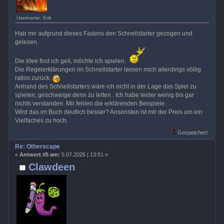
Username: Erik
Hab mir aufgrund dieses Fadens den Schnellstarter gezogen und
gelesen.
Die Idee find ich geil, möchte ich spielen.
Die Regelerklärungen im Schnellstarter lassen mich allerdings völlig
ratlos zurück.
Anhand des Schnellstarters wäre ich nicht in der Lage das Spiel zu
spielen; geschweige denn zu leiten . Ich habe leider wenig bis gar
nichts verstanden. Mir fehlen die erklärenden Beispiele.
Wird das im Buch deutlich besser? Ansonsten ist mir der Preis um ein
Vielfaches zu hoch.
Gespeichert
Re: Otherscape
«
Antwort #5 am:
5.07.2025 | 13:51 »
Clawdeen