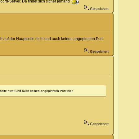
scord-Server. Da findet sich sicher jemand
Gespeichert
ch auf der Hauptseite nicht und auch keinen angepinnten Post
Gespeichert
seite nicht und auch keinen angepinnten Post hier.
Gespeichert