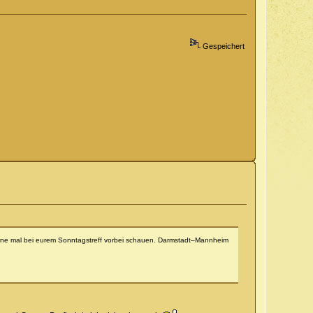
Gespeichert
rne mal bei eurem Sonntagstreff vorbei schauen. Darmstadt–Mannheim