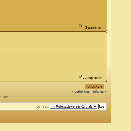
Gespeichert
Gespeichert
DRUCKEN
« vorheriges
nächstes »
e usw.
Gehe zu: