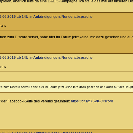
pielen, aber ich leite da eine D&D 5-Kampagne. Ich stelle das mal auf unseren Di
09.06.2019 ab 14Uhr-Ankündigungen, Rundenabsprache
54 »
nen zum Discord server, habe hier im Forum jetzt keine Info dazu gesehen und au
09.06.2019 ab 14Uhr-Ankündigungen, Rundenabsprache
15 »
n zum Discord server, habe hier im Forum jetzt keine Info dazu gesehen und auch auf der Haupt
f der Facebook-Seite des Vereins gefunden:
https://bit.ly/RSVK-Discord