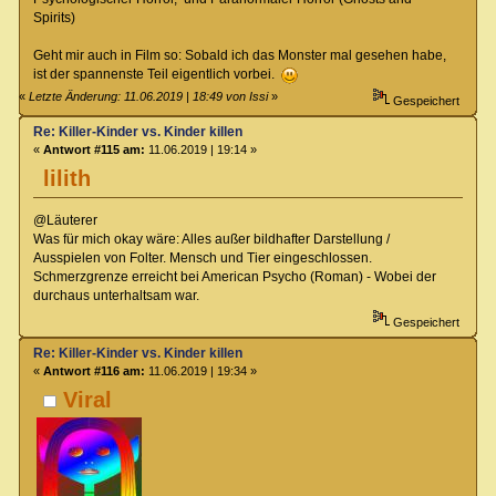
Spirits)
Geht mir auch in Film so: Sobald ich das Monster mal gesehen habe,
ist der spannenste Teil eigentlich vorbei.
«
Letzte Änderung: 11.06.2019 | 18:49 von Issi
»
Gespeichert
Re: Killer-Kinder vs. Kinder killen
«
Antwort #115 am:
11.06.2019 | 19:14 »
lilith
@Läuterer
Was für mich okay wäre: Alles außer bildhafter Darstellung /
Ausspielen von Folter. Mensch und Tier eingeschlossen.
Schmerzgrenze erreicht bei American Psycho (Roman) - Wobei der
durchaus unterhaltsam war.
Gespeichert
Re: Killer-Kinder vs. Kinder killen
«
Antwort #116 am:
11.06.2019 | 19:34 »
Viral