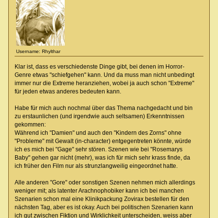
Username: Rhylthar
Klar ist, dass es verschiedenste Dinge gibt, bei denen im Horror-
Genre etwas "schiefgehen" kann. Und da muss man nicht unbedingt
immer nur die Extreme heranziehen, wobei ja auch schon "Extreme"
für jeden etwas anderes bedeuten kann.
Habe für mich auch nochmal über das Thema nachgedacht und bin
zu erstaunlichen (und irgendwie auch seltsamen) Erkenntnissen
gekommen:
Während ich "Damien" und auch den "Kindern des Zorns" ohne
"Probleme" mit Gewalt (in-character) entgegentreten könnte, würde
ich es mich bei "Gage" sehr stören. Szenen wie bei "Rosemarys
Baby" gehen gar nicht (mehr), was ich für mich sehr krass finde, da
ich früher den Film nur als strunzlangweilig eingeordnet hatte.
Alle anderen "Gore" oder sonstigen Szenen nehmen mich allerdings
weniger mit; als latenter Arachnophobiker kann ich bei manchen
Szenarien schon mal eine Klinikpackung Zovirax bestellen für den
nächsten Tag, aber es ist okay. Auch bei politischen Szenarien kann
ich gut zwischen Fiktion und Wirklichkeit unterscheiden, weiss aber