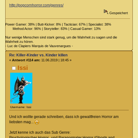
http://popcornhorror.com/genres/
Gespeichert
Power Gamer: 38% | Butt-Kicker: 8% | Tactician: 67% | Specialist: 38%
Method Actor: 96% | Storyteller: 83% | Casual Gamer: 13%
Nur wenige Menschen sind stark genug, um die Wahrheit zu sagen und die
Wahrheit zu hören.
- Luc de Clapiers Marquis de Vauvenargues -
Re: Killer-Kinder vs. Kinder killen
«
Antwort #114 am:
11.06.2019 | 18:45 »
Issi
Username: Issi
Und ich wollte gerade schreiben, dass ich gewaltfreien Horror am
liebsten mag...
Jetzt kenne ich auch das Sub Genre:
Psychologischer Horror, und Paranormaler Horror (Ghosts and