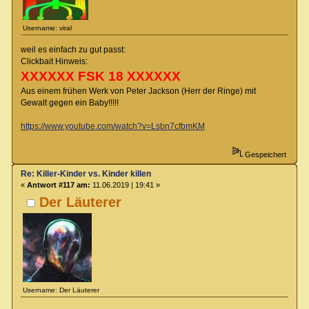
Username: viral
weil es einfach zu gut passt:
Clickbait Hinweis:
XXXXXX FSK 18 XXXXXX
Aus einem frühen Werk von Peter Jackson (Herr der Ringe) mit
Gewalt gegen ein Baby!!!!!
https://www.youtube.com/watch?v=Lsbn7cfbmKM
Gespeichert
Re: Killer-Kinder vs. Kinder killen
«
Antwort #117 am:
11.06.2019 | 19:41 »
Der Läuterer
Username: Der Läuterer