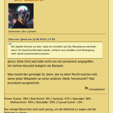
Username: Der Läuterer
Zitat von: ghoul am 11.06.2019 | 17:53
Als Spieler könnte es sein, dass ich innerlich auf die Metaebene wechsle,
wenn ich damit konfrontiert werde, einfach aus Unwillen und Abneigung
mich damit auseinanderzusetzen.
ghoul, fühle Dich jetzt bitte nicht von mir persönlich angegriffen.
Ich nehme das jetzt lediglich als Beispiel.
Was macht der geneigte SL denn, der es allen Recht machen will,
wenn jeder Mitspieler an einer anderen Stelle 'herumzickt'? Mal
provokant ausgedrückt.
Gespeichert
Power Gamer: 38% | Butt-Kicker: 8% | Tactician: 67% | Specialist: 38%
Method Actor: 96% | Storyteller: 83% | Casual Gamer: 13%
Nur wenige Menschen sind stark genug, um die Wahrheit zu sagen und die
Wahrheit zu hören.