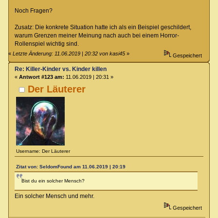
Noch Fragen?
Zusatz: Die konkrete Situation hatte ich als ein Beispiel geschildert,
warum Grenzen meiner Meinung nach auch bei einem Horror-
Rollenspiel wichtig sind.
«
Letzte Änderung: 11.06.2019 | 20:32 von kasi45
»
Gespeichert
Re: Killer-Kinder vs. Kinder killen
«
Antwort #123 am:
11.06.2019 | 20:31 »
Der Läuterer
Username: Der Läuterer
Zitat von: SeldomFound am 11.06.2019 | 20:19
Bist du ein solcher Mensch?
Ein solcher Mensch und mehr.
Gespeichert