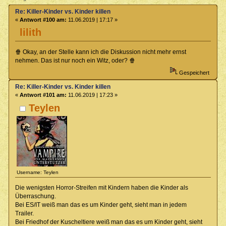
Re: Killer-Kinder vs. Kinder killen
«
Antwort #100 am:
11.06.2019 | 17:17 »
lilith
🍿 Okay, an der Stelle kann ich die Diskussion nicht mehr ernst
nehmen. Das ist nur noch ein Witz, oder? 🍿
Gespeichert
Re: Killer-Kinder vs. Kinder killen
«
Antwort #101 am:
11.06.2019 | 17:23 »
Teylen
Username: Teylen
Die wenigsten Horror-Streifen mit Kindern haben die Kinder als
Überraschung.
Bei ES/IT weiß man das es um Kinder geht, sieht man in jedem
Trailer.
Bei Friedhof der Kuscheltiere weiß man das es um Kinder geht, sieht