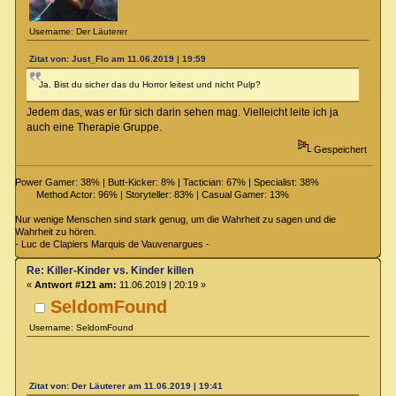
Username: Der Läuterer
Zitat von: Just_Flo am 11.06.2019 | 19:59
Ja. Bist du sicher das du Horror leitest und nicht Pulp?
Jedem das, was er für sich darin sehen mag. Vielleicht leite ich ja
auch eine Therapie Gruppe.
Gespeichert
Power Gamer: 38% | Butt-Kicker: 8% | Tactician: 67% | Specialist: 38%
Method Actor: 96% | Storyteller: 83% | Casual Gamer: 13%
Nur wenige Menschen sind stark genug, um die Wahrheit zu sagen und die
Wahrheit zu hören.
- Luc de Clapiers Marquis de Vauvenargues -
Re: Killer-Kinder vs. Kinder killen
«
Antwort #121 am:
11.06.2019 | 20:19 »
SeldomFound
Username: SeldomFound
Zitat von: Der Läuterer am 11.06.2019 | 19:41