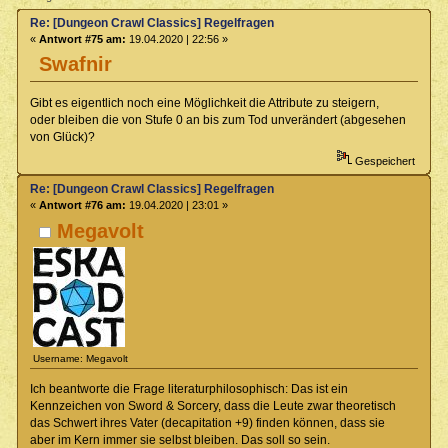
Re: [Dungeon Crawl Classics] Regelfragen
«
Antwort #75 am:
19.04.2020 | 22:56 »
Swafnir
Gibt es eigentlich noch eine Möglichkeit die Attribute zu steigern,
oder bleiben die von Stufe 0 an bis zum Tod unverändert (abgesehen
von Glück)?
Gespeichert
Re: [Dungeon Crawl Classics] Regelfragen
«
Antwort #76 am:
19.04.2020 | 23:01 »
Megavolt
Username: Megavolt
Ich beantworte die Frage literaturphilosophisch: Das ist ein
Kennzeichen von Sword & Sorcery, dass die Leute zwar theoretisch
das Schwert ihres Vater (decapitation +9) finden können, dass sie
aber im Kern immer sie selbst bleiben. Das soll so sein.