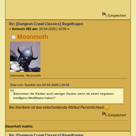
Gespeichert
Re: [Dungeon Crawl Classics] Regelfragen
«
Antwort #82 am:
20.04.2020 | 10:55 »
Moonmoth
Username: Moonmoth
Zitat von: Swafnir am 20.04.2020 | 10:35
Bekommen die Kleriker auch weniger Zauber, wenn sie einen negativen
Intelligenz-Modifikator haben?
Bei Klerikern ist das entscheidende Attribut Persönlichkeit
Gespeichert
Dauerhaft inaktiv.
Re: [Dungeon Crawl Classics] Regelfragen