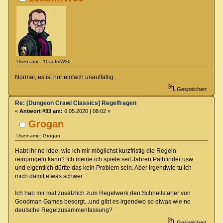
Username: 10aufmW30
Normal, es ist nur einfach unauffällig.
Gespeichert
Re: [Dungeon Crawl Classics] Regelfragen
«
Antwort #93 am:
6.05.2020 | 08:02 »
Grogan
Username: Grogan
Habt ihr ne idee, wie ich mir möglichst kurzfristig die Regeln
reinprügeln kann? Ich meine ich spiele seit Jahren Pathfinder usw.
und eigentlich dürfte das kein Problem sein. Aber irgendwie tu ich
mich damit etwas schwer..
Ich hab mir mal zusätzlich zum Regelwerk den Schnellstarter von
Goodman Games besorgt...und gibt es irgendwo so etwas wie ne
deutsche Regelzusammenfassung?
Gespeichert