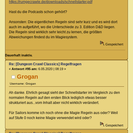
https://rumgecrawle.de/downloads/schnellstarter.pdf
Hast du die Podcasts schon gehört?
Ansonsten: Die eigentlichen Regeln sind sehr kurz und es wird dort
auch im aufgeführt, wo die Unterschiede zu 3. Edition D&D liegen.
Die Regeln sind wirklich sehr leicht zu lernen, die größten
Abweichungen findest du im Magiesystem.
Gespeichert
Dauerhaft inaktiv.
Re: [Dungeon Crawl Classics] Regelfragen
«
Antwort #95 am:
6.05.2020 | 08:19 »
Grogan
Username: Grogan
Ah danke. Ehrlich gesagt sieht der Schnellstarter im Vergleich zu den
normalen Regeln auf den ersten Blick lediglich etwas besser
strukturiert aus...vom Inhalt aber nicht wirklich verändert.
Für Sailors komme ich noch ohne die Magie Regeln aus oder? Weil
auf Stufe 0 noch keine Magie verwendet wird oder?
Gespeichert