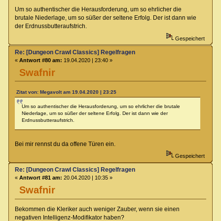
Um so authentischer die Herausforderung, um so ehrlicher die
brutale Niederlage, um so süßer der seltene Erfolg. Der ist dann wie
der Erdnussbutteraufstrich.
Gespeichert
Re: [Dungeon Crawl Classics] Regelfragen
«
Antwort #80 am:
19.04.2020 | 23:40 »
Swafnir
Zitat von: Megavolt am 19.04.2020 | 23:25
Um so authentischer die Herausforderung, um so ehrlicher die brutale
Niederlage, um so süßer der seltene Erfolg. Der ist dann wie der
Erdnussbutteraufstrich.
Bei mir rennst du da offene Türen ein.
Gespeichert
Re: [Dungeon Crawl Classics] Regelfragen
«
Antwort #81 am:
20.04.2020 | 10:35 »
Swafnir
Bekommen die Kleriker auch weniger Zauber, wenn sie einen
negativen Intelligenz-Modifikator haben?