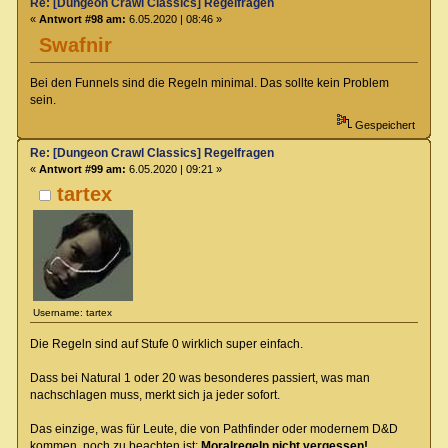
Re: [Dungeon Crawl Classics] Regelfragen
«
Antwort #98 am:
6.05.2020 | 08:46 »
Swafnir
Bei den Funnels sind die Regeln minimal. Das sollte kein Problem
sein.
Gespeichert
Re: [Dungeon Crawl Classics] Regelfragen
«
Antwort #99 am:
6.05.2020 | 09:21 »
tartex
Username: tartex
Die Regeln sind auf Stufe 0 wirklich super einfach.
Dass bei Natural 1 oder 20 was besonderes passiert, was man
nachschlagen muss, merkt sich ja jeder sofort.
Das einzige, was für Leute, die von Pathfinder oder modernem D&D
kommen, noch zu beachten ist:
Moralregeln nicht vergessen!