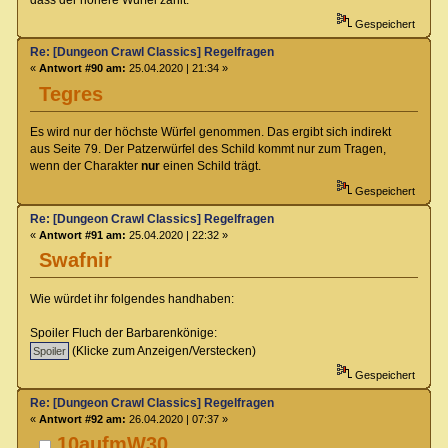
dass der höhere Würfel zählt.
Gespeichert
Re: [Dungeon Crawl Classics] Regelfragen
«
Antwort #90 am:
25.04.2020 | 21:34 »
Tegres
Es wird nur der höchste Würfel genommen. Das ergibt sich indirekt
aus Seite 79. Der Patzerwürfel des Schild kommt nur zum Tragen,
wenn der Charakter
nur
einen Schild trägt.
Gespeichert
Re: [Dungeon Crawl Classics] Regelfragen
«
Antwort #91 am:
25.04.2020 | 22:32 »
Swafnir
Wie würdet ihr folgendes handhaben:
Spoiler Fluch der Barbarenkönige:
(Klicke zum Anzeigen/Verstecken)
Gespeichert
Re: [Dungeon Crawl Classics] Regelfragen
«
Antwort #92 am:
26.04.2020 | 07:37 »
10aufmW30