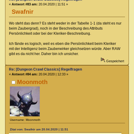
«
Antwort #83 am:
20.04.2020 | 11:51 »
Swafnir
Wo steht das denn? Es steht weder in der Tabelle 1-1 (da steht es nur
beim Zaubergrad), noch in der Beschreibung des Attributs
Persönlichkeit oder bei der Kleriker-Beschreibung.
Ich fände es logisch, weil es eben die Persönlichkeit beim Kleriker
mit der Intelligenz beim Zauberwirker gleichsetzen würde. Aber RAW
gibt es da nicht her. Daher bin ich unsicher.
Gespeichert
Re: [Dungeon Crawl Classics] Regelfragen
«
Antwort #84 am:
20.04.2020 | 12:33 »
Moonmoth
Username: Moonmoth
Zitat von: Swafnir am 20.04.2020 | 11:51