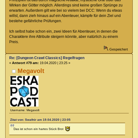
Wirken der Götter möglich. Allerdings sind keine großen Sprünge zu
erwarten. Außerdem gilt wie bei so vielem bei DCC: Wenn du etwas
willst, dann zieh hinaus auf ein Abenteuer, kämpfe für dein Ziel und
bestehe gefährliche Prüfungen.
Ich selbst habe schon ein, zwei Ideen für Abenteuer, in denen die
Charaktere ihre Attribute steigern könnte, aber natürlich zu einem
Preis.
Gespeichert
Re: [Dungeon Crawl Classics] Regelfragen
«
Antwort #79 am:
19.04.2020 | 23:25 »
Megavolt
Username: Megavolt
Zitat von: Swafnir am 19.04.2020 | 23:05
Das ist schon ein hartes Stück Brot