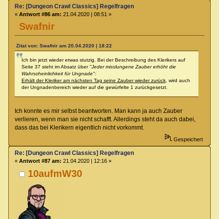
Re: [Dungeon Crawl Classics] Regelfragen
«
Antwort #86 am:
21.04.2020 | 08:51 »
Swafnir
Zitat von: Swafnir am 20.04.2020 | 18:22
Ich bin jetzt wieder etwas stutzig. Bei der Beschreibung des Klerikers auf
Seite 37 steht im Absatz über
"Jeder misslungene Zauber erhöht die
Wahrscheinlichkeit für Ungnade":
Erhält der Kleriker am nächsten Tag seine Zauber wieder zurück
, wird auch
der Ungnadenbereich wieder auf die gewürfelte 1 zurückgesetzt.
Ich konnte es mir selbst beantworten. Man kann ja auch Zauber
verlieren, wenn man sie nicht schafft. Allerdings steht da auch dabei,
dass das bei Klerikern eigentlich nicht vorkommt.
Gespeichert
Re: [Dungeon Crawl Classics] Regelfragen
«
Antwort #87 am:
21.04.2020 | 12:16 »
10aufmW30