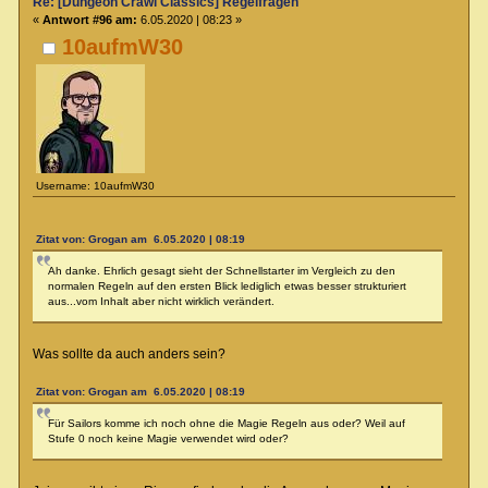
Re: [Dungeon Crawl Classics] Regelfragen
«
Antwort #96 am:
6.05.2020 | 08:23 »
10aufmW30
Username: 10aufmW30
Zitat von: Grogan am 6.05.2020 | 08:19
Ah danke. Ehrlich gesagt sieht der Schnellstarter im Vergleich zu den
normalen Regeln auf den ersten Blick lediglich etwas besser strukturiert
aus...vom Inhalt aber nicht wirklich verändert.
Was sollte da auch anders sein?
Zitat von: Grogan am 6.05.2020 | 08:19
Für Sailors komme ich noch ohne die Magie Regeln aus oder? Weil auf
Stufe 0 noch keine Magie verwendet wird oder?