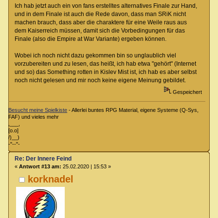
Ich hab jetzt auch ein von fans erstelltes alternatives Finale zur Hand,
und in dem Finale ist auch die Rede davon, dass man SRiK nicht
machen brauch, dass aber die charaktere für eine Weile raus aus
dem Kaiserreich müssen, damit sich die Vorbedingungen für das
Finale (also die Empire at War Variante) ergeben können.
Wobei ich noch nicht dazu gekommen bin so unglaublich viel
vorzubereiten und zu lesen, das heißt, ich hab etwa "gehört" (Internet
und so) das Something rotten in Kislev Mist ist, ich hab es aber selbst
noch nicht gelesen und mir noch keine eigene Meinung gebildet.
Gespeichert
Besucht meine Spielkiste
- Allerlei buntes RPG Material, eigene Systeme (Q-Sys,
FAF) und vieles mehr
,___,
[o.o]
/)__)
-"--"-
Re: Der Innere Feind
«
Antwort #13 am:
25.02.2020 | 15:53 »
korknadel