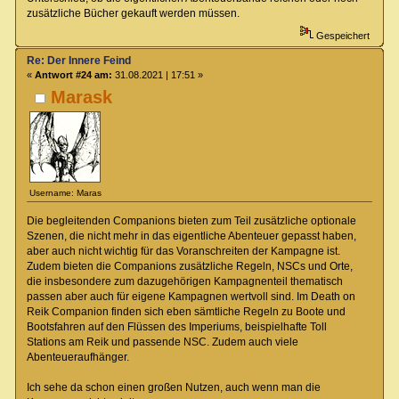
zusätzliche Bücher gekauft werden müssen.
Gespeichert
Re: Der Innere Feind
«
Antwort #24 am:
31.08.2021 | 17:51 »
Marask
Username: Maras
Die begleitenden Companions bieten zum Teil zusätzliche optionale
Szenen, die nicht mehr in das eigentliche Abenteuer gepasst haben,
aber auch nicht wichtig für das Voranschreiten der Kampagne ist.
Zudem bieten die Companions zusätzliche Regeln, NSCs und Orte,
die insbesondere zum dazugehörigen Kampagnenteil thematisch
passen aber auch für eigene Kampagnen wertvoll sind. Im Death on
Reik Companion finden sich eben sämtliche Regeln zu Boote und
Bootsfahren auf den Flüssen des Imperiums, beispielhafte Toll
Stations am Reik und passende NSC. Zudem auch viele
Abenteueraufhänger.
Ich sehe da schon einen großen Nutzen, auch wenn man die