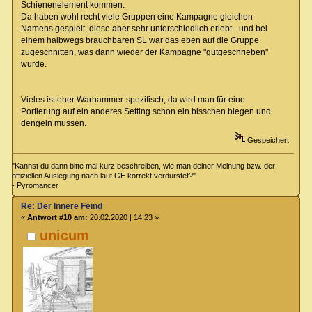
Schienenelement kommen.
Da haben wohl recht viele Gruppen eine Kampagne gleichen
Namens gespielt, diese aber sehr unterschiedlich erlebt - und bei
einem halbwegs brauchbaren SL war das eben auf die Gruppe
zugeschnitten, was dann wieder der Kampagne "gutgeschrieben"
wurde.
Vieles ist eher Warhammer-spezifisch, da wird man für eine
Portierung auf ein anderes Setting schon ein bisschen biegen und
dengeln müssen.
Gespeichert
"Kannst du dann bitte mal kurz beschreiben, wie man deiner Meinung bzw. der
offiziellen Auslegung nach laut GE korrekt verdurstet?"
- Pyromancer
Re: Der Innere Feind
«
Antwort #10 am:
20.02.2020 | 14:23 »
unicum