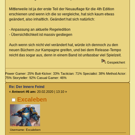
Mittlerweile ist ja der erste Teil der Neuauflage für die 4th Edition
erschienen und wenn ich die so vergleiche, hat sich kaum etwas
geändert, also inhaltlich. Geändert hat sich natürlich:
- Anpassung an aktuelle Regeledition
- Übersichtlichkeit ist massiv gestiegen
Auch wenn sich nicht viel verändert hat, würde ich dennoch zu den
neuen Büchern zur Kampagne greifen, und bei dem Release-Tempo
reicht das sogar aus, denn in einem Band ist unfassbar viel Spielzeit.
Gespeichert
Power Gamer: 25% Butt-Kicker: 33% Tactician: 71% Specialist: 38% Method Actor:
75% Storyteller: 92% Casual Gamer: 46%
Re: Der Innere Feind
«
Antwort #6 am:
20.02.2020 | 13:10 »
Excaleben
Username: Excaleben