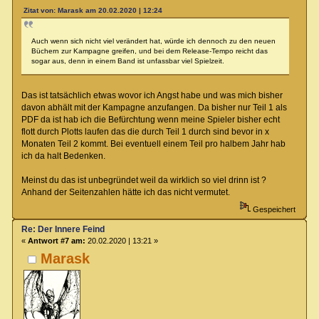
Zitat von: Marask am 20.02.2020 | 12:24
Auch wenn sich nicht viel verändert hat, würde ich dennoch zu den neuen
Büchern zur Kampagne greifen, und bei dem Release-Tempo reicht das
sogar aus, denn in einem Band ist unfassbar viel Spielzeit.
Das ist tatsächlich etwas wovor ich Angst habe und was mich bisher
davon abhält mit der Kampagne anzufangen. Da bisher nur Teil 1 als
PDF da ist hab ich die Befürchtung wenn meine Spieler bisher echt
flott durch Plotts laufen das die durch Teil 1 durch sind bevor in x
Monaten Teil 2 kommt. Bei eventuell einem Teil pro halbem Jahr hab
ich da halt Bedenken.
Meinst du das ist unbegründet weil da wirklich so viel drinn ist ?
Anhand der Seitenzahlen hätte ich das nicht vermutet.
Gespeichert
Re: Der Innere Feind
«
Antwort #7 am:
20.02.2020 | 13:21 »
Marask