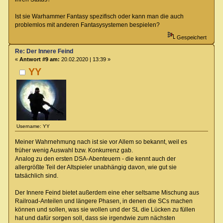
Ist sie Warhammer Fantasy spezifisch oder kann man die auch
problemlos mit anderen Fantasysystemen bespielen?
Gespeichert
Re: Der Innere Feind
«
Antwort #9 am:
20.02.2020 | 13:39 »
YY
Username: YY
Meiner Wahrnehmung nach ist sie vor Allem so bekannt, weil es
früher wenig Auswahl bzw. Konkurrenz gab.
Analog zu den ersten DSA-Abenteuern - die kennt auch der
allergrößte Teil der Altspieler unabhängig davon, wie gut sie
tatsächlich sind.
Der Innere Feind bietet außerdem eine eher seltsame Mischung aus
Railroad-Anteilen und längere Phasen, in denen die SCs machen
können und sollen, was sie wollen und der SL die Lücken zu füllen
hat und dafür sorgen soll, dass sie irgendwie zum nächsten