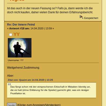
Ist das auch in der neuen Fassung so? Falls ja, dann werde ich die
doch nicht kaufen, daher vielen Dank für deinen Erfahrungsbericht.
Gespeichert
Re: Der Innere Feind
«
Antwort #18 am:
14.04.2020 | 13:59 »
YY
Username: YY
Weitgehend Zustimmung.
Aber:
Zitat von: Quaint am 14.04.2020 | 13:25
Das fängt schon mit der versprochenen Erbschaft in Mistaken Identity an,
die es halt (ohne Erklärung für die Spieler) garnicht gibt, was ein riesiger
Frustfaktor ist.
(Klicke zum Anzeigen/Verstecken)