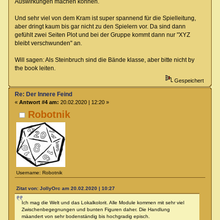
Auswirkungen machen können.
Und sehr viel von dem Kram ist super spannend für die Spielleitung,
aber dringt kaum bis gar nicht zu den Spielern vor. Da sind dann
gefühlt zwei Seiten Plot und bei der Gruppe kommt dann nur "XYZ
bleibt verschwunden" an.
Will sagen: Als Steinbruch sind die Bände klasse, aber bitte nicht by
the book leiten.
Gespeichert
Re: Der Innere Feind
«
Antwort #4 am:
20.02.2020 | 12:20 »
Robotnik
Username: Robotnik
Zitat von: JollyOrc am 20.02.2020 | 10:27
Ich mag die Welt und das Lokalkolorit. Alle Module kommen mit sehr viel
Zwischenbegegnungen und bunten Figuren daher. Die Handlung
mäandert von sehr bodenständig bis hochgradig episch.