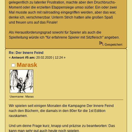
gelegentlich zu latenter Frustration, machte aber den Druchbruchs-
Moment oder die erzielten Etappensiege umso süßer. Ein oder zwei
Mal musste auch mit railroading eingegriffen werden, aber das war,
denke ich, verschmerzbar. Unterm Strich hatten alle großen Spaß
und freuen uns auf das Finale!
Als Herausforderungsgrad sowohl für Spieler als auch die
Spielleitung würde ich "für erfahrene Spieler mit Sitzfleisch" angeben.
Gespeichert
Re: Der Innere Feind
«
Antwort #5 am:
20.02.2020 | 12:24 »
Marask
Username: Maras
Wir spielen seit einigen Monaten die Kampagne Der Innere Feind
nach den Büchern, die damals in den 80er für die 1st Edition
rauskamen.
Und um deine Frage kurz, knapp und präzise zu beantworten: Das
kann man sehr gut auch heute noch spielen.