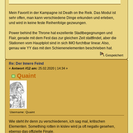
Mein Favorit in der Kampagne ist Death on the Reik. Das Modul ist
sehr offen, man kann verschiedene Dinge erkunden und erleben,
und wird in keine feste Reihenfolge gezwungen.
Power behind the Throne hat exzellente Stadtbegegnungen und
Flair, gerade mit dem Fest das zur gleichen Zeit stattfindet, aber die
Stationen vom Hauptplot sind in sich IMO furchtbar linear. Also,
genau wie YY das mit den Schienenelementen beschrieben hat.
Gespeichert
Re: Der Innere Feind
«
Antwort #12 am:
25.02.2020 | 14:34 »
Quaint
Username: Quaint
Wie steht ihr denn zu verschiedenen, ich sag mal, kritischen
Elementen. Something rotten in kislev wird ja oft negativ gesehen,
ebenso das offizielle Finale.