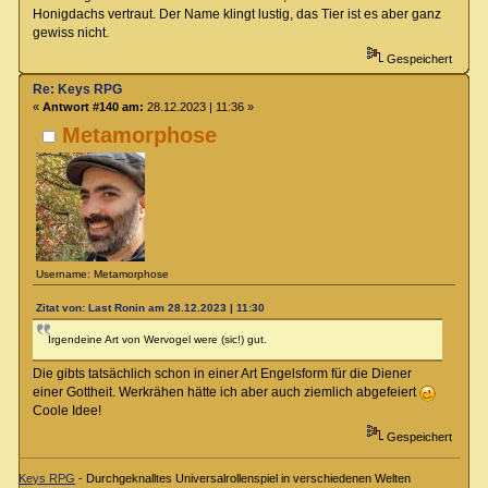
Honigdachs vertraut. Der Name klingt lustig, das Tier ist es aber ganz
gewiss nicht.
Gespeichert
Re: Keys RPG
«
Antwort #140 am:
28.12.2023 | 11:36 »
Metamorphose
Username: Metamorphose
Zitat von: Last Ronin am 28.12.2023 | 11:30
Irgendeine Art von Wervogel were (sic!) gut.
Die gibts tatsächlich schon in einer Art Engelsform für die Diener
einer Gottheit. Werkrähen hätte ich aber auch ziemlich abgefeiert
Coole Idee!
Gespeichert
Keys RPG
- Durchgeknalltes Universalrollenspiel in verschiedenen Welten