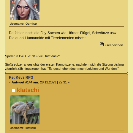
Username: Gunthar
Da fehlen noch die Fey-Sachen wie Hörner, Flügel, Schwänze usw.
Die quasi Humanoide mit Tierelementen mischt.
Gespeichert
Spieler in D&D 5e: "8 + viel, trifft das?"
Stoßseufzer angesichts der ersten Kampfszene, nachdem sich die Sitzung bislang
ziemlich zäh hingezogen hat: "Es geschehen doch noch Leichen und Wunden!"
Re: Keys RPG
«
Antwort #144 am:
28.12.2023 | 22:31 »
klatschi
Username: klatschi