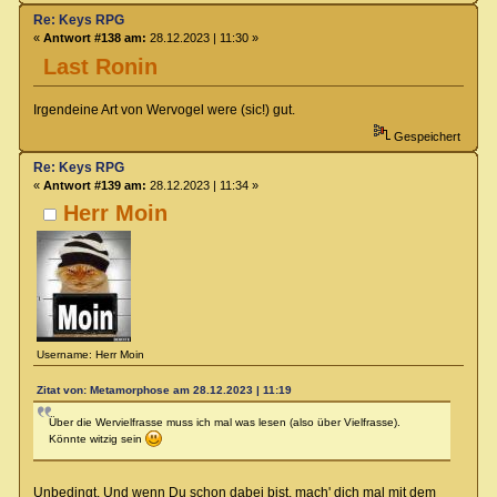
Re: Keys RPG
«
Antwort #138 am:
28.12.2023 | 11:30 »
Last Ronin
Irgendeine Art von Wervogel were (sic!) gut.
Gespeichert
Re: Keys RPG
«
Antwort #139 am:
28.12.2023 | 11:34 »
Herr Moin
Username: Herr Moin
Zitat von: Metamorphose am 28.12.2023 | 11:19
Über die Wervielfrasse muss ich mal was lesen (also über Vielfrasse).
Könnte witzig sein
Unbedingt. Und wenn Du schon dabei bist, mach' dich mal mit dem