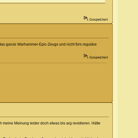
Gespeichert
ür das ganze Warhammer-Epic-Zeugs und nicht fürs reguläre
Gespeichert
 meine Meinung leider doch etwas bis arg revidieren. Hätte