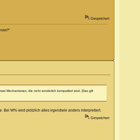
Gespeichert
rstet?"
ei Mechanismen, die nicht sonderlich kompatibel sind. (Das gilt
. Bei W% wird plötzlich alles irgendwie anders interpretiert.
Gespeichert