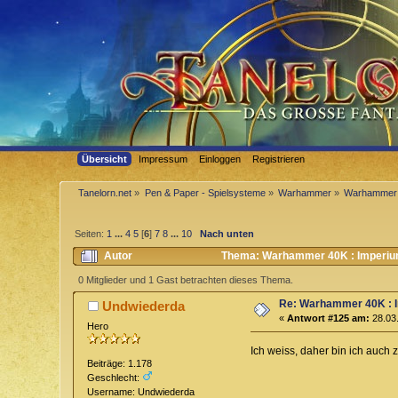
Übersicht
Impressum
Einloggen
Registrieren
Tanelorn.net
»
Pen & Paper - Spielsysteme
»
Warhammer
»
Warhammer 
Seiten:
1
...
4
5
[
6
]
7
8
...
10
Nach unten
Autor
Thema: Warhammer 40K : Imperium
0 Mitglieder und 1 Gast betrachten dieses Thema.
Re: Warhammer 40K : 
Undwiederda
«
Antwort #125 am:
28.03.
Hero
Ich weiss, daher bin ich auch 
Beiträge: 1.178
Geschlecht:
Username: Undwiederda