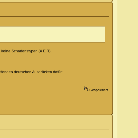
, keine Schadenstypen (X E R).
effenden deutschen Ausdrücken dafür:
Gespeichert