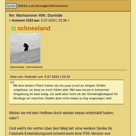
(Klicke zum Anzeigen/Verstecken)
Re: Warhammer 40K: Darktide
«
Antwort #103 am:
5.07.2024 | 23:36 »
schneeland
Username: schneeland
Zitat von: Outsider am 5.07.2024 | 23:23
Mit dem letzten Patch haben sie ein paar Level an einigen Stellen
umgebaut, so dass es noch härter wird. Mal was neues in bekannter
Umgebung ist zwar lustig, ich weiß aber nicht ob der Schwierigkeitsgrad für
Neulinge an manchen Stellen jetzt nicht etwas zu Arg angezogen wird.
Wobei sie mit den Hotfixes doch wieder etwas entschärft haben,
oder?
Und weil's mir vorhin über den Weg lief: eine weitere Senke für
Fatshark-Entwicklungszeit scheint wohl eine PS5-Version von