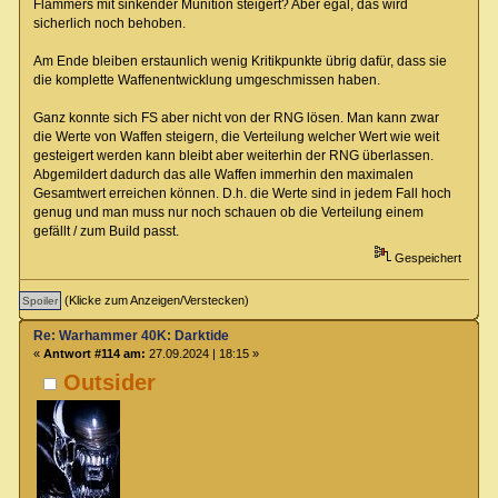
Flammers mit sinkender Munition steigert? Aber egal, das wird
sicherlich noch behoben.
Am Ende bleiben erstaunlich wenig Kritikpunkte übrig dafür, dass sie
die komplette Waffenentwicklung umgeschmissen haben.
Ganz konnte sich FS aber nicht von der RNG lösen. Man kann zwar
die Werte von Waffen steigern, die Verteilung welcher Wert wie weit
gesteigert werden kann bleibt aber weiterhin der RNG überlassen.
Abgemildert dadurch das alle Waffen immerhin den maximalen
Gesamtwert erreichen können. D.h. die Werte sind in jedem Fall hoch
genug und man muss nur noch schauen ob die Verteilung einem
gefällt / zum Build passt.
Gespeichert
(Klicke zum Anzeigen/Verstecken)
Re: Warhammer 40K: Darktide
«
Antwort #114 am:
27.09.2024 | 18:15 »
Outsider