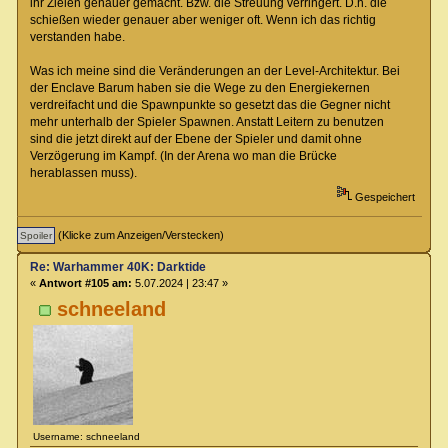
ihr Zielen genauer gemacht. Bzw. die Streuung verringert. D.h. die
schießen wieder genauer aber weniger oft. Wenn ich das richtig
verstanden habe.
Was ich meine sind die Veränderungen an der Level-Architektur. Bei
der Enclave Barum haben sie die Wege zu den Energiekernen
verdreifacht und die Spawnpunkte so gesetzt das die Gegner nicht
mehr unterhalb der Spieler Spawnen. Anstatt Leitern zu benutzen
sind die jetzt direkt auf der Ebene der Spieler und damit ohne
Verzögerung im Kampf. (In der Arena wo man die Brücke
herablassen muss).
Gespeichert
(Klicke zum Anzeigen/Verstecken)
Re: Warhammer 40K: Darktide
«
Antwort #105 am:
5.07.2024 | 23:47 »
schneeland
Username: schneeland