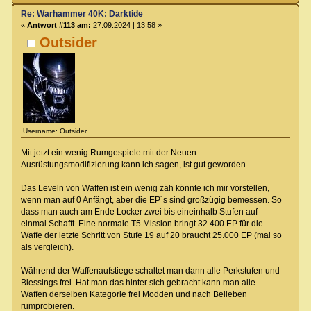
Re: Warhammer 40K: Darktide
«
Antwort #113 am:
27.09.2024 | 13:58 »
Outsider
Username: Outsider
Mit jetzt ein wenig Rumgespiele mit der Neuen
Ausrüstungsmodifizierung kann ich sagen, ist gut geworden.
Das Leveln von Waffen ist ein wenig zäh könnte ich mir vorstellen,
wenn man auf 0 Anfängt, aber die EP´s sind großzügig bemessen. So
dass man auch am Ende Locker zwei bis eineinhalb Stufen auf
einmal Schafft. Eine normale T5 Mission bringt 32.400 EP für die
Waffe der letzte Schritt von Stufe 19 auf 20 braucht 25.000 EP (mal so
als vergleich).
Während der Waffenaufstiege schaltet man dann alle Perkstufen und
Blessings frei. Hat man das hinter sich gebracht kann man alle
Waffen derselben Kategorie frei Modden und nach Belieben
rumprobieren.