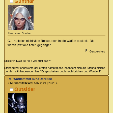
Gunthar
Username: Gunthar
Gut, hatte ich nicht viele Ressourcen in die Waffen gesteckt. Die
wären jetzt alle flöten gegangen.
Gespeichert
Spieler in D&D 5e: "8 + viel, trifft das?"
Stoßseufzer angesichts der ersten Kampfszene, nachdem sich die Sitzung bislang
ziemlich zäh hingezogen hat: "Es geschehen doch noch Leichen und Wunden!"
Re: Warhammer 40K: Darktide
«
Antwort #102 am:
5.07.2024 | 23:23 »
Outsider