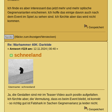
Ich finde es aber interessant das jetzt mehr und mehr optische
Gegnervarianten erscheinen. Ich hoffe das einige davon auch nach
dem Event im Spiel zu sehen sind. Ich fürchte aber das wird nicht
kommen.
Gespeichert
(Klicke zum Anzeigen/Verstecken)
Re: Warhammer 40K: Darktide
«
Antwort #119 am:
12.11.2024 | 00:40 »
schneeland
Username: schneeland
Ja, die Gestalten sind mir im Teaser-Video auch positiv aufgefallen.
Ich fürchte aber, die Vermutung, dass es beim Event bleibt, ist korrekt
- so richtig gut ist Fatshark in Sachen Gegnervarianz ja leider nicht.
Gespeichert