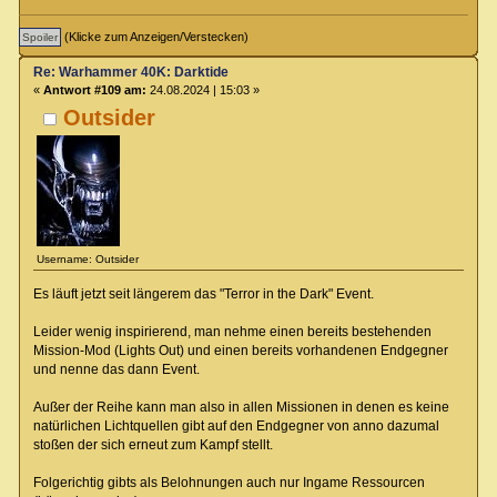
(Klicke zum Anzeigen/Verstecken)
Re: Warhammer 40K: Darktide
«
Antwort #109 am:
24.08.2024 | 15:03 »
Outsider
Username: Outsider
Es läuft jetzt seit längerem das "Terror in the Dark" Event.
Leider wenig inspirierend, man nehme einen bereits bestehenden
Mission-Mod (Lights Out) und einen bereits vorhandenen Endgegner
und nenne das dann Event.
Außer der Reihe kann man also in allen Missionen in denen es keine
natürlichen Lichtquellen gibt auf den Endgegner von anno dazumal
stoßen der sich erneut zum Kampf stellt.
Folgerichtig gibts als Belohnungen auch nur Ingame Ressourcen