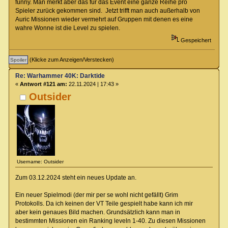
funny. Man merkt aber das für das Event eine ganze Reihe pro
Spieler zurück gekommen sind. Jetzt trifft man auch außerhalb von
Auric Missionen wieder vermehrt auf Gruppen mit denen es eine
wahre Wonne ist die Level zu spielen.
Gespeichert
(Klicke zum Anzeigen/Verstecken)
Re: Warhammer 40K: Darktide
«
Antwort #121 am:
22.11.2024 | 17:43 »
Outsider
Username: Outsider
Zum 03.12.2024 steht ein neues Update an.
Ein neuer Spielmodi (der mir per se wohl nicht gefällt) Grim
Protokolls. Da ich keinen der VT Teile gespielt habe kann ich mir
aber kein genaues Bild machen. Grundsätzlich kann man in
bestimmten Missionen ein Ranking leveln 1-40. Zu diesen Missionen