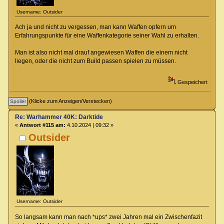
Username: Outsider
Ach ja und nicht zu vergessen, man kann Waffen opfern um
Erfahrungspunkte für eine Waffenkategorie seiner Wahl zu erhalten.
Man ist also nicht mal drauf angewiesen Waffen die einem nicht
liegen, oder die nicht zum Build passen spielen zu müssen.
Gespeichert
(Klicke zum Anzeigen/Verstecken)
Re: Warhammer 40K: Darktide
«
Antwort #115 am:
4.10.2024 | 09:32 »
Outsider
Username: Outsider
So langsam kann man nach *ups* zwei Jahren mal ein Zwischenfazit