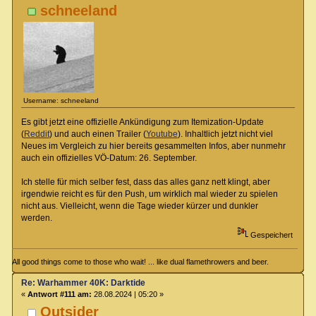
schneeland
Username: schneeland
Es gibt jetzt eine offizielle Ankündigung zum Itemization-Update
(
Reddit
) und auch einen Trailer (
Youtube
). Inhaltlich jetzt nicht viel
Neues im Vergleich zu hier bereits gesammelten Infos, aber nunmehr
auch ein offizielles VÖ-Datum: 26. September.
Ich stelle für mich selber fest, dass das alles ganz nett klingt, aber
irgendwie reicht es für den Push, um wirklich mal wieder zu spielen
nicht aus. Vielleicht, wenn die Tage wieder kürzer und dunkler
werden.
Gespeichert
All good things come to those who wait! ... like dual flamethrowers and beer.
Re: Warhammer 40K: Darktide
«
Antwort #111 am:
28.08.2024 | 05:20 »
Outsider