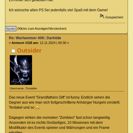
Ich wünsche allen PS 5er jedenfalls viel Spaß mit dem Game!
Gespeichert
(Klicke zum Anzeigen/Verstecken)
Re: Warhammer 40K: Darktide
«
Antwort #118 am:
12.11.2024 | 00:30 »
Outsider
Username: Outsider
Das neue Event "Grandfathers Gift" ist funny. Endlich sehen die
Gegner aus wie man sich fortgeschrittene Anhänger Nurgels vorstellt.
Tentakel und so
Dagegen wirken die normalen "Zombies" fast schon langweilig.
Ansonsten ist es nichts Großartiges, 10 Missionen mit dem
Modifikator des Events spielen und Währungen und ein Frame
erhalten.