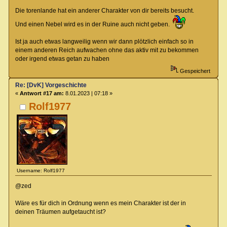
Die torenlande hat ein anderer Charakter von dir bereits besucht.
Und einen Nebel wird es in der Ruine auch nicht geben.
Ist ja auch etwas langweilig wenn wir dann plötzlich einfach so in
einem anderen Reich aufwachen ohne das aktiv mit zu bekommen
oder irgend etwas getan zu haben
Gespeichert
Re: [DvK] Vorgeschichte
«
Antwort #17 am:
8.01.2023 | 07:18 »
Rolf1977
Username: Rolf1977
@zed
Wäre es für dich in Ordnung wenn es mein Charakter ist der in
deinen Träumen aufgetaucht ist?