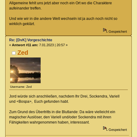
Allgemeine fehlt uns jetzt aber noch ein Ort wo die Charaktere
aufeinander treffen.
Und wie wir in die andere Welt wechseln ist ja auch noch nicht so
wirklich geklärt.
Gespeichert
Re: [DvK] Vorgeschichte
«
Antwort #11 am:
7.01.2023 | 20:57 »
Zed
Username: Zed
Jord würde sich anschließen, nachdem Ihr Drei, Sockendra, Variell
und <Bospa>, Euch gefunden habt.
Zum Grund des Übertritts in die Blutlande: Da wäre vielleicht ein
magischer Auslöser, den Variell und/oder Sockendra mit ihren
Fähigkeiten wahrgenommen haben, interessant.
Gespeichert