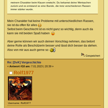
meinem Charakter beim Klauen erwischt. Du bekamst deine Wertsachen
zurück und es entstand so eine Bande, die trotz verschiedenen Rassen
immer stärker wurde.
Mein Charakter hat keine Probleme mit unterschiedlichen Rassen,
sie ist da offen für alles
Selbst beim Geschlecht ist es nicht ganz so wichtig, denn auch da
kann sie mit beiden Spaß haben
Aber gerne können wir auch deinen Vorschlag nehmen, das betont
deine Rolle als Beschützerin besser und lässt dich besser da stehen.
Also von mir aus auch gerne so
Gespeichert
Re: [DvK] Vorgeschichte
«
Antwort #10 am:
7.01.2023 | 20:39 »
Rolf1977
Username: Rolf1977