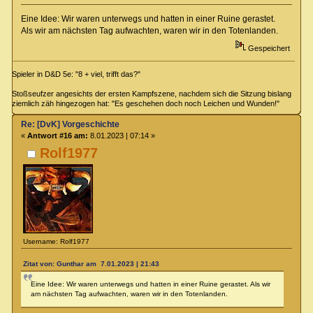
Eine Idee: Wir waren unterwegs und hatten in einer Ruine gerastet.
Als wir am nächsten Tag aufwachten, waren wir in den Totenlanden.
Gespeichert
Spieler in D&D 5e: "8 + viel, trifft das?"
Stoßseufzer angesichts der ersten Kampfszene, nachdem sich die Sitzung bislang
ziemlich zäh hingezogen hat: "Es geschehen doch noch Leichen und Wunden!"
Re: [DvK] Vorgeschichte
«
Antwort #16 am:
8.01.2023 | 07:14 »
Rolf1977
Username: Rolf1977
Zitat von: Gunthar am 7.01.2023 | 21:43
Eine Idee: Wir waren unterwegs und hatten in einer Ruine gerastet. Als wir
am nächsten Tag aufwachten, waren wir in den Totenlanden.