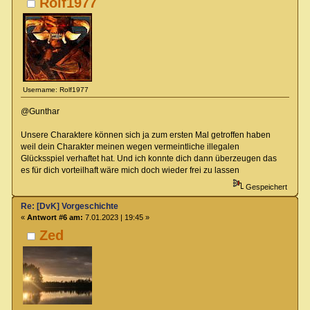
Rolf1977
Username: Rolf1977
@Gunthar
Unsere Charaktere können sich ja zum ersten Mal getroffen haben
weil dein Charakter meinen wegen vermeintliche illegalen
Glücksspiel verhaftet hat. Und ich konnte dich dann überzeugen das
es für dich vorteilhaft wäre mich doch wieder frei zu lassen
Gespeichert
Re: [DvK] Vorgeschichte
«
Antwort #6 am:
7.01.2023 | 19:45 »
Zed