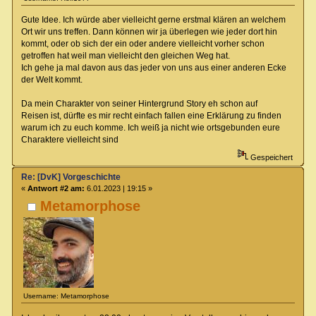
Gute Idee. Ich würde aber vielleicht gerne erstmal klären an welchem
Ort wir uns treffen. Dann können wir ja überlegen wie jeder dort hin
kommt, oder ob sich der ein oder andere vielleicht vorher schon
getroffen hat weil man vielleicht den gleichen Weg hat.
Ich gehe ja mal davon aus das jeder von uns aus einer anderen Ecke
der Welt kommt.
Da mein Charakter von seiner Hintergrund Story eh schon auf
Reisen ist, dürfte es mir recht einfach fallen eine Erklärung zu finden
warum ich zu euch komme. Ich weiß ja nicht wie ortsgebunden eure
Charaktere vielleicht sind
Gespeichert
Re: [DvK] Vorgeschichte
«
Antwort #2 am:
6.01.2023 | 19:15 »
Metamorphose
Username: Metamorphose