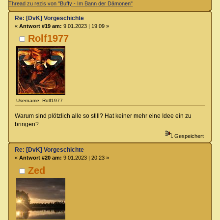
Thread zu rezis von "Buffy - Im Bann der Dämonen"
Re: [DvK] Vorgeschichte
«
Antwort #19 am:
9.01.2023 | 19:09 »
Rolf1977
Username: Rolf1977
Warum sind plötzlich alle so still? Hat keiner mehr eine Idee ein zu
bringen?
Gespeichert
Re: [DvK] Vorgeschichte
«
Antwort #20 am:
9.01.2023 | 20:23 »
Zed