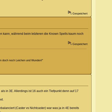
Gespeichert
men kann, während beim letzteren die Known Spells kaum noch
Gespeichert
hen doch noch Leichen und Wunden!"
ls in 3E. Allerdings ist 16 auch ein Tiefpunkt denn auf 17
et.
anciert (Caster vs Nichtcaster) war was ja in 4E bereits