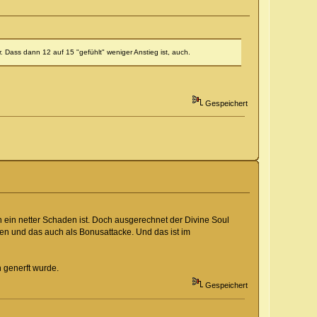
lar. Dass dann 12 auf 15 "gefühlt" weniger Anstieg ist, auch.
Gespeichert
 ein netter Schaden ist. Doch ausgerechnet der Divine Soul
en und das auch als Bonusattacke. Und das ist im
 generft wurde.
Gespeichert