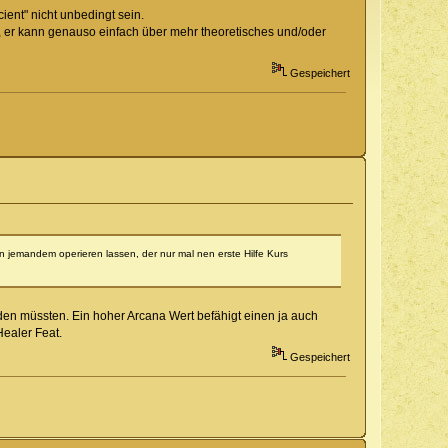
ient" nicht unbedingt sein.
ben, er kann genauso einfach über mehr theoretisches und/oder
Gespeichert
jemandem operieren lassen, der nur mal nen erste Hilfe Kurs
rden müssten. Ein hoher Arcana Wert befähigt einen ja auch
ealer Feat.
Gespeichert