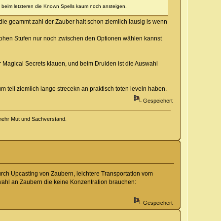
 beim letzteren die Known Spells kaum noch ansteigen.
die geammt zahl der Zauber halt schon ziemlich lausig is wenn
f hohen Stufen nur noch zwischen den Optionen wählen kannst
r Magical Secrets klauen, und beim Druiden ist die Auswahl
 teil ziemlich lange strecekn an praktisch toten leveln haben.
Gespeichert
 mehr Mut und Sachverstand.
rch Upcasting von Zaubern, leichtere Transportation vom
wahl an Zaubern die keine Konzentration brauchen:
Gespeichert