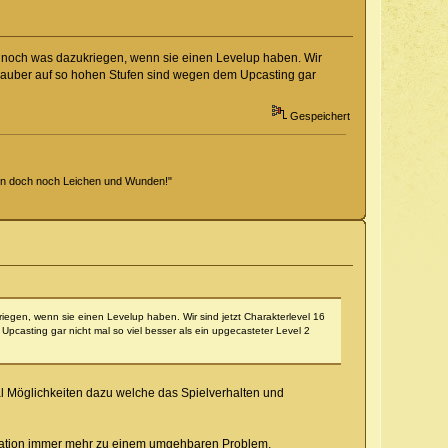
m noch was dazukriegen, wenn sie einen Levelup haben. Wir
 Zauber auf so hohen Stufen sind wegen dem Upcasting gar
Gespeichert
hen doch noch Leichen und Wunden!"
egen, wenn sie einen Levelup haben. Wir sind jetzt Charakterlevel 16
casting gar nicht mal so viel besser als ein upgecasteter Level 2
l Möglichkeiten dazu welche das Spielverhalten und
ntration immer mehr zu einem umgehbaren Problem.