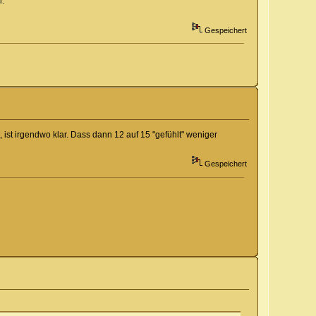
n.
Gespeichert
st, ist irgendwo klar. Dass dann 12 auf 15 "gefühlt" weniger
Gespeichert