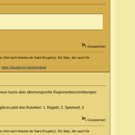
Gespeichert
 (frei nach Antoine de Saint-Exupéry). Ein Satz, der auch für
d:
https://duodecem.de/download
uch neun kurze aber stimmungsvolle Regionenbeschreibungen
ibt es jetzt drei Rubriken: 1. Regeln, 2. Spielwelt, 3.
Gespeichert
 (frei nach Antoine de Saint-Exupéry). Ein Satz, der auch für