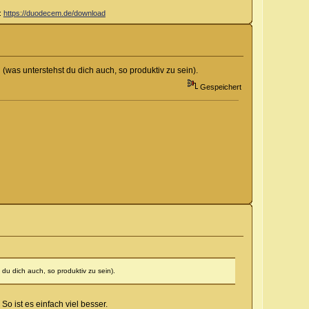
d:
https://duodecem.de/download
 (was unterstehst du dich auch, so produktiv zu sein).
Gespeichert
 du dich auch, so produktiv zu sein).
o ist es einfach viel besser.