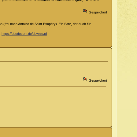
Gespeichert
 (frei nach Antoine de Saint-Exupéry). Ein Satz, der auch für
d:
https://duodecem.de/download
Gespeichert