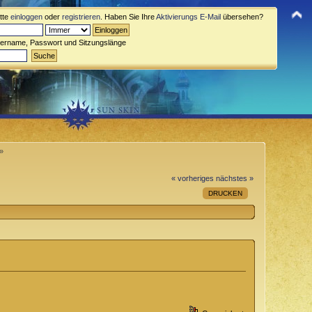
itte
einloggen
oder
registrieren
. Haben Sie Ihre
Aktivierungs E-Mail
übersehen?
zername, Passwort und Sitzungslänge
 »
« vorheriges
nächstes »
DRUCKEN