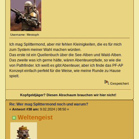
Username: Mestoph
Ich mag Splittermond, aber mir fehlen Kleinigkeiten, die es für mich
zum System meiner Wahl machen würden.
Das erste ist ein Quellenbuch über die See-Alben und Wald-Alben.
Das zweite was ich gerne hätte, wären Abenteuerpfade, so wie die
von Pathfinder. Ich weiß es gibt Abenteuer, aber ich finde das PF-AP
Konzept einfach perfekt für die Weise, wie meine Runde zu Hause
spielt.
Gespeichert
Kopfgeldjäger? Diesen Abschaum brauchen wir hier nicht!
Re: Wer mag Splittermond noch und warum?
«
Antwort #38 am:
9.02.2024 | 08:50 »
Weltengeist