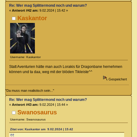
Re: Wer mag Splittermond noch und warum?
«
Antwort #42 am:
9.02.2024 | 15:42 »
Kaskantor
Username: Kaskantor
Statt Aventurien hätte man auch Lorakis für Dragonbane hernehmen
können und ta daa, weg mit der blöden Tikleiste^^
Gespeichert
"Da muss man realistisch sein..."
Re: Wer mag Splittermond noch und warum?
«
Antwort #43 am:
9.02.2024 | 15:44 »
Swanosaurus
Username: Swanosaurus
Zitat von: Kaskantor am 9.02.2024 | 15:42