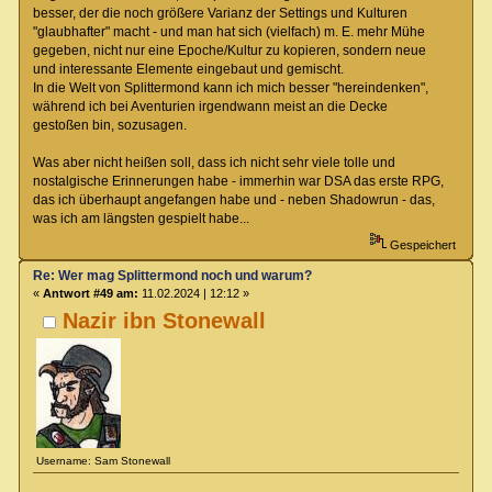
besser, der die noch größere Varianz der Settings und Kulturen
"glaubhafter" macht - und man hat sich (vielfach) m. E. mehr Mühe
gegeben, nicht nur eine Epoche/Kultur zu kopieren, sondern neue
und interessante Elemente eingebaut und gemischt.
In die Welt von Splittermond kann ich mich besser "hereindenken",
während ich bei Aventurien irgendwann meist an die Decke
gestoßen bin, sozusagen.
Was aber nicht heißen soll, dass ich nicht sehr viele tolle und
nostalgische Erinnerungen habe - immerhin war DSA das erste RPG,
das ich überhaupt angefangen habe und - neben Shadowrun - das,
was ich am längsten gespielt habe...
Gespeichert
Re: Wer mag Splittermond noch und warum?
«
Antwort #49 am:
11.02.2024 | 12:12 »
Nazir ibn Stonewall
Username: Sam Stonewall