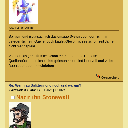
Username: Olibino
Splittermond ist tatsächlich das einzige System, von dem ich mir
gelegentlich ein Quellenbuch kaufe. Obwohl ich es schon seit Jahren
nicht mehr spiele.
Von Lorakis geht für mich schon ein Zauber aus. Und alle
Quellenbücher die ich bisher gelesen habe sind liebevoll und voller
Abenteuerideen beschrieben.
Gespeichert
Re: Wer mag Splittermond noch und warum?
«
Antwort #33 am:
14.10.2023 | 13:04 »
Nazir ibn Stonewall