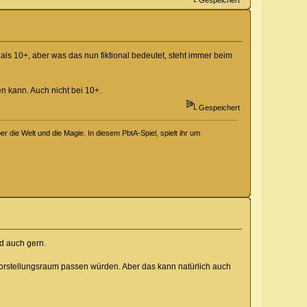
Gespeichert
als 10+, aber was das nun fiktional bedeutet, steht immer beim
n kann. Auch nicht bei 10+.
Gespeichert
 die Welt und die Magie. In diesem PbtA-Spiel, spielt ihr um
nd auch gern.
 Vorstellungsraum passen würden. Aber das kann natürlich auch