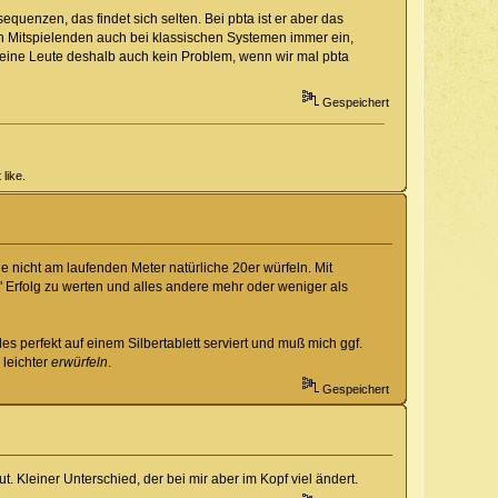
sequenzen, das findet sich selten. Bei pbta ist er aber das
en Mitspielenden auch bei klassischen Systemen immer ein,
eine Leute deshalb auch kein Problem, wenn wir mal pbta
Gespeichert
like.
ie nicht am laufenden Meter natürliche 20er würfeln. Mit
n" Erfolg zu werten und alles andere mehr oder weniger als
es perfekt auf einem Silbertablett serviert und muß mich ggf.
 leichter
erwürfeln
.
Gespeichert
t. Kleiner Unterschied, der bei mir aber im Kopf viel ändert.