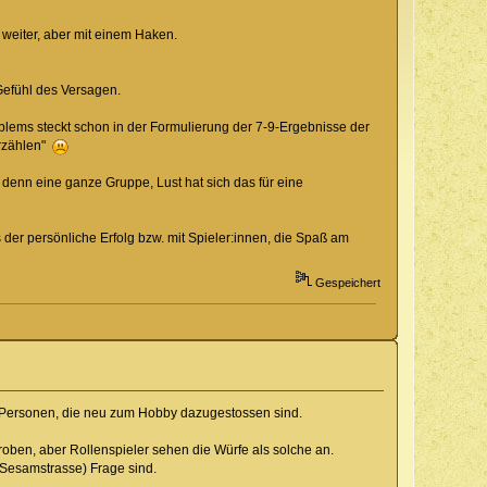
 weiter, aber mit einem Haken.
 Gefühl des Versagen.
lems steckt schon in der Formulierung der 7-9-Ergebnisse der
erzählen"
denn eine ganze Gruppe, Lust hat sich das für eine
s der persönliche Erfolg bzw. mit Spieler:innen, die Spaß am
Gespeichert
on Personen, die neu zum Hobby dazugestossen sind.
roben, aber Rollenspieler sehen die Würfe als solche an.
. Sesamstrasse) Frage sind.