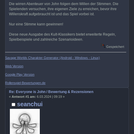
Die wirren Abenteuer von John folgen dem Willen der Stimmen. Die
Spielenden versuchen, ihre eigenen Ziele zu erreichen, bevor ihre
Willenskraft aufgebraucht ist und das Spiel vorbei ist.
Nur eine Stimme kann gewinnen!
Diese neue Ausgabe des Kult-Klassikers bietet erweiterte Regeln,
Spielbeispiele und zahlreiche Szenarioideen.
Gespeichert
Savage Worlds Charakter Generator (Android - Windows - Linux)
Web Version
Google Play Version
Rollenspiel-Bewertungen.de
Re: Everyone is John / Bewertung & Rezensionen
«
Antwort #1 am:
6.03.2024 | 09:19 »
seanchui