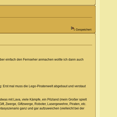
Gespeichert
 aber einfach den Fernseher anmachen wollte ich dann auch
 Erst mal muss die Lego-Piratenwelt abgebaut und verstaut
dwas mit Lava, viele Kämpfe, ein Pilzland (mein Großer spielt
Gift, Zwerge, Giftzwerge, Roboter, Lasergewehre, Piraten, etc.
tasyszenario ganz und gar aufzuweichen (vielleicht bei der