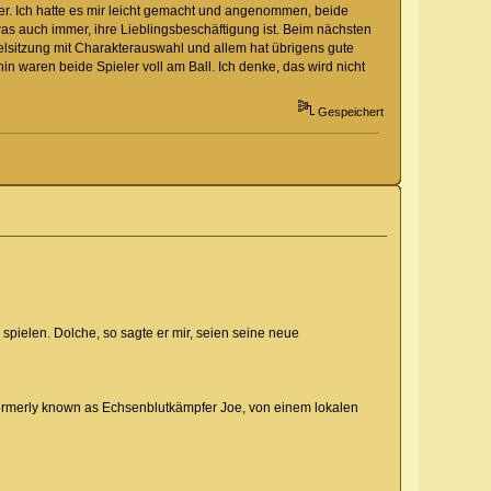
ter. Ich hatte es mir leicht gemacht und angenommen, beide
as auch immer, ihre Lieblingsbeschäftigung ist. Beim nächsten
lsitzung mit Charakterauswahl und allem hat übrigens gute
n waren beide Spieler voll am Ball. Ich denke, das wird nicht
Gespeichert
pielen. Dolche, so sagte er mir, seien seine neue
rmerly known as Echsenblutkämpfer Joe, von einem lokalen