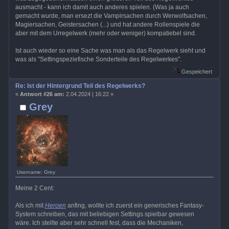
ausmacht - kann ich damit auch anderes spielen. (Was ja auch
gemacht wurde, man ersezt die Vampirsachen durch Werwolfsachen,
Magiersachen, Geistersachen (...) und hat andere Rollenspiele die
aber mit dem Urregelwerk (mehr oder weniger) kompatiebel sind.
Ist auch wieder so eine Sache was man als das Regelwerk sieht und
was als "Settingspeziefische Sonderteile des Regelwerkes".
Gespeichert
Re: Ist der Hintergrund Teil des Regelwerks?
«
Antwort #26 am:
2.04.2024 | 16:22 »
Grey
Username: Grey
Meine 2 Cent:
Als ich mit
Heroen
anfing, wollte ich zuerst ein generisches Fantasy-
System schreiben, das mit beliebigen Settings spielbar gewesen
wäre. Ich stellte aber sehr schnell fest, dass die Mechaniken,