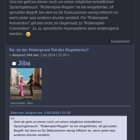
Und mir geht es immer noch um einen möglichst einheitlichen
Sprachgebrauch. "Rollenspiel-Regeln" ist ein eingeführter, oft
genutzter Begriff, bei dem es für Diskussionen wenig hilfreich ist,
wenn jeder was anderes drunter versteht. Für "Rollenspiel-
Konvention" gilt das nicht; im Gegensatz zu "Rollenspiel-
Convention". Ja, ja, sprachliche Haarspalterei kann anstrengend
werden...
Gespeichert
Re: Ist der Hintergrund Teil des Regelwerks?
«
Antwort #44 am:
2.04.2024 | 21:40 »
Jiba
Username: Jiba
Zitat von: Isegrim am 2.04.2024 | 21:25
Und mir geht es immer noch um einen möglichst einheitlichen
Sprachgebrauch. "Rollenspiel-Regeln" ist ein eingeführter, oft genutzter
Begriff, bei dem es für Diskussionen wenig hilfreich ist, wenn jeder was
anderes drunter versteht.