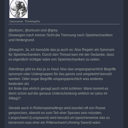
Username: ThinkingOrc
@jollyorc, @unicum und @grey
Deswegen nach meiner Sicht die Trennung nach Spielmechaniken
und Hintergrund.
@Isegrim: Ja, ich benutzte das ja auch so. Also Regeln als Synonym
für Spielmechaniken. Durch den Thread kam mir der Gedanke, dass
es eigentlich richtiger wäre von Spielmechaniken zu reden.
Allerdings gibt es das ja zu Hauf. Also das umgangsprachlich Begriffe
synonym oder Untergruppen für das ganze und umgekehrt benutzt
werden. Oder sogar Begriffe umgangsprachlich was anderes
bedeuten als
Ich finde das ehrlich gesagt auch nicht schlimm. Wann kommt es
denn schon auf die genaue Unterscheidung wirklich an (also im
Alltag)?
Gerade auch in Rollenspielsettings wird (wurde) oft von Rasse
gesprochen, obwohl es zum Teil eher Spezies sein müssten.
Langschwert (Longsword) wird benutzt um typischerweise das zu
benennen was eher ein Ritterschwert (Arming Sword) wäre.