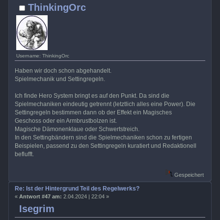
ThinkingOrc
Username: ThinkingOrc
Haben wir doch schon abgehandelt.
Spielmechanik und Settingregeln.
Ich finde Hero System bringt es auf den Punkt. Da sind die
Spielmechaniken eindeutig getrennt (letztlich alles eine Power). Die
Settingregeln bestimmen dann ob der Effekt ein Magisches
Geschoss oder ein Armbrustbolzen ist.
Magische Dämonenklaue oder Schwertstreich.
In den Settingbändern sind die Spielmechaniken schon zu fertigen
Beispielen, passend zu den Settingregeln kuratiert und Redaktionell
beflufft.
Gespeichert
Re: Ist der Hintergrund Teil des Regelwerks?
«
Antwort #47 am:
2.04.2024 | 22:04 »
Isegrim