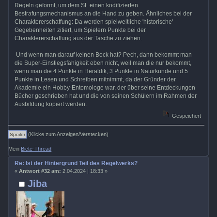
Regeln geformt, um dem SL einen kodifizierten
Bestrafungsmechanismus an die Hand zu geben. Ähnliches bei der
Charaktererschaffung: Da werden spielweltliche 'historische'
Gegebenheiten zitiert, um Spielern Punkte bei der
Charaktererschaffung aus der Tasche zu ziehen.
Und wenn man darauf keinen Bock hat? Pech, dann bekommt man
die Super-Einstiegsfähigkeit eben nicht, weil man die nur bekommt,
wenn man die 4 Punkte in Heraldik, 3 Punkte in Naturkunde und 5
Punkte in Lesen und Schreiben mitnimmt, da der Gründer der
Akademie ein Hobby-Entomologe war, der über seine Entdeckungen
Bücher geschrieben hat und die von seinen Schülern im Rahmen der
Ausbildung kopiert werden.
Gespeichert
(Klicke zum Anzeigen/Verstecken)
Mein
Biete-Thread
Re: Ist der Hintergrund Teil des Regelwerks?
«
Antwort #32 am:
2.04.2024 | 18:33 »
Jiba