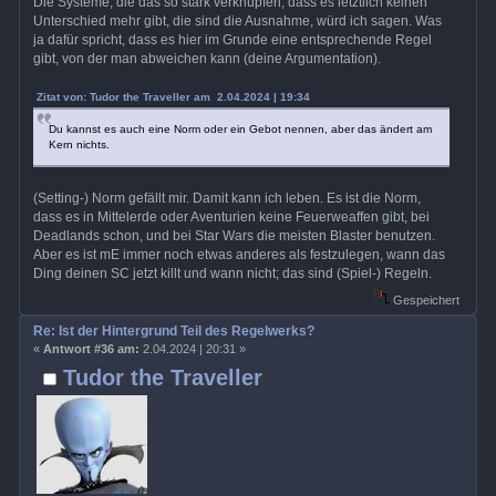
Die Systeme, die das so stark verknüpfen, dass es letztlich keinen
Unterschied mehr gibt, die sind die Ausnahme, würd ich sagen. Was
ja dafür spricht, dass es hier im Grunde eine entsprechende Regel
gibt, von der man abweichen kann (deine Argumentation).
Zitat von: Tudor the Traveller am 2.04.2024 | 19:34
Du kannst es auch eine Norm oder ein Gebot nennen, aber das ändert am
Kern nichts.
(Setting-) Norm gefällt mir. Damit kann ich leben. Es ist die Norm,
dass es in Mittelerde oder Aventurien keine Feuerweaffen gibt, bei
Deadlands schon, und bei Star Wars die meisten Blaster benutzen.
Aber es ist mE immer noch etwas anderes als festzulegen, wann das
Ding deinen SC jetzt killt und wann nicht; das sind (Spiel-) Regeln.
Gespeichert
Re: Ist der Hintergrund Teil des Regelwerks?
«
Antwort #36 am:
2.04.2024 | 20:31 »
Tudor the Traveller