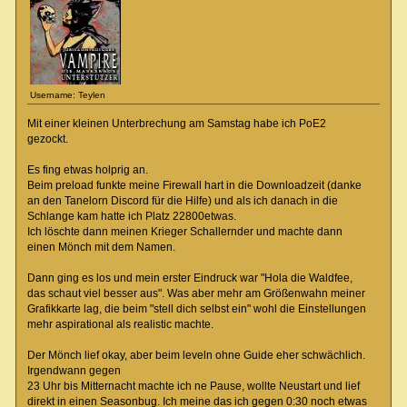
Username: Teylen
Mit einer kleinen Unterbrechung am Samstag habe ich PoE2
gezockt.
Es fing etwas holprig an.
Beim preload funkte meine Firewall hart in die Downloadzeit (danke
an den Tanelorn Discord für die Hilfe) und als ich danach in die
Schlange kam hatte ich Platz 22800etwas.
Ich löschte dann meinen Krieger Schallernder und machte dann
einen Mönch mit dem Namen.
Dann ging es los und mein erster Eindruck war "Hola die Waldfee,
das schaut viel besser aus". Was aber mehr am Größenwahn meiner
Grafikkarte lag, die beim "stell dich selbst ein" wohl die Einstellungen
mehr aspirational als realistic machte.
Der Mönch lief okay, aber beim leveln ohne Guide eher schwächlich.
Irgendwann gegen
23 Uhr bis Mitternacht machte ich ne Pause, wollte Neustart und lief
direkt in einen Seasonbug. Ich meine das ich gegen 0:30 noch etwas