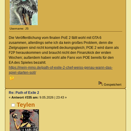
Username: JS
Die Veröffentlichung vom finalen PoE 2 fällt wohl mit GTA 6
zusammen, allerdings sehe ich da kein großes Problem, denn die
Zielgruppen sind nicht komplett deckungsgleich; POE 2 wird dann als
F2P herauskommen und braucht nicht den Finanzkick der ersten
Wochen; außerdem haben wohl alle Fans von POE bereits für den
EA des Spieles bezahlt.
https://mein-mmo.de/path-of-exile-2-chef-weiss-genau-wann-das-
spiel-starten-soll/
Gespeichert
Re: Path of Exile 2
«
Antwort #335 am:
9.05.2026 | 23:43 »
Teylen