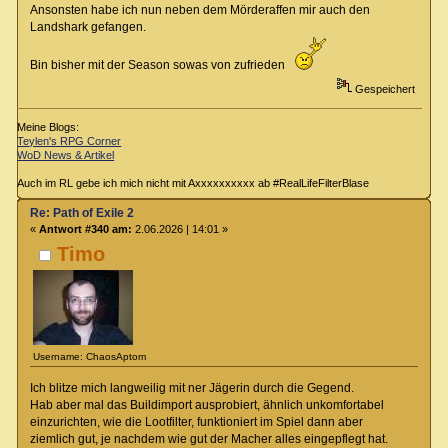
Ansonsten habe ich nun neben dem Mörderaffen mir auch den
Landshark gefangen.
Bin bisher mit der Season sowas von zufrieden
Gespeichert
Meine Blogs:
Teylen's RPG Corner
WoD News & Artikel
Auch im RL gebe ich mich nicht mit Axxxxxxxxxx ab #RealLifeFilterBlase
Re: Path of Exile 2
«
Antwort #340 am:
2.06.2026 | 14:01 »
Timo
Username: ChaosAptom
Ich blitze mich langweilig mit ner Jägerin durch die Gegend.
Hab aber mal das Buildimport ausprobiert, ähnlich unkomfortabel
einzurichten, wie die Lootfilter, funktioniert im Spiel dann aber
ziemlich gut, je nachdem wie gut der Macher alles eingepflegt hat.