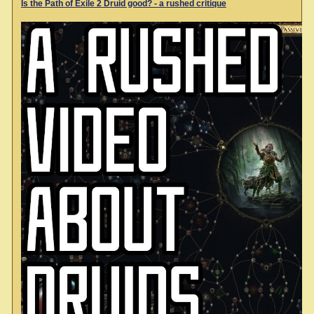
Is the Path of Exile 2 Druid good? - a rushed critique