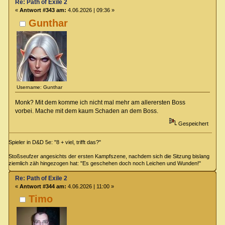
Re: Path of Exile 2
«
Antwort #343 am:
4.06.2026 | 09:36 »
Gunthar
Username: Gunthar
Monk? Mit dem komme ich nicht mal mehr am allerersten Boss
vorbei. Mache mit dem kaum Schaden an dem Boss.
Gespeichert
Spieler in D&D 5e: "8 + viel, trifft das?"
Stoßseufzer angesichts der ersten Kampfszene, nachdem sich die Sitzung bislang
ziemlich zäh hingezogen hat: "Es geschehen doch noch Leichen und Wunden!"
Re: Path of Exile 2
«
Antwort #344 am:
4.06.2026 | 11:00 »
Timo