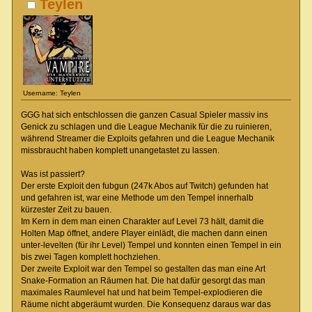
Teylen
Username: Teylen
GGG hat sich entschlossen die ganzen Casual Spieler massiv ins
Genick zu schlagen und die League Mechanik für die zu ruinieren,
während Streamer die Exploits gefahren und die League Mechanik
missbraucht haben komplett unangetastet zu lassen.
Was ist passiert?
Der erste Exploit den fubgun (247k Abos auf Twitch) gefunden hat
und gefahren ist, war eine Methode um den Tempel innerhalb
kürzester Zeit zu bauen.
Im Kern in dem man einen Charakter auf Level 73 hält, damit die
Holten Map öffnet, andere Player einlädt, die machen dann einen
unter-levelten (für ihr Level) Tempel und konnten einen Tempel in ein
bis zwei Tagen komplett hochziehen.
Der zweite Exploit war den Tempel so gestalten das man eine Art
Snake-Formation an Räumen hat. Die hat dafür gesorgt das man
maximales Raumlevel hat und hat beim Tempel-explodieren die
Räume nicht abgeräumt wurden. Die Konsequenz daraus war das