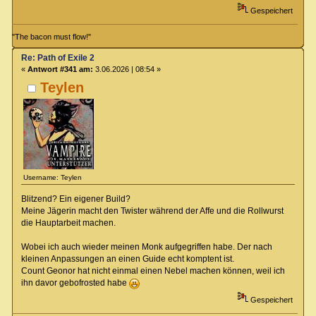
Gespeichert
"The bacon must flow!"
Re: Path of Exile 2
«
Antwort #341 am:
3.06.2026 | 08:54 »
Teylen
Username: Teylen
Blitzend? Ein eigener Build?
Meine Jägerin macht den Twister während der Affe und die Rollwurst
die Hauptarbeit machen.
Wobei ich auch wieder meinen Monk aufgegriffen habe. Der nach
kleinen Anpassungen an einen Guide echt komptent ist.
Count Geonor hat nicht einmal einen Nebel machen können, weil ich
ihn davor gebofrosted habe
Gespeichert