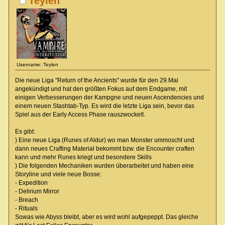
Teylen
Username: Teylen
Die neue Liga "Return of the Ancients" wurde für den 29.Mai
angekündigt und hat den größten Fokus auf dem Endgame, mit
einigen Verbesserungen der Kampgne und neuen Ascendencies und
einem neuen Stashtab-Typ. Es wird die letzte Liga sein, bevor das
Spiel aus der Early Access Phase rauszwockelt.
Es gibt:
) Eine neue Liga (Runes of Aldur) wo man Monster ummoscht und
dann neues Crafting Material bekommt bzw. die Encounter craften
kann und mehr Runes kriegt und besondere Skills
) Die folgenden Mechaniken wurden überarbeitet und haben eine
Storyline und viele neue Bosse:
- Expedition
- Delirium Mirror
- Breach
- Rituals
Sowas wie Abyss bleibt, aber es wird wohl aufgepeppt. Das gleiche