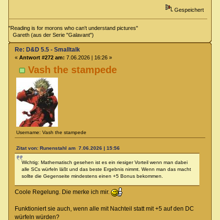
Gespeichert
"Reading is for morons who can't understand pictures"
Gareth (aus der Serie "Galavant")
Re: D&D 5.5 - Smalltalk
«
Antwort #272 am:
7.06.2026 | 16:26 »
Vash the stampede
Username: Vash the stampede
Zitat von: Runenstahl am 7.06.2026 | 15:56
Wichtig: Mathematisch gesehen ist es ein riesiger Vorteil wenn man dabei
alle SCs würfeln läßt und das beste Ergebnis nimmt. Wenn man das macht
sollte die Gegenseite mindestens einen +5 Bonus bekommen.
Coole Regelung. Die merke ich mir.
Funktioniert sie auch, wenn alle mit Nachteil statt mit +5 auf den DC
würfeln würden?