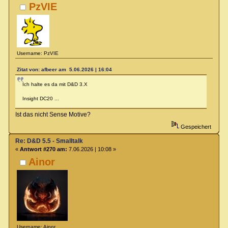
PzVIE
Username: PzVIE
Zitat von: afbeer am 5.06.2026 | 16:04
Ich halte es da mit D&D 3.X
Insight DC20 ...
Ist das nicht Sense Motive?
Gespeichert
Re: D&D 5.5 - Smalltalk
«
Antwort #270 am:
7.06.2026 | 10:08 »
Ainor
Username: Ainor