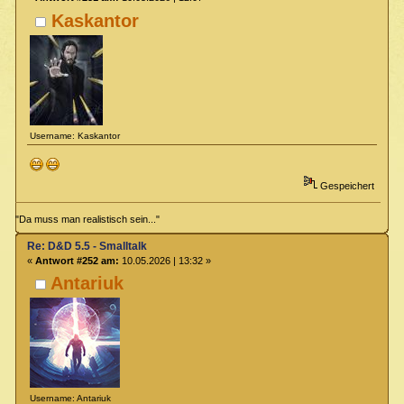
Kaskantor
Username: Kaskantor
Gespeichert
"Da muss man realistisch sein..."
Re: D&D 5.5 - Smalltalk
«
Antwort #252 am:
10.05.2026 | 13:32 »
Antariuk
Username: Antariuk