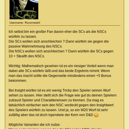
Username: Runenstahl
Ich selbst bin ein großer Fan davon eher die SCs als die NSCs
würfeln zu lassen.
Die SCs wollen sich anschleichen ? Dann würfeln sie gegen die
passive Wahrnehmung des NSCs.
Die NSCs wollen sich anschleichen ? Dann würfeln die SCs gegen
10 + Stealth des NSCs.
Wichtig: Mathematisch gesehen ist es ein riesiger Vorteil wenn man
dabei alle SCs würfeln läßt und das beste Ergebnis nimmt. Wenn
man das macht sollte die Gegenseite mindestens einen +5 Bonus
bekommen.
Bei Insight würfen ist es ein wenig Tricky den Spieler seinen Wurf
sehen zu lassen. Hier stellt sich die Frage wie gut du deinen Spielern
zutraust Spieler und Charakterwissen zu trennen. Da mag es
tatsächlich einfacher sein den NSC verdeckt gegen den Insightwert
des Spielers würfeln zu lassen. Und ja, so ein W20 Wurf ist sehr
zufällig aber das ist doch irgendwie der Kern von D&D
Mögliche Varianten die ich nutze: