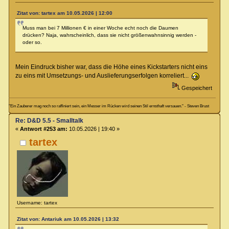
Zitat von: tartex am 10.05.2026 | 12:00
Muss man bei 7 Millionen € in einer Woche echt noch die Daumen
drücken? Naja, wahrscheinlich, dass sie nicht größenwahnsinnig werden -
oder so.
Mein Eindruck bisher war, dass die Höhe eines Kickstarters nicht eins
zu eins mit Umsetzungs- und Auslieferungserfolgen korreliert...
Gespeichert
"Ein Zauberer mag noch so raffiniert sein, ein Messer im Rücken wird seinen Stil ernsthaft versauen." - Steven Brust
Re: D&D 5.5 - Smalltalk
«
Antwort #253 am:
10.05.2026 | 19:40 »
tartex
Username: tartex
Zitat von: Antariuk am 10.05.2026 | 13:32