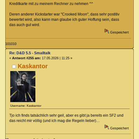
Kreditkarte mit zu meinem Rechner zu nehmen ^^
Deren anderer Kickstarter war "Crooked Moon", dass sehr postitiv
bewertet wird, also kann man glaube ich guter Hoffung sein, dass
das auch gut wird.
Gespeichert
101010
Re: D&D 5.5 - Smalltalk
«
Antwort #255 am:
17.05.2026 | 11:25 »
Kaskantor
Username: Kaskantor
Tjo ich finds tatsächlich sehr geil, aber es gibt ja bereits ein SF2 und
das reicht mir völlig (und ich mag die Regeln lieber)…
Gespeichert