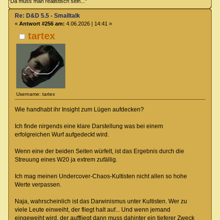
"Da muss man realistisch sein..."
Re: D&D 5.5 - Smalltalk
«
Antwort #256 am:
4.06.2026 | 14:41 »
tartex
Username: tartex
Wie handhabt ihr Insight zum Lügen aufdecken?
Ich finde nirgends eine klare Darstellung was bei einem
erfolgreichen Wurf aufgedeckt wird.
Wenn eine der beiden Seiten würfelt, ist das Ergebnis durch die
Streuung eines W20 ja extrem zufällig.
Ich mag meinen Undercover-Chaos-Kultisten nicht allen so hohe
Werte verpassen.
Naja, wahrscheinlich ist das Darwinismus unter Kultisten. Wer zu
viele Leute einweiht, der fliegt halt auf... Und wenn jemand
eingeweiht wird, der auffliegt dann muss dahinter ein tieferer Zweck