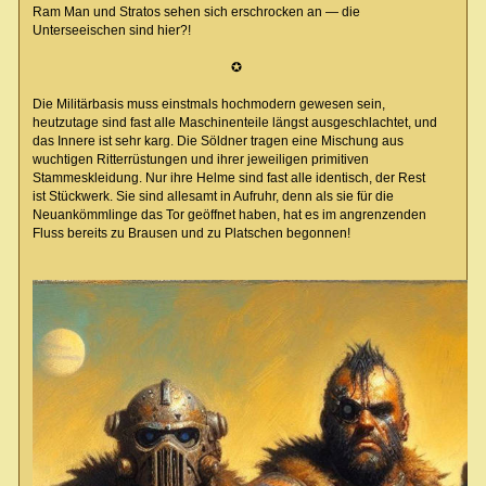
Ram Man und Stratos sehen sich erschrocken an — die
Unterseeischen sind hier?!
✪
Die Militärbasis muss einstmals hochmodern gewesen sein,
heutzutage sind fast alle Maschinenteile längst ausgeschlachtet, und
das Innere ist sehr karg. Die Söldner tragen eine Mischung aus
wuchtigen Ritterrüstungen und ihrer jeweiligen primitiven
Stammeskleidung. Nur ihre Helme sind fast alle identisch, der Rest
ist Stückwerk. Sie sind allesamt in Aufruhr, denn als sie für die
Neuankömmlinge das Tor geöffnet haben, hat es im angrenzenden
Fluss bereits zu Brausen und zu Platschen begonnen!