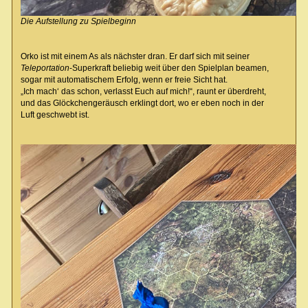
Die Aufstellung zu Spielbeginn
Orko ist mit einem As als nächster dran. Er darf sich mit seiner
Teleportation
-Superkraft beliebig weit über den Spielplan beamen,
sogar mit automatischem Erfolg, wenn er freie Sicht hat.
„Ich mach‘ das schon, verlasst Euch auf mich!“, raunt er überdreht,
und das Glöckchengeräusch erklingt dort, wo er eben noch in der
Luft geschwebt ist.