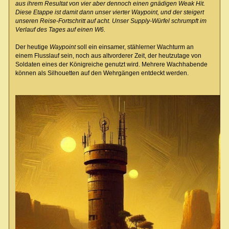
aus ihrem Resultat von vier aber dennoch einen gnädigen Weak Hit.
Diese Etappe ist damit dann unser vierter Waypoint, und der steigert
unseren Reise-Fortschritt auf acht. Unser Supply-Würfel schrumpft im
Verlauf des Tages auf einen W6.
Der heutige
Waypoint
soll ein einsamer, stählerner Wachturm an
einem Flusslauf sein, noch aus altvorderer Zeit, der heutzutage von
Soldaten eines der Königreiche genutzt wird. Mehrere Wachhabende
können als Silhouetten auf den Wehrgängen entdeckt werden.