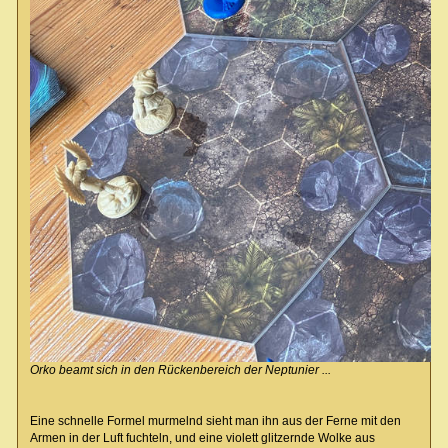
Orko beamt sich in den Rückenbereich der Neptunier ...
Eine schnelle Formel murmelnd sieht man ihn aus der Ferne mit den
Armen in der Luft fuchteln, und eine violett glitzernde Wolke aus