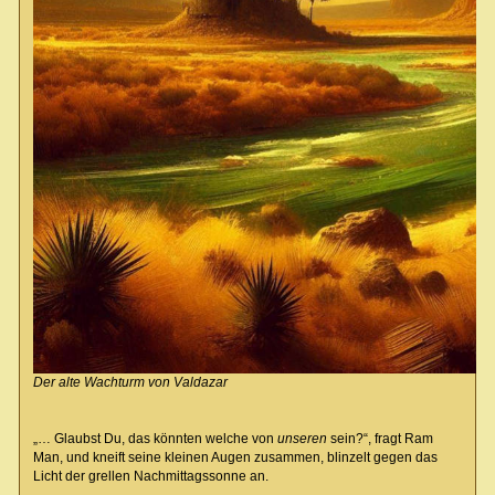
Der alte Wachturm von Valdazar
„… Glaubst Du, das könnten welche von
unseren
sein?“, fragt Ram
Man, und kneift seine kleinen Augen zusammen, blinzelt gegen das
Licht der grellen Nachmittagssonne an.