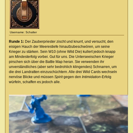
Username: Schalter
Runde 1:
Der Zauberpriester zischt und knurrt, und versucht, den
eisigen Hauch der Meerestiefe hinaufzubeschwören, um seine
Krieger zu stärken. Sein W10 (ohne Wild Die) kullert jedoch knapp
am Mindesterfolg vorbei. Gut für uns. Die Unterseeischen Krieger
pirschen sich über die Battle Map heran. Sie verwenden ihr
unverständliches (aber sehr bedrohlich klingendes) Schnarren, um
die drei Landratten einzuschüchtern. Alle drei Wild Cards wechseln
nervöse Blicke und müssen
Spirit
gegen den
Intimidation
-Erfolg
würfeln, schaffen es jedoch alle.