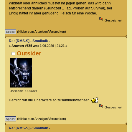
Wildbrät oder ähnliches müsstet ihr jagen gehen, das wird dann
entsprechend dauern (Grundzeit 1 Tag, Proben auf Survival), bei
Erfolg hättet ihr aber genügend Fleisch für eine Woche.
Gespeichert
(Klicke zum Anzeigen/Verstecken)
Re: [RMS-S] - Smalltalk -
«
Antwort #535 am:
1.06.2026 | 21:21 »
Outsider
Username: Outsider
Herrlich wir die Charaktere so zusammenwachsen
Gespeichert
(Klicke zum Anzeigen/Verstecken)
Re: [RMS-S] - Smalltalk -