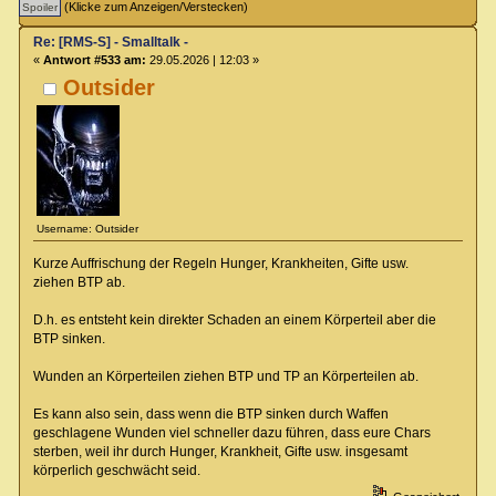
(Klicke zum Anzeigen/Verstecken)
Re: [RMS-S] - Smalltalk -
«
Antwort #533 am:
29.05.2026 | 12:03 »
Outsider
Username: Outsider
Kurze Auffrischung der Regeln Hunger, Krankheiten, Gifte usw.
ziehen BTP ab.
D.h. es entsteht kein direkter Schaden an einem Körperteil aber die
BTP sinken.
Wunden an Körperteilen ziehen BTP und TP an Körperteilen ab.
Es kann also sein, dass wenn die BTP sinken durch Waffen
geschlagene Wunden viel schneller dazu führen, dass eure Chars
sterben, weil ihr durch Hunger, Krankheit, Gifte usw. insgesamt
körperlich geschwächt seid.