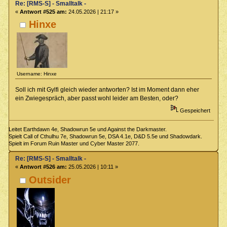
Re: [RMS-S] - Smalltalk -
«
Antwort #525 am:
24.05.2026 | 21:17 »
Hinxe
Username: Hinxe
Soll ich mit Gylfi gleich wieder antworten? Ist im Moment dann eher
ein Zwiegespräch, aber passt wohl leider am Besten, oder?
Gespeichert
Leitet Earthdawn 4e, Shadowrun 5e und Against the Darkmaster.
Spielt Call of Cthulhu 7e, Shadowrun 5e, DSA 4.1e, D&D 5.5e und Shadowdark.
Spielt im Forum Ruin Master und Cyber Master 2077.
Re: [RMS-S] - Smalltalk -
«
Antwort #526 am:
25.05.2026 | 10:11 »
Outsider