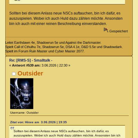
Sollten bei diesem Anlass neue NSCs auftauchen, bin ich dafür, es
auszuspielen. Wobei ich auch Huld dazu zählen möchte. Ansonsten
bin ich auch mit einer reinen Beschreibung einverstanden.
Gespeichert
Leitet Earthdawn 4e, Shadowrun 5e und Against the Darkmaster.
Spielt Call of Cthulhu 7e, Shadowrun 5e, DSA 4.1e, D&D 5.5e und Shadowdark.
Spielt im Forum Ruin Master und Cyber Master 2077.
Re: [RMS-S] - Smalltalk -
«
Antwort #539 am:
3.06.2026 | 22:30 »
Outsider
Username: Outsider
Zitat von: Hinxe am 3.06.2026 | 19:35
Sollten bei diesem Anlass neue NSCs auftauchen, bin ich dafür, es
auszuspielen. Wobei ich auch Huld dazu zählen möchte. Ansonsten bin ich