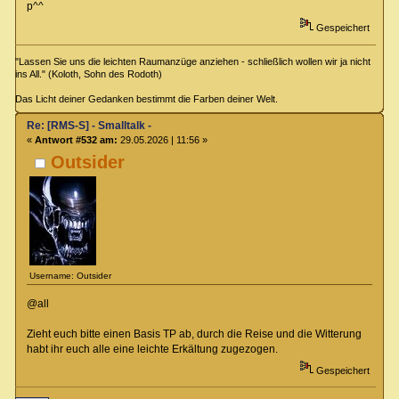
p^^
Gespeichert
"Lassen Sie uns die leichten Raumanzüge anziehen - schließlich wollen wir ja nicht
ins All." (Koloth, Sohn des Rodoth)
Das Licht deiner Gedanken bestimmt die Farben deiner Welt.
Re: [RMS-S] - Smalltalk -
«
Antwort #532 am:
29.05.2026 | 11:56 »
Outsider
Username: Outsider
@all
Zieht euch bitte einen Basis TP ab, durch die Reise und die Witterung
habt ihr euch alle eine leichte Erkältung zugezogen.
Gespeichert