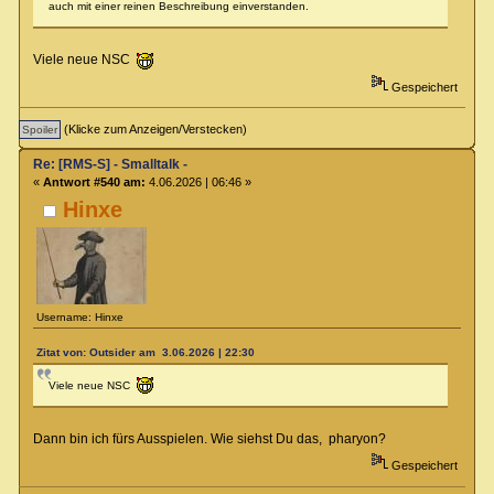
auch mit einer reinen Beschreibung einverstanden.
Viele neue NSC
Gespeichert
(Klicke zum Anzeigen/Verstecken)
Re: [RMS-S] - Smalltalk -
«
Antwort #540 am:
4.06.2026 | 06:46 »
Hinxe
Username: Hinxe
Zitat von: Outsider am 3.06.2026 | 22:30
Viele neue NSC
Dann bin ich fürs Ausspielen. Wie siehst Du das, pharyon?
Gespeichert