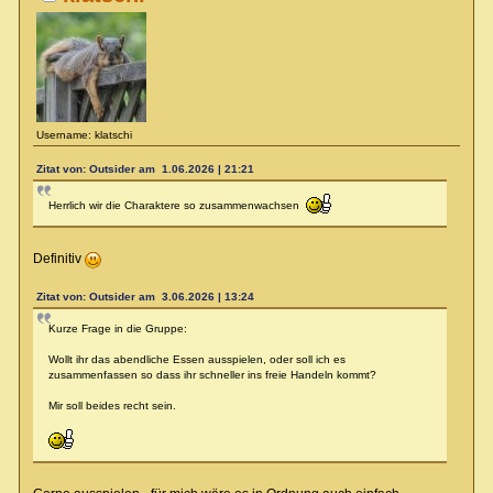
Username: klatschi
Zitat von: Outsider am 1.06.2026 | 21:21
Herrlich wir die Charaktere so zusammenwachsen
Definitiv
Zitat von: Outsider am 3.06.2026 | 13:24
Kurze Frage in die Gruppe:
Wollt ihr das abendliche Essen ausspielen, oder soll ich es
zusammenfassen so dass ihr schneller ins freie Handeln kommt?
Mir soll beides recht sein.