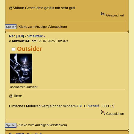
@Shihan Geschichte gefällt mir sehr gut!
Gespeichert
(Klicke zum Anzeigen/Verstecken)
Re: [TDI] - Smalltalk -
«
Antwort #41 am:
25.07.2025 | 18:34 »
Outsider
Username: Outsider
@Hinxe
Einfaches Motorrad vergleichbar mit dem
ARCH Nazaré
3000 E$
Gespeichert
(Klicke zum Anzeigen/Verstecken)