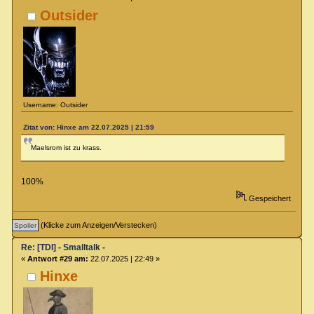
Outsider
Username: Outsider
Zitat von: Hinxe am 22.07.2025 | 21:59
Maelsrom ist zu krass.
100%
Gespeichert
(Klicke zum Anzeigen/Verstecken)
Re: [TDI] - Smalltalk -
«
Antwort #29 am:
22.07.2025 | 22:49 »
Hinxe