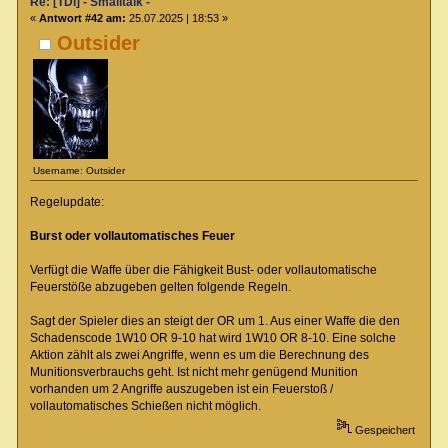
Re: [TDI] - Smalltalk -
«
Antwort #42 am:
25.07.2025 | 18:53 »
Outsider
Username: Outsider
Regelupdate:
Burst oder vollautomatisches Feuer
Verfügt die Waffe über die Fähigkeit Bust- oder vollautomatische
Feuerstöße abzugeben gelten folgende Regeln.
Sagt der Spieler dies an steigt der OR um 1. Aus einer Waffe die den
Schadenscode 1W10 OR 9-10 hat wird 1W10 OR 8-10. Eine solche
Aktion zählt als zwei Angriffe, wenn es um die Berechnung des
Munitionsverbrauchs geht. Ist nicht mehr genügend Munition
vorhanden um 2 Angriffe auszugeben ist ein Feuerstoß /
vollautomatisches Schießen nicht möglich.
Gespeichert