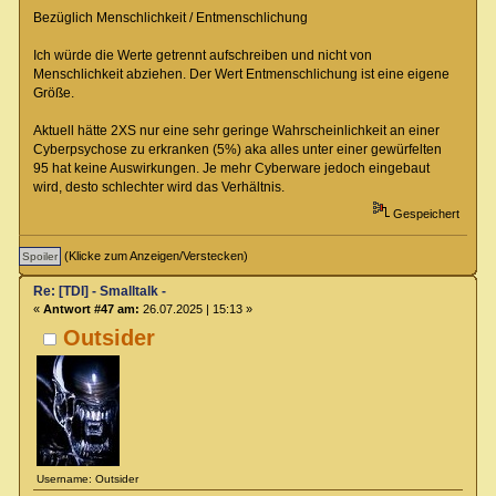
Bezüglich Menschlichkeit / Entmenschlichung
Ich würde die Werte getrennt aufschreiben und nicht von
Menschlichkeit abziehen. Der Wert Entmenschlichung ist eine eigene
Größe.
Aktuell hätte 2XS nur eine sehr geringe Wahrscheinlichkeit an einer
Cyberpsychose zu erkranken (5%) aka alles unter einer gewürfelten
95 hat keine Auswirkungen. Je mehr Cyberware jedoch eingebaut
wird, desto schlechter wird das Verhältnis.
Gespeichert
(Klicke zum Anzeigen/Verstecken)
Re: [TDI] - Smalltalk -
«
Antwort #47 am:
26.07.2025 | 15:13 »
Outsider
Username: Outsider