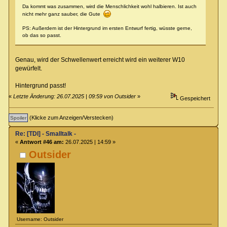
Da kommt was zusammen, wird die Menschlichkeit wohl halbieren. Ist auch
nicht mehr ganz sauber, die Gute
PS: Außerdem ist der Hintergrund im ersten Entwurf fertig, wüsste gerne,
ob das so passt.
Genau, wird der Schwellenwert erreicht wird ein weiterer W10
gewürfelt.
Hintergrund passt!
«
Letzte Änderung: 26.07.2025 | 09:59 von Outsider
»
Gespeichert
(Klicke zum Anzeigen/Verstecken)
Re: [TDI] - Smalltalk -
«
Antwort #46 am:
26.07.2025 | 14:59 »
Outsider
Username: Outsider