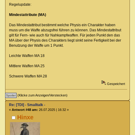
Regelupdate:
Mindestattribute (MA)
Das Mindestattribut bestimmt welche Physis ein Charakter haben
muss um die Waffe abzugsfrei führen zu können. Das Mindestattribut
gilt für Fern- wie auch für Nahkampfwaffen. Für jeden Punkt den das
MA über der Physis des Charakters liegt sinkt seine Fertigkeit bei der
Benutzung der Waffe um 1 Punkt.
Leichte Waffen MA 18
Mittlere Waffen MA 25
Schwere Waffen MA 28
Gespeichert
(Klicke zum Anzeigen/Verstecken)
Re: [TDI] - Smalltalk -
«
Antwort #48 am:
26.07.2025 | 16:32 »
Hinxe