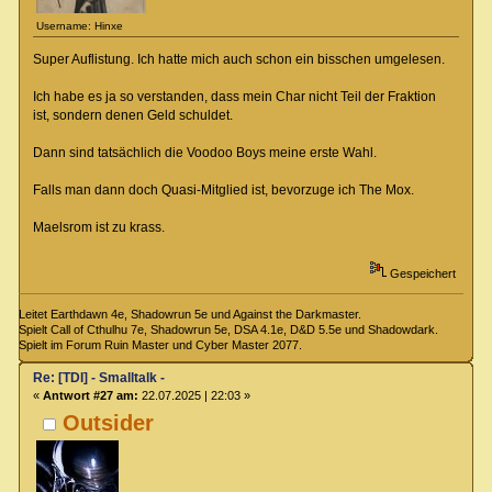
Username: Hinxe
Super Auflistung. Ich hatte mich auch schon ein bisschen umgelesen.
Ich habe es ja so verstanden, dass mein Char nicht Teil der Fraktion
ist, sondern denen Geld schuldet.
Dann sind tatsächlich die Voodoo Boys meine erste Wahl.
Falls man dann doch Quasi-Mitglied ist, bevorzuge ich The Mox.
Maelsrom ist zu krass.
Gespeichert
Leitet Earthdawn 4e, Shadowrun 5e und Against the Darkmaster.
Spielt Call of Cthulhu 7e, Shadowrun 5e, DSA 4.1e, D&D 5.5e und Shadowdark.
Spielt im Forum Ruin Master und Cyber Master 2077.
Re: [TDI] - Smalltalk -
«
Antwort #27 am:
22.07.2025 | 22:03 »
Outsider