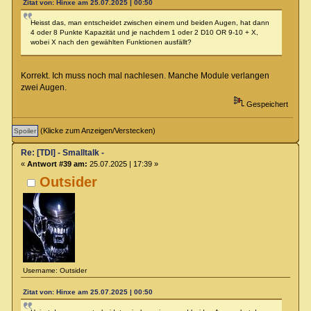
Zitat von: Hinxe am 25.07.2025 | 00:50
Heisst das, man entscheidet zwischen einem und beiden Augen, hat dann
4 oder 8 Punkte Kapazität und je nachdem 1 oder 2 D10 OR 9-10 + X,
wobei X nach den gewählten Funktionen ausfällt?
Korrekt. Ich muss noch mal nachlesen. Manche Module verlangen
zwei Augen.
Gespeichert
(Klicke zum Anzeigen/Verstecken)
Re: [TDI] - Smalltalk -
«
Antwort #39 am:
25.07.2025 | 17:39 »
Outsider
Username: Outsider
Zitat von: Hinxe am 25.07.2025 | 00:50