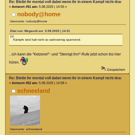
Re: Bleibt ihr mental voll dabei wenn ihr in einem Kampf nicht dran seit?
«
Antwort #51 am:
5.08.2025 | 14:55 »
nobody@home
Username: nobody@home
Zitat von: Megavolt am 5.08.2025 | 14:31
Kämpfe sind halt nicht so wahnsinnig spannend.
...ich kann die "Ketzerei!"- und "Steinigt ihn!"-Rufe jetzt schon bis hier
hören.
Gespeichert
Re: Bleibt ihr mental voll dabei wenn ihr in einem Kampf nicht dran seit?
«
Antwort #52 am:
5.08.2025 | 14:58 »
schneeland
Username: schneeland