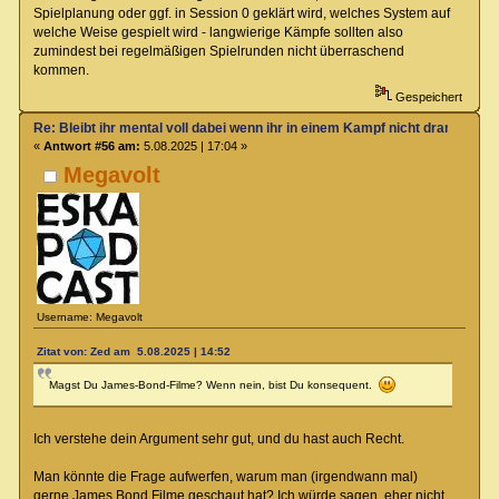
Spielplanung oder ggf. in Session 0 geklärt wird, welches System auf
welche Weise gespielt wird - langwierige Kämpfe sollten also
zumindest bei regelmäßigen Spielrunden nicht überraschend
kommen.
Gespeichert
Re: Bleibt ihr mental voll dabei wenn ihr in einem Kampf nicht dran seit?
«
Antwort #56 am:
5.08.2025 | 17:04 »
Megavolt
Username: Megavolt
Zitat von: Zed am 5.08.2025 | 14:52
Magst Du James-Bond-Filme? Wenn nein, bist Du konsequent.
Ich verstehe dein Argument sehr gut, und du hast auch Recht.
Man könnte die Frage aufwerfen, warum man (irgendwann mal)
gerne James Bond Filme geschaut hat? Ich würde sagen, eher nicht