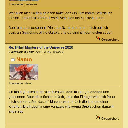
Username: Fonzman
Wenn ich nicht schon gelesen hätte, das ein Film kommt, würde ich
diesen Teaser mit seinen 1,5sek-Schnitten als KI-Trash abtun.
Aber bin auch gespannt. Die paar Szenen erinnern mich optisch
stark an Guardians of the Galaxy, und da fand ich den ersten super.
Gespeichert
Re: [Film] Masters of the Universe 2026
«
Antwort #3 am:
22.01.2026 | 08:45 »
Namo
Username: Namo
Ich bin eigentlich auch skeptisch von dem bisher gesehenen und
gelesenen. Aber ich möchte einfach, dass der Film gut wird. Ich freue
mich so dermaßen darauf. Masters war einfach die Liebe meiner
Kindheit. Die haben meine Fantasie wie wenig Spielsachen danach
angeregt.
Gespeichert