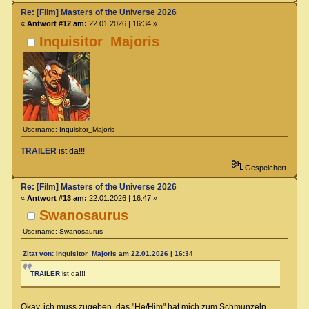
Re: [Film] Masters of the Universe 2026
«
Antwort #12 am:
22.01.2026 | 16:34 »
Inquisitor_Majoris
Username: Inquisitor_Majoris
TRAILER
ist da!!!
Gespeichert
Re: [Film] Masters of the Universe 2026
«
Antwort #13 am:
22.01.2026 | 16:47 »
Swanosaurus
Username: Swanosaurus
Zitat von: Inquisitor_Majoris am 22.01.2026 | 16:34
TRAILER
ist da!!!
Okay, ich muss zugeben, das "He/Him" hat mich zum Schmunzeln