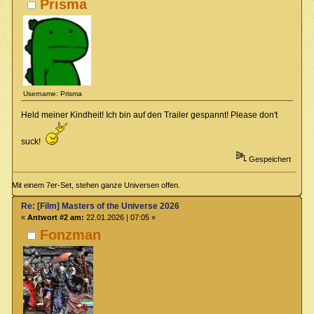
Prisma
Username: Prisma
Held meiner Kindheit! Ich bin auf den Trailer gespannt! Please don't
suck!
Gespeichert
Mit einem 7er-Set, stehen ganze Universen offen.
Re: [Film] Masters of the Universe 2026
«
Antwort #2 am:
22.01.2026 | 07:05 »
Fonzman