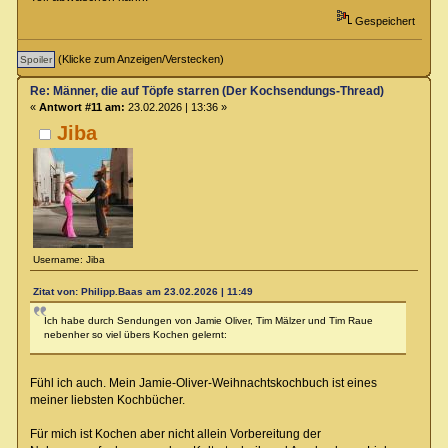
Gespeichert
(Klicke zum Anzeigen/Verstecken)
Re: Männer, die auf Töpfe starren (Der Kochsendungs-Thread)
«
Antwort #11 am:
23.02.2026 | 13:36 »
Jiba
Username: Jiba
Zitat von: Philipp.Baas am 23.02.2026 | 11:49
Ich habe durch Sendungen von Jamie Oliver, Tim Mälzer und Tim Raue
nebenher so viel übers Kochen gelernt:
Fühl ich auch. Mein Jamie-Oliver-Weihnachtskochbuch ist eines
meiner liebsten Kochbücher.
Für mich ist Kochen aber nicht allein Vorbereitung der