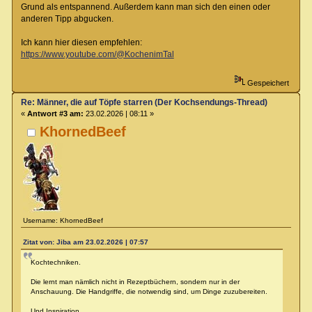
Grund als entspannend. Außerdem kann man sich den einen oder
anderen Tipp abgucken.
Ich kann hier diesen empfehlen:
https://www.youtube.com/@KochenimTal
Gespeichert
Re: Männer, die auf Töpfe starren (Der Kochsendungs-Thread)
«
Antwort #3 am:
23.02.2026 | 08:11 »
KhornedBeef
Username: KhornedBeef
Zitat von: Jiba am 23.02.2026 | 07:57
Kochtechniken.
Die lernt man nämlich nicht in Rezeptbüchern, sondern nur in der
Anschauung. Die Handgriffe, die notwendig sind, um Dinge zuzubereiten.
Und Inspiration.