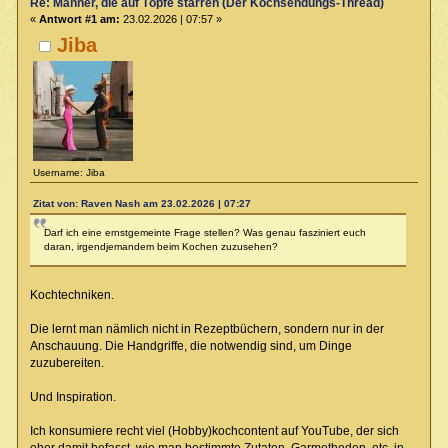
Re: Männer, die auf Töpfe starren (Der Kochsendungs-Thread)
«
Antwort #1 am:
23.02.2026 | 07:57 »
Jiba
Username: Jiba
Zitat von: Raven Nash am 23.02.2026 | 07:27
Darf ich eine ernstgemeinte Frage stellen? Was genau fasziniert euch
daran, irgendjemandem beim Kochen zuzusehen?
Kochtechniken.
Die lernt man nämlich nicht in Rezeptbüchern, sondern nur in der
Anschauung. Die Handgriffe, die notwendig sind, um Dinge
zuzubereiten.
Und Inspiration.
Ich konsumiere recht viel (Hobby)kochcontent auf YouTube, der sich