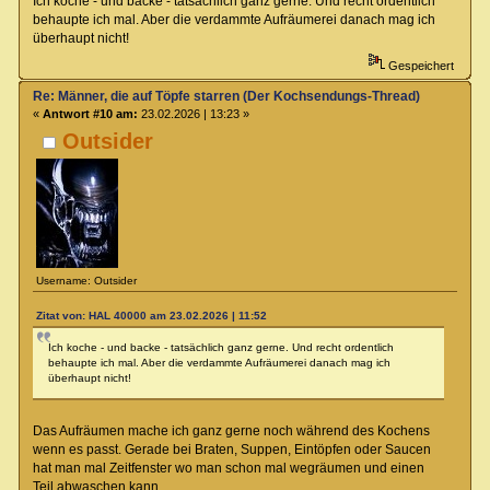
Ich koche - und backe - tatsächlich ganz gerne. Und recht ordentlich
behaupte ich mal. Aber die verdammte Aufräumerei danach mag ich
überhaupt nicht!
Gespeichert
Re: Männer, die auf Töpfe starren (Der Kochsendungs-Thread)
«
Antwort #10 am:
23.02.2026 | 13:23 »
Outsider
Username: Outsider
Zitat von: HAL 40000 am 23.02.2026 | 11:52
Ich koche - und backe - tatsächlich ganz gerne. Und recht ordentlich
behaupte ich mal. Aber die verdammte Aufräumerei danach mag ich
überhaupt nicht!
Das Aufräumen mache ich ganz gerne noch während des Kochens
wenn es passt. Gerade bei Braten, Suppen, Eintöpfen oder Saucen
hat man mal Zeitfenster wo man schon mal wegräumen und einen
Teil abwaschen kann.