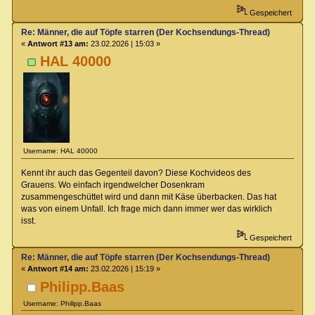
Gespeichert
Re: Männer, die auf Töpfe starren (Der Kochsendungs-Thread)
«
Antwort #13 am:
23.02.2026 | 15:03 »
HAL 40000
Username: HAL 40000
Kennt ihr auch das Gegenteil davon? Diese Kochvideos des
Grauens. Wo einfach irgendwelcher Dosenkram
zusammengeschüttet wird und dann mit Käse überbacken. Das hat
was von einem Unfall. Ich frage mich dann immer wer das wirklich
isst.
Gespeichert
Re: Männer, die auf Töpfe starren (Der Kochsendungs-Thread)
«
Antwort #14 am:
23.02.2026 | 15:19 »
Philipp.Baas
Username: Philipp.Baas