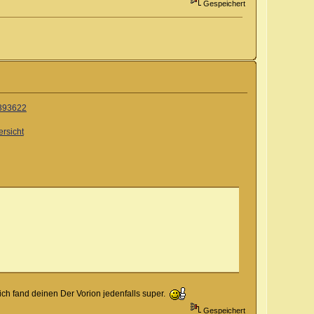
Gespeichert
/393622
ersicht
, ich fand deinen Der Vorion jedenfalls super.
Gespeichert