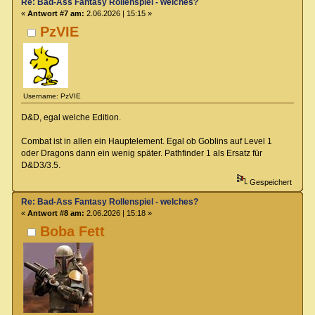
Re: Bad-Ass Fantasy Rollenspiel - welches?
«
Antwort #7 am:
2.06.2026 | 15:15 »
PzVIE
Username: PzVIE
D&D, egal welche Edition.
Combat ist in allen ein Hauptelement. Egal ob Goblins auf Level 1
oder Dragons dann ein wenig später. Pathfinder 1 als Ersatz für
D&D3/3.5.
Gespeichert
Re: Bad-Ass Fantasy Rollenspiel - welches?
«
Antwort #8 am:
2.06.2026 | 15:18 »
Boba Fett