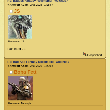
Re: Badass Fantasy Rollenspiel - welches?
«
Antwort #1 am:
2.06.2026 | 14:58 »
JS
Username: JS
Pathfinder 2E
Gespeichert
Re: Bad-Ass Fantasy Rollenspiel - welches?
«
Antwort #2 am:
2.06.2026 | 15:00 »
Boba Fett
Username: Mestoph