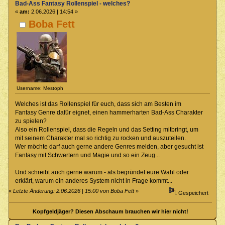
Bad-Ass Fantasy Rollenspiel - welches?
«
am:
2.06.2026 | 14:54 »
Boba Fett
Username: Mestoph
Welches ist das Rollenspiel für euch, dass sich am Besten im
Fantasy Genre dafür eignet, einen hammerharten Bad-Ass Charakter
zu spielen?
Also ein Rollenspiel, dass die Regeln und das Setting mitbringt, um
mit seinem Charakter mal so richtig zu rocken und auszuteilen.
Wer möchte darf auch gerne andere Genres melden, aber gesucht ist
Fantasy mit Schwertern und Magie und so ein Zeug...
Und schreibt auch gerne warum - als begründet eure Wahl oder
erklärt, warum ein anderes System nicht in Frage kommt...
«
Letzte Änderung: 2.06.2026 | 15:00 von Boba Fett
»
Gespeichert
Kopfgeldjäger? Diesen Abschaum brauchen wir hier nicht!