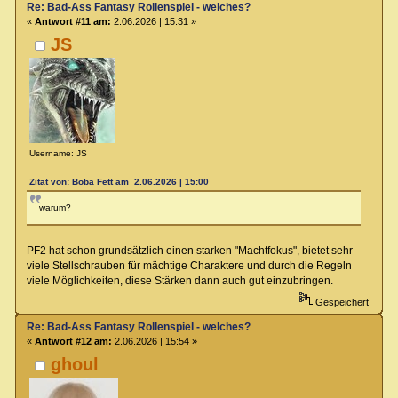
Re: Bad-Ass Fantasy Rollenspiel - welches?
«
Antwort #11 am:
2.06.2026 | 15:31 »
JS
Username: JS
Zitat von: Boba Fett am 2.06.2026 | 15:00
warum?
PF2 hat schon grundsätzlich einen starken "Machtfokus", bietet sehr
viele Stellschrauben für mächtige Charaktere und durch die Regeln
viele Möglichkeiten, diese Stärken dann auch gut einzubringen.
Gespeichert
Re: Bad-Ass Fantasy Rollenspiel - welches?
«
Antwort #12 am:
2.06.2026 | 15:54 »
ghoul