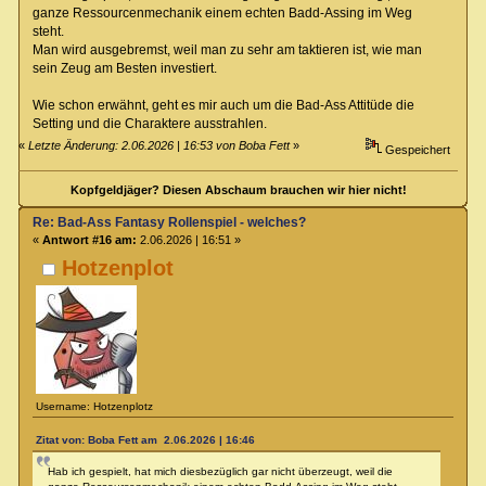
ganze Ressourcenmechanik einem echten Badd-Assing im Weg
steht.
Man wird ausgebremst, weil man zu sehr am taktieren ist, wie man
sein Zeug am Besten investiert.
Wie schon erwähnt, geht es mir auch um die Bad-Ass Attitüde die
Setting und die Charaktere ausstrahlen.
«
Letzte Änderung: 2.06.2026 | 16:53 von Boba Fett
»
Gespeichert
Kopfgeldjäger? Diesen Abschaum brauchen wir hier nicht!
Re: Bad-Ass Fantasy Rollenspiel - welches?
«
Antwort #16 am:
2.06.2026 | 16:51 »
Hotzenplot
Username: Hotzenplotz
Zitat von: Boba Fett am 2.06.2026 | 16:46
Hab ich gespielt, hat mich diesbezüglich gar nicht überzeugt, weil die