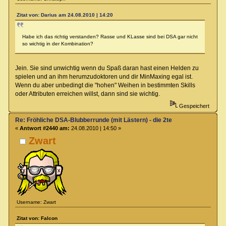
Zitat von: Darius am 24.08.2010 | 14:20
Habe ich das richtig verstanden? Rasse und KLasse sind bei DSA gar nicht
so wichtig in der Kombination?
Jein. Sie sind unwichtig wenn du Spaß daran hast einen Helden zu
spielen und an ihm herumzudoktoren und dir MinMaxing egal ist.
Wenn du aber unbedingt die "hohen" Weihen in bestimmten Skills
oder Attributen erreichen willst, dann sind sie wichtig.
Gespeichert
Re: Fröhliche DSA-Blubberrunde (mit Lästern) - die 2te
«
Antwort #2440 am:
24.08.2010 | 14:50 »
Zwart
Username: Zwart
Zitat von: Falcon