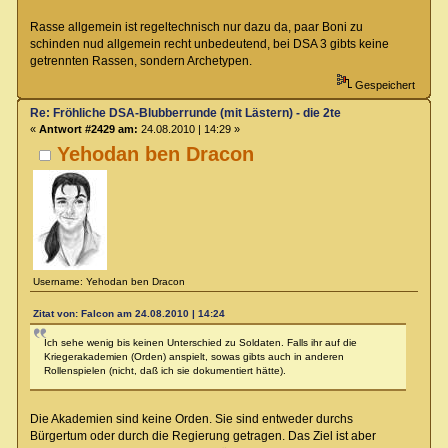
Rasse allgemein ist regeltechnisch nur dazu da, paar Boni zu
schinden nud allgemein recht unbedeutend, bei DSA 3 gibts keine
getrennten Rassen, sondern Archetypen.
Gespeichert
Re: Fröhliche DSA-Blubberrunde (mit Lästern) - die 2te
«
Antwort #2429 am:
24.08.2010 | 14:29 »
Yehodan ben Dracon
Username: Yehodan ben Dracon
Zitat von: Falcon am 24.08.2010 | 14:24
Ich sehe wenig bis keinen Unterschied zu Soldaten. Falls ihr auf die
Kriegerakademien (Orden) anspielt, sowas gibts auch in anderen
Rollenspielen (nicht, daß ich sie dokumentiert hätte).
Die Akademien sind keine Orden. Sie sind entweder durchs
Bürgertum oder durch die Regierung getragen. Das Ziel ist aber