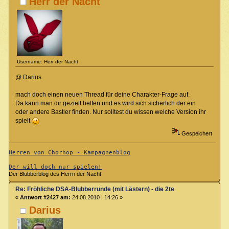
Herr der Nacht
Username: Herr der Nacht
@ Darius
mach doch einen neuen Thread für deine Charakter-Frage auf.
Da kann man dir gezielt helfen und es wird sich sicherlich der ein
oder andere Bastler finden. Nur solltest du wissen welche Version ihr
spielt
Gespeichert
Herren von Chorhop - Kampagnenblog
Der will doch nur spielen!
Der Blubberblog des Herrn der Nacht
Re: Fröhliche DSA-Blubberrunde (mit Lästern) - die 2te
«
Antwort #2427 am:
24.08.2010 | 14:26 »
Darius