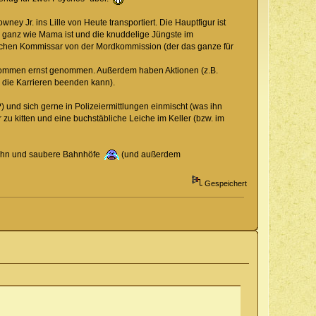
ey Jr. ins Lille von Heute transportiert. Die Hauptfigur ist
der ganz wie Mama ist und die knuddelige Jüngste im
tischen Kommissar von der Mordkommission (der das ganze für
ollkommen ernst genommen. Außerdem haben Aktionen (z.B.
, die Karrieren beenden kann).
 und sich gerne in Polizeiermittlungen einmischt (was ihn
 zu kitten und eine buchstäbliche Leiche im Keller (bzw. im
 Bahn und saubere Bahnhöfe
(und außerdem
Gespeichert