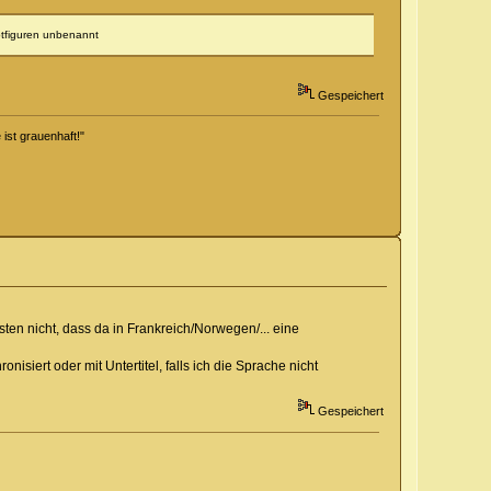
ptfiguren unbenannt
Gespeichert
 ist grauenhaft!"
n nicht, dass da in Frankreich/Norwegen/... eine
nisiert oder mit Untertitel, falls ich die Sprache nicht
Gespeichert