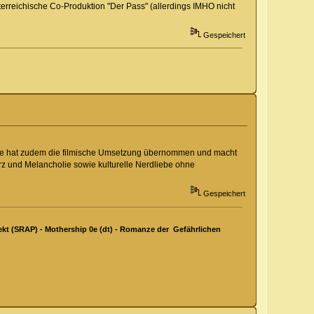
erreichische Co-Produktion "Der Pass" (allerdings IMHO nicht
Gespeichert
care hat zudem die filmische Umsetzung übernommen und macht
erz und Melancholie sowie kulturelle Nerdliebe ohne
Gespeichert
kt (SRAP) - Mothership 0e (dt) - Romanze der Gefährlichen