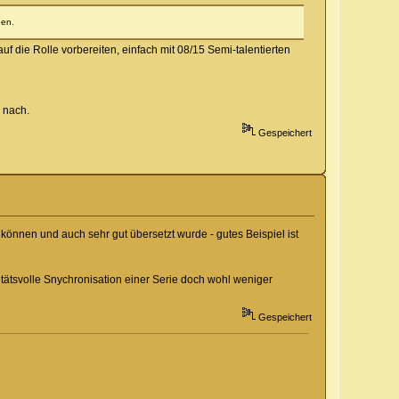
nen.
f die Rolle vorbereiten, einfach mit 08/15 Semi-talentierten
 nach.
Gespeichert
 können und auch sehr gut übersetzt wurde - gutes Beispiel ist
ätsvolle Snychronisation einer Serie doch wohl weniger
Gespeichert