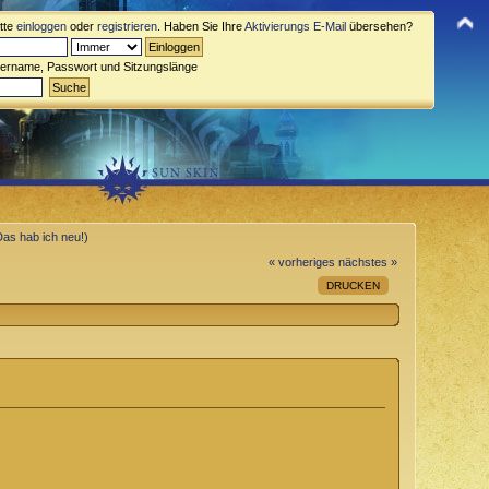
itte
einloggen
oder
registrieren
. Haben Sie Ihre
Aktivierungs E-Mail
übersehen?
zername, Passwort und Sitzungslänge
Das hab ich neu!)
« vorheriges
nächstes »
DRUCKEN