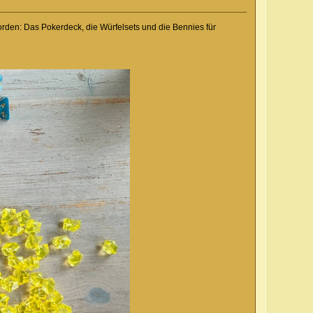
rden: Das Pokerdeck, die Würfelsets und die Bennies für