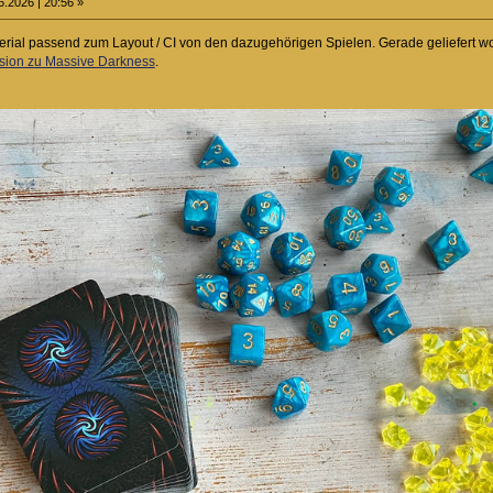
6.2026 | 20:56 »
erial passend zum Layout / CI von den dazugehörigen Spielen. Gerade geliefert wo
ion zu Massive Darkness
.