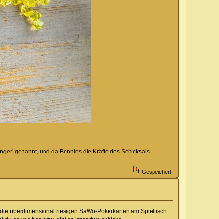
inger' genannt, und da Bennies die Kräfte des Schicksals
Gespeichert
h die überdimensional riesigen SaWo-Pokerkarten am Spieltisch