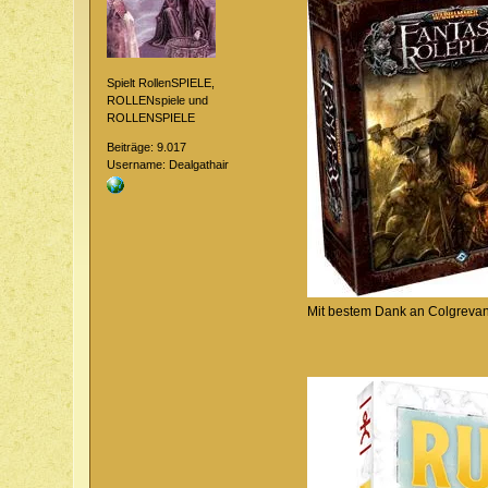
Spielt RollenSPIELE,
ROLLENspiele und
ROLLENSPIELE
Beiträge: 9.017
Username: Dealgathair
Mit bestem Dank an Colgreva