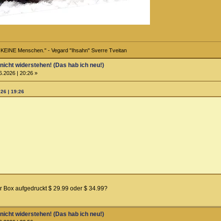
r KEINE Menschen." - Vegard "Ihsahn" Sverre Tveitan
 nicht widerstehen! (Das hab ich neu!)
6.2026 | 20:26 »
26 | 19:26
r Box aufgedruckt $ 29.99 oder $ 34.99?
 nicht widerstehen! (Das hab ich neu!)