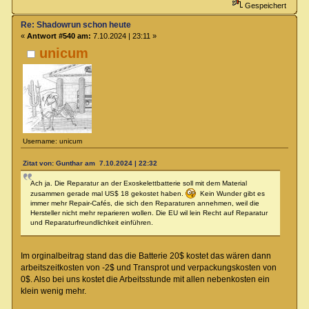
Gespeichert
Re: Shadowrun schon heute
«
Antwort #540 am:
7.10.2024 | 23:11 »
unicum
Username: unicum
Zitat von: Gunthar am 7.10.2024 | 22:32
Ach ja. Die Reparatur an der Exoskelettbatterie soll mit dem Material
zusammen gerade mal US$ 18 gekostet haben.
Kein Wunder gibt es
immer mehr Repair-Cafés, die sich den Reparaturen annehmen, weil die
Hersteller nicht mehr reparieren wollen. Die EU wil lein Recht auf Reparatur
und Reparaturfreundlichkeit einführen.
Im orginalbeitrag stand das die Batterie 20$ kostet das wären dann
arbeitszeitkosten von -2$ und Transprot und verpackungskosten von
0$. Also bei uns kostet die Arbeitsstunde mit allen nebenkosten ein
klein wenig mehr.