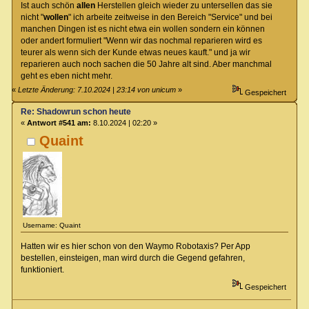
Ist auch schön
allen
Herstellen gleich wieder zu untersellen das sie
nicht "
wollen
" ich arbeite zeitweise in den Bereich "Service" und bei
manchen Dingen ist es nicht etwa ein wollen sondern ein können
oder andert formuliert "Wenn wir das nochmal reparieren wird es
teurer als wenn sich der Kunde etwas neues kauft." und ja wir
reparieren auch noch sachen die 50 Jahre alt sind. Aber manchmal
geht es eben nicht mehr.
«
Letzte Änderung: 7.10.2024 | 23:14 von unicum
»
Gespeichert
Re: Shadowrun schon heute
«
Antwort #541 am:
8.10.2024 | 02:20 »
Quaint
Username: Quaint
Hatten wir es hier schon von den Waymo Robotaxis? Per App
bestellen, einsteigen, man wird durch die Gegend gefahren,
funktioniert.
Gespeichert