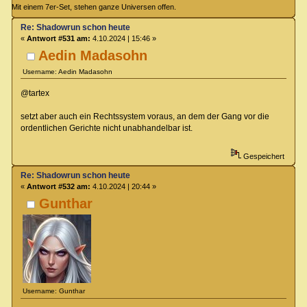
Mit einem 7er-Set, stehen ganze Universen offen.
Re: Shadowrun schon heute
«
Antwort #531 am:
4.10.2024 | 15:46 »
Aedin Madasohn
Username: Aedin Madasohn
@tartex
setzt aber auch ein Rechtssystem voraus, an dem der Gang vor die
ordentlichen Gerichte nicht unabhandelbar ist.
Gespeichert
Re: Shadowrun schon heute
«
Antwort #532 am:
4.10.2024 | 20:44 »
Gunthar
Username: Gunthar