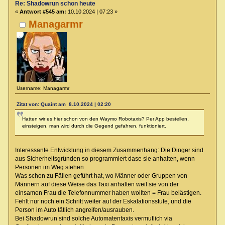
Re: Shadowrun schon heute
«
Antwort #545 am:
10.10.2024 | 07:23 »
Managarmr
Username: Managarmr
Zitat von: Quaint am 8.10.2024 | 02:20
Hatten wir es hier schon von den Waymo Robotaxis? Per App bestellen,
einsteigen, man wird durch die Gegend gefahren, funktioniert.
Interessante Entwicklung in diesem Zusammenhang: Die Dinger sind
aus Sicherheitsgründen so programmiert dase sie anhalten, wenn
Personen im Weg stehen.
Was schon zu Fällen geführt hat, wo Männer oder Gruppen von
Männern auf diese Weise das Taxi anhalten weil sie von der
einsamen Frau die Telefonnummer haben wollten = Frau belästigen.
Fehlt nur noch ein Schritt weiter auf der Eskalationsstufe, und die
Person im Auto tätlich angreifen/ausrauben.
Bei Shadowrun sind solche Automatentaxis vermutlich via