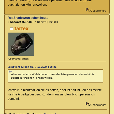
natürlich darauf, dass die Privatpersonen das nicht bis zuletzt
durchziehen können/wollen.
Gespeichert
Re: Shadowrun schon heute
«
Antwort #537 am:
7.10.2024 | 10:20 »
tartex
Username: tartex
Zitat von: Turgon am 7.10.2024 | 08:31
Aber sie hoffen natürlich darauf, dass die Privatpersonen das nicht bis
zuletzt durchziehen können/wollen.
Ich weiß ja nichtmal, ob sie es hoffen, aber ist halt ihr Job das meiste
für ihre Arbeitgeber bzw. Kunden rauszuholen. Nicht persönlich
gemeint.
Gespeichert