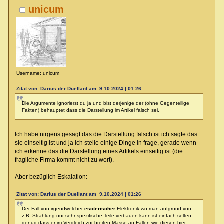
unicum
Username: unicum
Zitat von: Darius der Duellant am 9.10.2024 | 01:26
Die Argumente ignorierst du ja und bist derjenige der (ohne Gegenteilige
Fakten) behauptet dass die Darstellung im Artikel falsch sei.
Ich habe nirgens gesagt das die Darstellung falsch ist ich sagte das
sie einseitig ist und ja ich stelle einige Dinge in frage, gerade wenn
ich erkenne das die Darstellung eines Artikels einseitig ist (die
fragliche Firma kommt nicht zu wort).
Aber bezüglich Eskalation:
Zitat von: Darius der Duellant am 9.10.2024 | 01:26
Der Fall von irgendwelcher
esoterischer
Elektronik wo man aufgrund von
z.B. Strahlung nur sehr spezifische Teile verbauen kann ist einfach selten
genug dass er im Vergleich zur breiten Masse an Fällen wie diesen hier