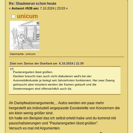
Re: Shadowrun schon heute
«
Antwort #539 am:
7.10.2024 | 23:03 »
unicum
Username: unicum
Zitat von: Darius der Duellant am 6.10.2024 | 11:39
Paulanergarten lässt grüßen.
Darüber braucht man auch nicht diskutieren weil's bei der
Automobilindustrie ja belegt seit Jahrzehnten funktioniert. Hat zwar Zwang
gebraucht aber trotzdem werden die Karrren gekauft und die
Gewinnmargen sind offensichtlich auch da.
Ah Dampfwalzenargumente,... Autos werden ein paar mehr
hergestellt als indiviudell angepasste Exoskelette von Konzernen die
ein klein wenig größer sind.
Ich hatte ein Beispiel das ich selbst erlebt habe und du kommst mit
pauschalisierungen und "Paulanergarten lässt grüßen".
Versuch es mal mit Argumenten.