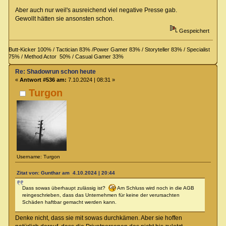
Aber auch nur weil's ausreichend viel negative Presse gab.
Gewollt hätten sie ansonsten schon.
Gespeichert
Butt-Kicker 100% / Tactician 83% /Power Gamer 83% / Storyteller 83% / Specialist
75% / Method Actor 50% / Casual Gamer 33%
Re: Shadowrun schon heute
«
Antwort #536 am:
7.10.2024 | 08:31 »
Turgon
Username: Turgon
Zitat von: Gunthar am 4.10.2024 | 20:44
Dass sowas überhaupt zulässig ist?
Am Schluss wird noch in die AGB
reingeschrieben, dass das Unternehmen für keine der verursachten
Schäden haftbar gemacht werden kann.
Denke nicht, dass sie mit sowas durchkämen. Aber sie hoffen