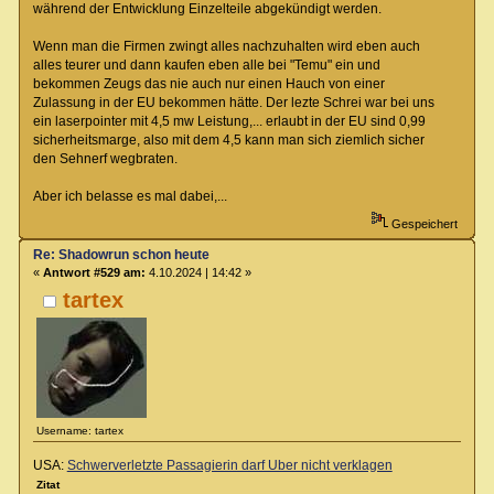
während der Entwicklung Einzelteile abgekündigt werden.
Wenn man die Firmen zwingt alles nachzuhalten wird eben auch
alles teurer und dann kaufen eben alle bei "Temu" ein und
bekommen Zeugs das nie auch nur einen Hauch von einer
Zulassung in der EU bekommen hätte. Der lezte Schrei war bei uns
ein laserpointer mit 4,5 mw Leistung,... erlaubt in der EU sind 0,99
sicherheitsmarge, also mit dem 4,5 kann man sich ziemlich sicher
den Sehnerf wegbraten.
Aber ich belasse es mal dabei,...
Gespeichert
Re: Shadowrun schon heute
«
Antwort #529 am:
4.10.2024 | 14:42 »
tartex
Username: tartex
USA:
Schwerverletzte Passagierin darf Uber nicht verklagen
Zitat