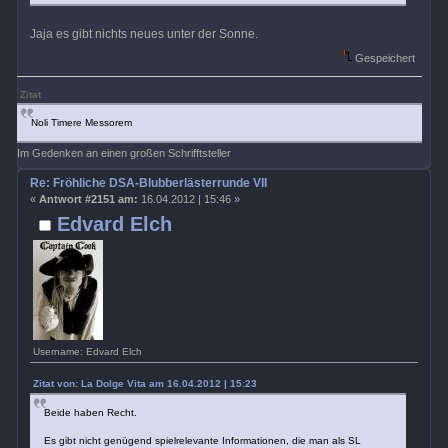
Jaja es gibt nichts neues unter der Sonne.
Gespeichert
Zitat
Noli Timere Messorem
Im Gedenken an einen großen Schrifftsteller
Re: Fröhliche DSA-Blubberlästerrunde VII
«
Antwort #2151 am:
16.04.2012 | 15:46 »
Edvard Elch
Username: Edvard Elch
Zitat von: La Dolge Vita am 16.04.2012 | 15:23
Beide haben Recht.
Es gibt nicht genügend spielrelevante Informationen, die man als SL