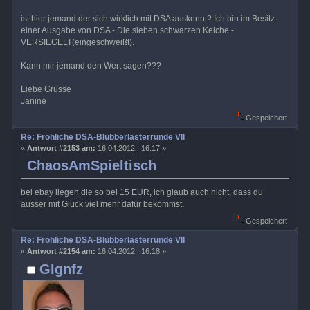
ist hier jemand der sich wirklich mit DSA auskennt? Ich bin im Besitz
einer Ausgabe von DSA - Die sieben schwarzen Kelche -
VERSIEGELT(eingeschweißt).
Kann mir jemand den Wert sagen???
Liebe Grüsse
Janine
Gespeichert
Re: Fröhliche DSA-Blubberlästerrunde VII
«
Antwort #2153 am:
16.04.2012 | 16:17 »
ChaosAmSpieltisch
bei ebay liegen die so bei 15 EUR, ich glaub auch nicht, dass du
ausser mit Glück viel mehr dafür bekommst.
Gespeichert
Re: Fröhliche DSA-Blubberlästerrunde VII
«
Antwort #2154 am:
16.04.2012 | 16:18 »
Glgnfz