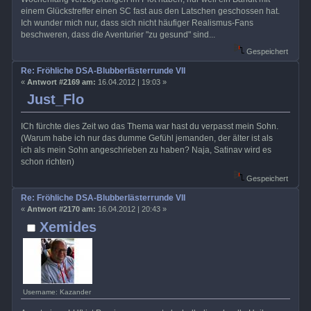
einem Glückstreffer einen SC fast aus den Latschen geschossen hat.
Ich wunder mich nur, dass sich nicht häufiger Realismus-Fans
beschweren, dass die Aventurier "zu gesund" sind...
Gespeichert
Re: Fröhliche DSA-Blubberlästerrunde VII
«
Antwort #2169 am:
16.04.2012 | 19:03 »
Just_Flo
ICh fürchte dies Zeit wo das Thema war hast du verpasst mein Sohn.
(Warum habe ich nur das dumme Gefühl jemanden, der älter ist als
ich als mein Sohn angeschrieben zu haben? Naja, Satinav wird es
schon richten)
Gespeichert
Re: Fröhliche DSA-Blubberlästerrunde VII
«
Antwort #2170 am:
16.04.2012 | 20:43 »
Xemides
Username: Kazander