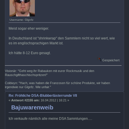
Username: Glgnfz
Meist sogar eher weniger.
In Deutschland ist "shrinkwrap" den Sammlern nicht so viel wert, wie
es im englischsprachigen Markt ist.
Ich hätte 8-12 Euro gesagt.
Gespeichert
Visionär: "Geht weg ihr Rabauken mit eurer Rockmusik und den
Rauschgifthaschischspritzen!"
Coldwyn: "Hach, was haben die Franzosen für schöne Produkte, wir haben
irgendwie nur Glgnfz. Wie unfair."
Re: Fröhliche DSA-Blubberlästerrunde VII
«
Antwort #2155 am:
16.04.2012 | 16:21 »
Bajuwarenweib
Ich verkaufe nämlich alle meine DSA Sammlungen.....