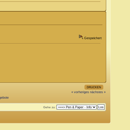
Gespeichert
DRUCKEN
« vorheriges
nächstes »
gebote
Gehe zu: