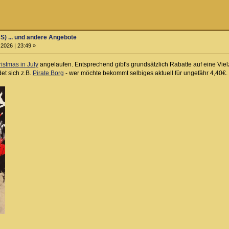
S) ... und andere Angebote
2026 | 23:49 »
istmas in July
angelaufen. Entsprechend gibt's grundsätzlich Rabatte auf eine Viel
et sich z.B.
Pirate Borg
- wer möchte bekommt selbiges aktuell für ungefähr 4,40€.