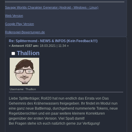
Savage Worlds Charakter Generator (Android - Windows - Linux)
Web Version
Google Play Version
Rollenspiel-Bewertungen.de
Re: Splittermond - NEWS & INFOS (Kein Feedback!!!)
«
Antwort #157 am:
18.03.2021 | 11:34 »
Thallion
Username: Thallion
Liebe Splitterträger, Roll20 hat nun endlich das Errata von Das
Geheimnis des Krähenwassers freigegeben. Ihr findet im Modul nun
eine ganz neue Battlemap, durchgehend nummerierte Tokens, neue
Regelübersichten und ein paar weitere kleinere Korrekturen
gegenüber der ersten Version. Viel Spaß damit!
Bei Fragen stehe ich euch natürlich gerne zur Verfügung!