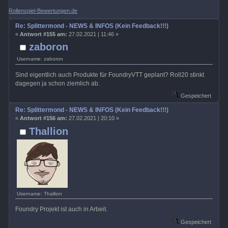
Rollenspiel-Bewertungen.de
Re: Splittermond - NEWS & INFOS (Kein Feedback!!!)
«
Antwort #155 am:
27.02.2021 | 11:46 »
zaboron
Username: zaboron
Sind eigentlich auch Produkte für FoundryVTT geplant? Roll20 stinkt
dagegen ja schon ziemlich ab.
Gespeichert
Re: Splittermond - NEWS & INFOS (Kein Feedback!!!)
«
Antwort #156 am:
27.02.2021 | 20:10 »
Thallion
Username: Thallion
Foundry Projekt ist auch in Arbeit.
Gespeichert