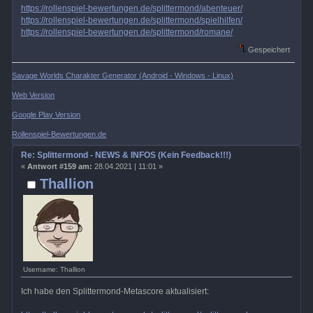
https://rollenspiel-bewertungen.de/splittermond/abenteuer/
https://rollenspiel-bewertungen.de/splittermond/spielhilfen/
https://rollenspiel-bewertungen.de/splittermond/romane/
Gespeichert
Savage Worlds Charakter Generator (Android - Windows - Linux)
Web Version
Google Play Version
Rollenspiel-Bewertungen.de
Re: Splittermond - NEWS & INFOS (Kein Feedback!!!)
«
Antwort #159 am:
28.04.2021 | 11:01 »
Thallion
Username: Thallion
Ich habe den Splittermond-Metascore aktualisiert: