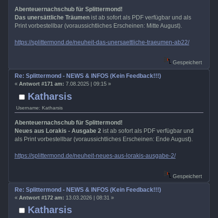
Abenteuernachschub für Splittermond!
Das unersättliche Träumen
ist ab sofort als PDF verfügbar und als
Print vorbestellbar (voraussichtliches Erscheinen: Mitte August).
https://splittermond.de/neuheit-das-unersaettliche-traeumen-ab22/
Gespeichert
Re: Splittermond - NEWS & INFOS (Kein Feedback!!!)
«
Antwort #171 am:
7.08.2025 | 09:15 »
Katharsis
Username: Katharsis
Abenteuernachschub für Splittermond!
Neues aus Lorakis - Ausgabe 2
ist ab sofort als PDF verfügbar und
als Print vorbestellbar (voraussichtliches Erscheinen: Ende August).
https://splittermond.de/neuheit-neues-aus-lorakis-ausgabe-2/
Gespeichert
Re: Splittermond - NEWS & INFOS (Kein Feedback!!!)
«
Antwort #172 am:
13.03.2026 | 08:31 »
Katharsis