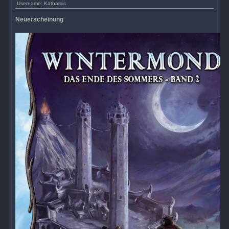
Username: Katharsis
Neuerscheinung