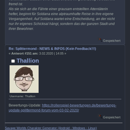
fremd ist.
Als sie sich an die Fährte einer grausam entstellten Attentäterin
heftet, beginnt für Soldana eine alptraumhafte Reise in ihre eigene
Vergangenheit. Auf Soldana wartet eine Entscheidung, an der nicht
nur ihr eigenes Schicksal hängt, sondern das der ganzen Stadt und
ihrer Bewohner.
Gespeichert
Re: Splittermond - NEWS & INFOS (Kein Feedback!!!)
«
Antwort #151 am:
3.02.2020 | 14:05 »
Thallion
Username: Thallion
Bewertungs-Update:
https://rollenspiel-bewertungen.de/bewertungs-
update-splittermond-forum-vom-03-02-2020/
Gespeichert
Savage Worlds Charakter Generator (Android - Windows - Linux)