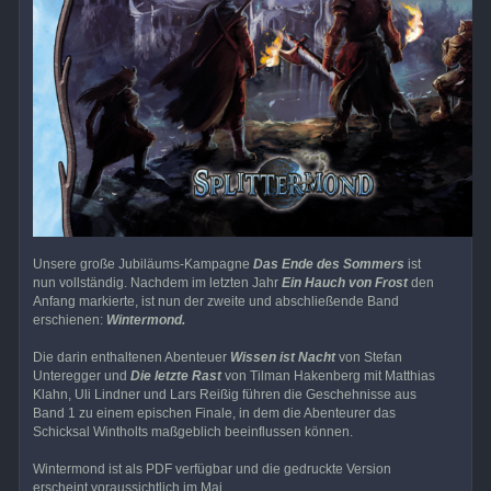
Unsere große Jubiläums-Kampagne
Das Ende des Sommers
ist
nun vollständig. Nachdem im letzten Jahr
Ein Hauch von Frost
den
Anfang markierte, ist nun der zweite und abschließende Band
erschienen:
Wintermond.
Die darin enthaltenen Abenteuer
Wissen ist Nacht
von Stefan
Unteregger und
Die letzte Rast
von Tilman Hakenberg mit Matthias
Klahn, Uli Lindner und Lars Reißig führen die Geschehnisse aus
Band 1 zu einem epischen Finale, in dem die Abenteurer das
Schicksal Wintholts maßgeblich beeinflussen können.
Wintermond ist als PDF verfügbar und die gedruckte Version
erscheint voraussichtlich im Mai.