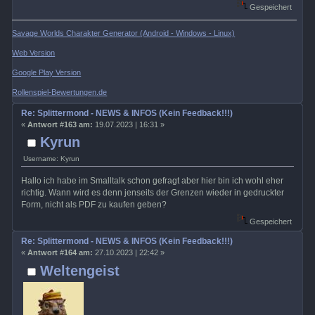
Gespeichert
Savage Worlds Charakter Generator (Android - Windows - Linux)
Web Version
Google Play Version
Rollenspiel-Bewertungen.de
Re: Splittermond - NEWS & INFOS (Kein Feedback!!!)
«
Antwort #163 am:
19.07.2023 | 16:31 »
Kyrun
Username: Kyrun
Hallo ich habe im Smalltalk schon gefragt aber hier bin ich wohl eher
richtig. Wann wird es denn jenseits der Grenzen wieder in gedruckter
Form, nicht als PDF zu kaufen geben?
Gespeichert
Re: Splittermond - NEWS & INFOS (Kein Feedback!!!)
«
Antwort #164 am:
27.10.2023 | 22:42 »
Weltengeist