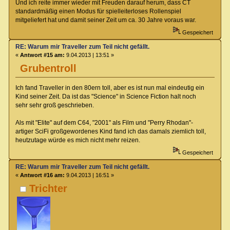
Und ich reite immer wieder mit Freuden darauf herum, dass CT
standardmäßig einen Modus für spielleiterloses Rollenspiel
mitgeliefert hat und damit seiner Zeit um ca. 30 Jahre voraus war.
Gespeichert
RE: Warum mir Traveller zum Teil nicht gefällt.
«
Antwort #15 am:
9.04.2013 | 13:51 »
Grubentroll
Ich fand Traveller in den 80ern toll, aber es ist nun mal eindeutig ein
Kind seiner Zeit. Da ist das "Science" in Science Fiction halt noch
sehr sehr groß geschrieben.
Als mit "Elite" auf dem C64, "2001" als Film und "Perry Rhodan"-
artiger SciFi großgewordenes Kind fand ich das damals ziemlich toll,
heutzutage würde es mich nicht mehr reizen.
Gespeichert
RE: Warum mir Traveller zum Teil nicht gefällt.
«
Antwort #16 am:
9.04.2013 | 16:51 »
Trichter