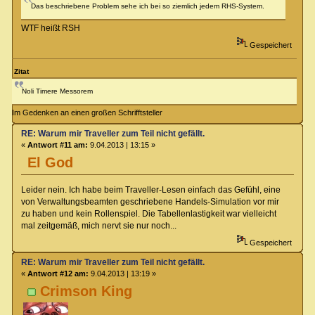
Das beschriebene Problem sehe ich bei so ziemlich jedem RHS-System.
WTF heißt RSH
Gespeichert
Zitat
Noli Timere Messorem
Im Gedenken an einen großen Schrifftsteller
RE: Warum mir Traveller zum Teil nicht gefällt.
«
Antwort #11 am:
9.04.2013 | 13:15 »
El God
Leider nein. Ich habe beim Traveller-Lesen einfach das Gefühl, eine
von Verwaltungsbeamten geschriebene Handels-Simulation vor mir
zu haben und kein Rollenspiel. Die Tabellenlastigkeit war vielleicht
mal zeitgemäß, mich nervt sie nur noch...
Gespeichert
RE: Warum mir Traveller zum Teil nicht gefällt.
«
Antwort #12 am:
9.04.2013 | 13:19 »
Crimson King