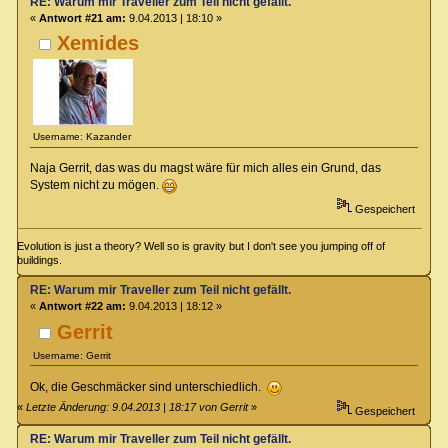
RE: Warum mir Traveller zum Teil nicht gefällt.
«
Antwort #21 am:
9.04.2013 | 18:10 »
Xemides
Username: Kazander
Naja Gerrit, das was du magst wäre für mich alles ein Grund, das
System nicht zu mögen.
Gespeichert
Evolution is just a theory? Well so is gravity but I don't see you jumping off of
buildings.
RE: Warum mir Traveller zum Teil nicht gefällt.
«
Antwort #22 am:
9.04.2013 | 18:12 »
Gerrit
Username: Gerrit
Ok, die Geschmäcker sind unterschiedlich.
«
Letzte Änderung: 9.04.2013 | 18:17 von Gerrit
»
Gespeichert
RE: Warum mir Traveller zum Teil nicht gefällt.