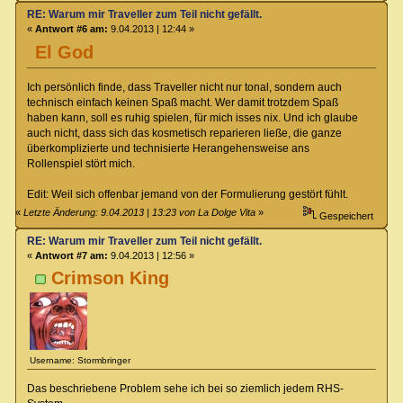
RE: Warum mir Traveller zum Teil nicht gefällt.
«
Antwort #6 am:
9.04.2013 | 12:44 »
El God
Ich persönlich finde, dass Traveller nicht nur tonal, sondern auch
technisch einfach keinen Spaß macht. Wer damit trotzdem Spaß
haben kann, soll es ruhig spielen, für mich isses nix. Und ich glaube
auch nicht, dass sich das kosmetisch reparieren ließe, die ganze
überkomplizierte und technisierte Herangehensweise ans
Rollenspiel stört mich.
Edit: Weil sich offenbar jemand von der Formulierung gestört fühlt.
«
Letzte Änderung: 9.04.2013 | 13:23 von La Dolge Vita
»
Gespeichert
RE: Warum mir Traveller zum Teil nicht gefällt.
«
Antwort #7 am:
9.04.2013 | 12:56 »
Crimson King
Username: Stormbringer
Das beschriebene Problem sehe ich bei so ziemlich jedem RHS-