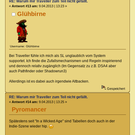
RE: Warum mir Traveller zum Teil nicht gefällt.
«
Antwort #13 am:
9.04.2013 | 13:23 »
Glühbirne
Username: Glühbirne
Bei Traveller fühle ich mich als SL unglaublich vom System
supportet. Ich finde die Zufallsmechanismen und Regeln inspirierend
und dennoch relativ zugänglich (Im Gegensatz zu z.B. DSA4 aber
auch Pathfinder oder Shadowrun3)
Allerdings ist es dabei auch irgendwie Altbacken.
Gespeichert
RE: Warum mir Traveller zum Teil nicht gefällt.
«
Antwort #14 am:
9.04.2013 | 13:25 »
Pyromancer
Spätestens seit "In a Wicked Age" sind Tabellen doch auch in der
Indie-Szene wieder hip.