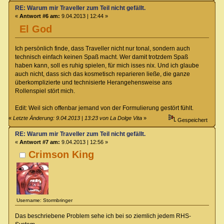
RE: Warum mir Traveller zum Teil nicht gefällt.
«
Antwort #6 am:
9.04.2013 | 12:44 »
El God
Ich persönlich finde, dass Traveller nicht nur tonal, sondern auch
technisch einfach keinen Spaß macht. Wer damit trotzdem Spaß
haben kann, soll es ruhig spielen, für mich isses nix. Und ich glaube
auch nicht, dass sich das kosmetisch reparieren ließe, die ganze
überkomplizierte und technisierte Herangehensweise ans
Rollenspiel stört mich.
Edit: Weil sich offenbar jemand von der Formulierung gestört fühlt.
«
Letzte Änderung: 9.04.2013 | 13:23 von La Dolge Vita
»
Gespeichert
RE: Warum mir Traveller zum Teil nicht gefällt.
«
Antwort #7 am:
9.04.2013 | 12:56 »
Crimson King
Username: Stormbringer
Das beschriebene Problem sehe ich bei so ziemlich jedem RHS-