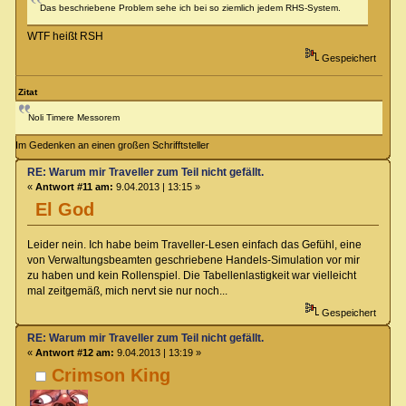
Das beschriebene Problem sehe ich bei so ziemlich jedem RHS-System.
WTF heißt RSH
Gespeichert
Zitat
Noli Timere Messorem
Im Gedenken an einen großen Schrifftsteller
RE: Warum mir Traveller zum Teil nicht gefällt.
«
Antwort #11 am:
9.04.2013 | 13:15 »
El God
Leider nein. Ich habe beim Traveller-Lesen einfach das Gefühl, eine
von Verwaltungsbeamten geschriebene Handels-Simulation vor mir
zu haben und kein Rollenspiel. Die Tabellenlastigkeit war vielleicht
mal zeitgemäß, mich nervt sie nur noch...
Gespeichert
RE: Warum mir Traveller zum Teil nicht gefällt.
«
Antwort #12 am:
9.04.2013 | 13:19 »
Crimson King