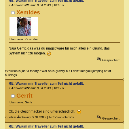
RE: Warum mir Traveller zum Teil nicht gefällt.
«
Antwort #21 am:
9.04.2013 | 18:10 »
Xemides
Username: Kazander
Naja Gerrit, das was du magst wäre für mich alles ein Grund, das
System nicht zu mögen.
Gespeichert
Evolution is just a theory? Well so is gravity but I don't see you jumping off of
buildings.
RE: Warum mir Traveller zum Teil nicht gefällt.
«
Antwort #22 am:
9.04.2013 | 18:12 »
Gerrit
Username: Gerrit
Ok, die Geschmäcker sind unterschiedlich.
«
Letzte Änderung: 9.04.2013 | 18:17 von Gerrit
»
Gespeichert
RE: Warum mir Traveller zum Teil nicht gefällt.