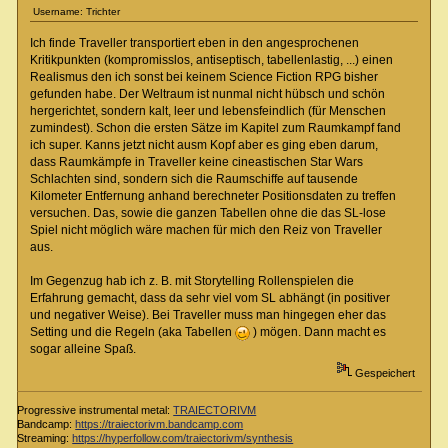
Username: Trichter
Ich finde Traveller transportiert eben in den angesprochenen
Kritikpunkten (kompromisslos, antiseptisch, tabellenlastig, ...) einen
Realismus den ich sonst bei keinem Science Fiction RPG bisher
gefunden habe. Der Weltraum ist nunmal nicht hübsch und schön
hergerichtet, sondern kalt, leer und lebensfeindlich (für Menschen
zumindest). Schon die ersten Sätze im Kapitel zum Raumkampf fand
ich super. Kanns jetzt nicht ausm Kopf aber es ging eben darum,
dass Raumkämpfe in Traveller keine cineastischen Star Wars
Schlachten sind, sondern sich die Raumschiffe auf tausende
Kilometer Entfernung anhand berechneter Positionsdaten zu treffen
versuchen. Das, sowie die ganzen Tabellen ohne die das SL-lose
Spiel nicht möglich wäre machen für mich den Reiz von Traveller
aus.
Im Gegenzug hab ich z. B. mit Storytelling Rollenspielen die
Erfahrung gemacht, dass da sehr viel vom SL abhängt (in positiver
und negativer Weise). Bei Traveller muss man hingegen eher das
Setting und die Regeln (aka Tabellen
) mögen. Dann macht es
sogar alleine Spaß.
Gespeichert
Progressive instrumental metal:
TRAIECTORIVM
Bandcamp:
https://traiectorivm.bandcamp.com
Streaming:
https://hyperfollow.com/traiectorivm/synthesis