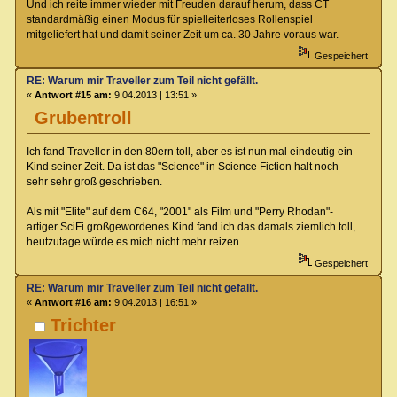
Und ich reite immer wieder mit Freuden darauf herum, dass CT
standardmäßig einen Modus für spielleiterloses Rollenspiel
mitgeliefert hat und damit seiner Zeit um ca. 30 Jahre voraus war.
Gespeichert
RE: Warum mir Traveller zum Teil nicht gefällt.
«
Antwort #15 am:
9.04.2013 | 13:51 »
Grubentroll
Ich fand Traveller in den 80ern toll, aber es ist nun mal eindeutig ein
Kind seiner Zeit. Da ist das "Science" in Science Fiction halt noch
sehr sehr groß geschrieben.
Als mit "Elite" auf dem C64, "2001" als Film und "Perry Rhodan"-
artiger SciFi großgewordenes Kind fand ich das damals ziemlich toll,
heutzutage würde es mich nicht mehr reizen.
Gespeichert
RE: Warum mir Traveller zum Teil nicht gefällt.
«
Antwort #16 am:
9.04.2013 | 16:51 »
Trichter