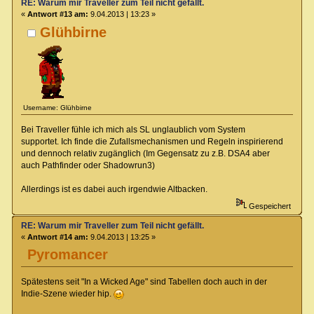
RE: Warum mir Traveller zum Teil nicht gefällt.
«
Antwort #13 am:
9.04.2013 | 13:23 »
Glühbirne
Username: Glühbirne
Bei Traveller fühle ich mich als SL unglaublich vom System
supportet. Ich finde die Zufallsmechanismen und Regeln inspirierend
und dennoch relativ zugänglich (Im Gegensatz zu z.B. DSA4 aber
auch Pathfinder oder Shadowrun3)
Allerdings ist es dabei auch irgendwie Altbacken.
Gespeichert
RE: Warum mir Traveller zum Teil nicht gefällt.
«
Antwort #14 am:
9.04.2013 | 13:25 »
Pyromancer
Spätestens seit "In a Wicked Age" sind Tabellen doch auch in der
Indie-Szene wieder hip.