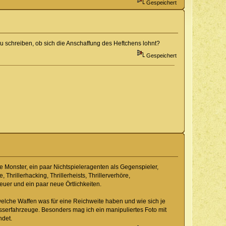
Gespeichert
 schreiben, ob sich die Anschaffung des Heftchens lohnt?
Gespeichert
e Monster, ein paar Nichtspieleragenten als Gegenspieler,
 Thrillerhacking, Thrillerheists, Thrillerverhöre,
euer und ein paar neue Örtlichkeiten.
t, welche Waffen was für eine Reichweite haben und wie sich je
asserfahrzeuge. Besonders mag ich ein manipuliertes Foto mit
ndet.