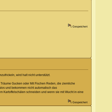
Gespeichert
frickeln, wird halt nicht unterstützt.
e Träume Gucken oder Mit Fischen Reden, die ziemliche
alos und bekommen nicht automatisch das
m Kartoffelschälen schneiden und wenn sie mit Wucht in eine
Gespeichert