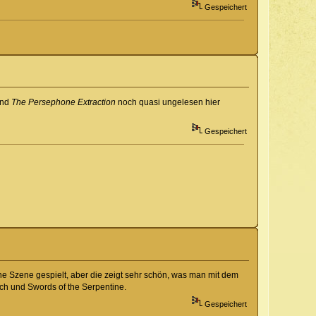
Gespeichert
nd
The Persephone Extraction
noch quasi ungelesen hier
Gespeichert
ne Szene gespielt, aber die zeigt sehr schön, was man mit dem
tch und Swords of the Serpentine.
Gespeichert