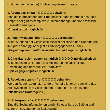
Und hier die (bisherige) Endfassung dieses Threads:
1. Abenteuer: einfach
O O O O O
schwierig
Sind die Informationen und Problemstellungen innerhalb des Plots
simpel oder gibt es komplexe Zusammenhänge und hohe taktische
Herausforderungen?
(
Charaktertod möglich
O)
2. Plotentwicklung - offen
O O O O O
vorgegeben
Ist der Ausgang der Geschichte ausschließlich von den Handlungen
im Spiel abhängig, oder gibt es ein vorgegebenes Ende?
(
PlayerEmpowerment/Spielermitentscheidungen möglich
O)
3. Charakterspiel - gemeinschaftlich
O O O O O
individualistisch
Ist gemeinsames Handeln das Ziel oder die möglichst gute
Umsetzung der individuellen Charaktere?
(
Spieler gegen Spieler möglich
O)
4. Regelumsetzung - frei
O O O O O
gebunden
Werden Regeln zugunsten anderer Vorteile ignoriert oder wird das
Spielsystem mit den vollständigen Regeln hart durchgezogen?
(
Zusätzliche Hausregeln
O)
5. Hintergrund - frei
O O O O O
gebunden
Sind die Settinginformationen unwichtig oder hat das Setting und
seine Umsetzung hohen Stellenwert?