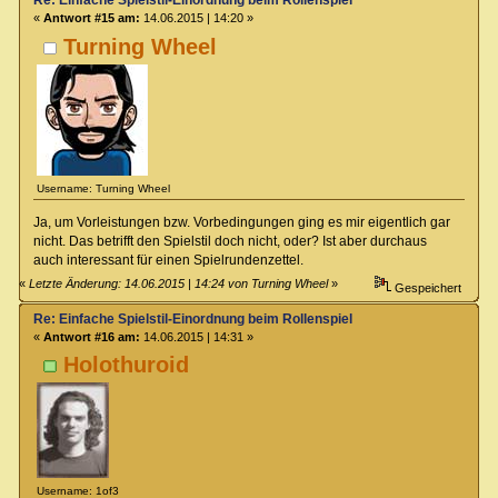
Re: Einfache Spielstil-Einordnung beim Rollenspiel
«
Antwort #15 am:
14.06.2015 | 14:20 »
Turning Wheel
Username: Turning Wheel
Ja, um Vorleistungen bzw. Vorbedingungen ging es mir eigentlich gar
nicht. Das betrifft den Spielstil doch nicht, oder? Ist aber durchaus
auch interessant für einen Spielrundenzettel.
«
Letzte Änderung: 14.06.2015 | 14:24 von Turning Wheel
»
Gespeichert
Re: Einfache Spielstil-Einordnung beim Rollenspiel
«
Antwort #16 am:
14.06.2015 | 14:31 »
Holothuroid
Username: 1of3