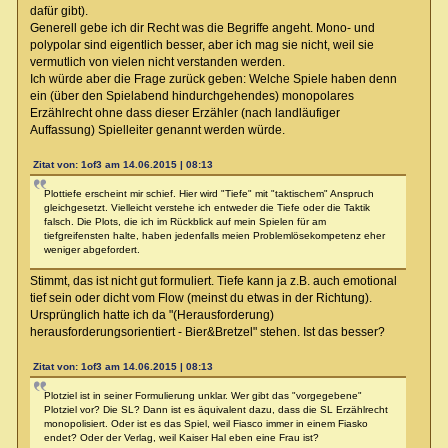
dafür gibt).
Generell gebe ich dir Recht was die Begriffe angeht. Mono- und
polypolar sind eigentlich besser, aber ich mag sie nicht, weil sie
vermutlich von vielen nicht verstanden werden.
Ich würde aber die Frage zurück geben: Welche Spiele haben denn
ein (über den Spielabend hindurchgehendes) monopolares
Erzählrecht ohne dass dieser Erzähler (nach landläufiger
Auffassung) Spielleiter genannt werden würde.
Zitat von: 1of3 am 14.06.2015 | 08:13
Plottiefe erscheint mir schief. Hier wird "Tiefe" mit "taktischem" Anspruch
gleichgesetzt. Vielleicht verstehe ich entweder die Tiefe oder die Taktik
falsch. Die Plots, die ich im Rückblick auf mein Spielen für am
tiefgreifensten halte, haben jedenfalls meien Problemlösekompetenz eher
weniger abgefordert.
Stimmt, das ist nicht gut formuliert. Tiefe kann ja z.B. auch emotional
tief sein oder dicht vom Flow (meinst du etwas in der Richtung).
Ursprünglich hatte ich da "(Herausforderung)
herausforderungsorientiert - Bier&Bretzel" stehen. Ist das besser?
Zitat von: 1of3 am 14.06.2015 | 08:13
Plotziel ist in seiner Formulierung unklar. Wer gibt das "vorgegebene"
Plotziel vor? Die SL? Dann ist es äquivalent dazu, dass die SL Erzählrecht
monopolisiert. Oder ist es das Spiel, weil Fiasco immer in einem Fiasko
endet? Oder der Verlag, weil Kaiser Hal eben eine Frau ist?