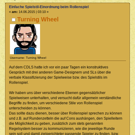
Einfache Spielstil-Einordnung beim Rollenspiel
«
am:
14.06.2015 | 03:10 »
Turning Wheel
Username: Turning Wheel
Auf dem CDLS hatte ich vor ein paar Tagen ein konstruktives
Gespräch mit drei anderen Game-Designern und SLs über die
verbale Klassifizierung der Spielweise bzw. des Spielstils im
Rollenspiel.
Wir haben uns über verschiedene Ebenen gegensätzlicher
Spielweisen unterhalten, und versucht dafür allgemein verständliche
Begriffe zu finden, um verschiedene Stile von Rollenspiel
unterscheiden zu können.
Das sollte dazu dienen, besser über Rollenspiel sprechen zu können
und z.B. auf Rundenzetteln die auf Cons aushängen, den Spielleitern
die Möglichkeit zu geben, zusätzlich zum stets genannten
Regelsystem besser zu kommunizieren, wie die jeweilige Runde
sein soll und damit zielgerichteter passende Spieler zu finden, bzw.