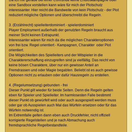
Da ich mir gerade bei einer Conrunde keine Endloskampagne oder
eine Sandbox vorstellen kann wäre für mich der Plotschutz
interessanter. Hier reicht die Bandweite von kein Plotschutz - der Plot
reduziert mögliche Optionen und überschreibt die Regeln.
3. (Erzählrecht) spielleiterdominiert - spielerdominiert
Player Employment außerhalb der genutzten Regeln braucht aus
meiner Sicht keinen Extrapunkt.
Interessanter wären für mich da die möglichen Charakteroptionen
von frei bzw. Regel orientiert - Kampagnen, Charakter oder Plot
orientiert.
Die Möglichkeiten des Spielleiters und der Mitspieler in die
Charaktererschaffung einzugreifen sind ja vielfältig. Das reicht von
keine bösen Charaktere, über nur ein gewisser Anteil an
Fremdrassen und oder Magie begabten. Beliebt ist es auch gewisse
Optionen nicht zu erlauben oder dafür Hausregeln zu erstellen.
4. (Regelumsetzung) gebunden - frei
Dieser Punkt gilt wieder für beide Seiten. Denn die Regeln gelten
eben für Spieler und Spielleiter. Im harmlosesten Falle bestimmt
dieser Punkt ob gewürfelt wird oder auch ausgespielt werden muss
oder gar ob Ausspielen auch Mal das Würfeln ersetzen oder für das
Würfeln notwendig ist.
Im Extremfalle gelten dann eben auch Druckfehler, nicht offiziell
korrigierte Regelstellen und je nach Abmachung auch
fremdsprachliche Regelbestandteile.