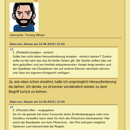
Username: Turning Wheel
Zitat von: Arkam am 14.06.2015 | 11:54
1. (Plottiefe) komplex - einfach
Sollte hier nicht lieber Herausforderung komplex - einfach stehen? Zudem
sollte es klar sein das das für beide Seiten gilt. Die Spieler sollten also mit
dem gebufften und per Artefakt telepotierenden Vampir fertig werden und
der Spielleiter mit Charakteren die auf andere Ebenen wechseln können
und über ein eigenes Königreich verfügen.
Ja, wie oben schon erwähnt, hatte ich ursprünglich Herausforderung
da stehen. Ich denke, es ist besser verständlich wieder zu dem
Begriff zurück zu kehren.
Zitat von: Arkam am 14.06.2015 | 11:54
2. (Plotziel) offen - vorgegeben
Da ich mir gerade bei einer Conrunde keine Endloskampagne oder eine
Sandbox vorstellen kann wäre für mich der Plotschutz interessanter. Hier
reicht die Bandweite von kein Plotschutz - der Plot reduziert mögliche
Optionen und überschreibt die Regeln.