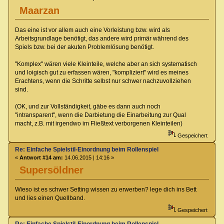
Maarzan
Das eine ist vor allem auch eine Vorleistung bzw. wird als
Arbeitsgrundlage benötigt, das andere wird primär während des
Spiels bzw. bei der akuten Problemlösung benötigt.
"Komplex" wären viele Kleinteile, welche aber an sich systematisch
und loigisch gut zu erfassen wären, "kompliziert" wird es meines
Erachtens, wenn die Schritte selbst nur schwer nachzuvollziehen
sind.
(OK, und zur Vollständigkeit, gäbe es dann auch noch
"intransparent", wenn die Darbietung die Einarbeitung zur Qual
macht, z.B. mit irgendwo im Fließtext verborgenen Kleinteilen)
Gespeichert
Re: Einfache Spielstil-Einordnung beim Rollenspiel
«
Antwort #14 am:
14.06.2015 | 14:16 »
Supersöldner
Wieso ist es schwer Setting wissen zu erwerben? lege dich ins Bett
und lies einen Quellband.
Gespeichert