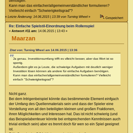
benötigen.
Kann man das einfacher/allgemeinverständlicher formulieren?
Vielleicht einfach "Schwierigkeitsgrad"?
«
Letzte Änderung: 14.06.2015 | 13:39 von Turning Wheel
»
Gespeichert
Re: Einfache Spielstil-Einordnung beim Rollenspiel
«
Antwort #11 am:
14.06.2015 | 13:43 »
Maarzan
Zitat von: Turning Wheel am 14.06.2015 | 13:36
Ja genau. Investitionsumfang trifft es villeicht besser, aber das Wort ist so
sperrig.
Außerdem gibt es ja Leute, die schwierige Aufgaben mit deutlich weniger
Investition lösen können als andere für einfache Aufgaben benötigen.
Kann man das einfacher/allgemeinverständlicher formulieren? Vielleicht
einfach "Schwierigkeitsgrad"?
Nicht ganz.
Bei dem Intrigenbeispiel könnte das bestimmende Element einfgach
der Umfang des Quellenmaterials sein und dass der Spieler eine
Vorstellung von all den beteiligten kleinen und großen Fraktionen,
ihren Möglichkeiten und Interessen hat. Das ist nicht schwierig (und
das Beispielabenteuer könnte bei entsprechenden Kenntnissen auch
trivial einfach sein) aber es trennt doch für wen so ein Spiel geeignet
ist.