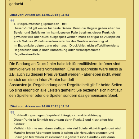
gedacht.
Zitat von: Arkam am 14.06.2015 | 11:54
4. (Regelumsetzung) gebunden - frei
Dieser Punkt gilt wieder für beide Seiten. Denn die Regeln gelten eben für
Spieler und Spielleiter. Im harmlosesten Falle bestimmt dieser Punkt ob
gewürfelt wird oder auch ausgespielt werden muss oder gar ob Ausspielen
auch Mal das Würfeln ersetzen oder für das Würfeln notwendig ist.
Im Extremfalle gelten dann eben auch Druckfehler, nicht offiziell korrigierte
Regelstellen und je nach Abmachung auch fremdsprachliche
Regelbestandteile.
Die Bindung an Druckfehler halte ich für realitätsfern. Irrtümer sind
sinnvollerweise stets vorbehalten. Eine ausgepreiste Ware muss ja
z.B. auch zu diesem Preis verkauft werden - aber eben nicht, wenn
es sich um einen Irrtum/Fehler handelt.
Ansonsten ja, Regelbindung oder Regelfreiheit gilt für beide Seiten.
So sind eiegntlich alle Leisten gemeint. Sie beziehen sich nicht auf
den Spielleiter oder die Spieler, sondern das gemeinsame Spiel.
Zitat von: Arkam am 14.06.2015 | 11:54
5. (Handlungsausgang) spielerabhängig - charakterabhängig
Dieser Punkt ist für mich redundant denn Punkt 2 und 4 schaffen hier
Klarheit.
Vielleicht könnte man dann einfügen wie viel Spieler Aktivität gefordert wird.
Manche fertige Abenteuer legen ja schon alle Herausforderungen und
Lösungen fest wären im extremen Gegensatz eine Sandbox erst dann