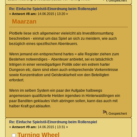
Gespeichert
Re: Einfache Spielstil-Einordnung beim Rollenspiel
«
Antwort #8 am:
14.06.2015 | 13:20 »
Maarzan
Plottiefe liese sich allgemeiner vielelciht als Investitionsumfang
beschreiben - einmal um das Spiel an sich zu meistern, wie auch
bezüglich eines spezifischen Abenteuers.
Wenn jemand ein entsprechend hartes = alle Register ziehen zum
Bestehen notwendiges - Abenteuer anbietet, sei es tatsächlich
Intrigen in einer venedigartigen Politik oder ein extrem harter
Dungeon etc, dann sind eben auch entsprechende Vorkenntnisse
sowie Konzentration und Geistesklarheit von den Beteiligten
erfordert.
Wenn im selben System ein paar der Aufgabe halbwegs
angemessen qualifizierte Helden irgendwo in Hinterwaldlingen ein
paar Banditen geklautes Vieh abringen sollen, kann das auch mit
halber Kraft gut ablaufen.
Gespeichert
Re: Einfache Spielstil-Einordnung beim Rollenspiel
«
Antwort #9 am:
14.06.2015 | 13:31 »
Turning Wheel