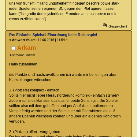
uns von früher"). "Handlungsfreihet" hingegen beschreibt wie stark
jeder Spieler seinen eigenen SC gegen den Plot agieren lassen
kann ("Ich greife den mysteriösen Fremden an, noch bevor er mir
etwas erzählen kann").
Gespeichert
Re: Einfache Spielstil-Einordnung beim Rollenspiel
«
Antwort #4 am:
14.06.2015 | 11:54 »
Arkam
Username: Arkam
Hallo zusammen.
die Punkte sind nachzuvollziehen ich würde mir bei einigen aber
Klarstellungen wünschen.
1. (Plottiefe) komplex - einfach
Sollte hier nicht lieber Herausforderung komplex - einfach stehen?
Zudem sollte es klar sein das das für beide Seiten gilt. Die Spieler
sollten also mit dem gebufften und per Artefakt telepotierenden
Vampir fertig werden und der Spielleiter mit Charakteren die auf
andere Ebenen wechseln können und über ein eigenes Königreich
verfügen.
2. (Plotziel) offen - vorgegeben