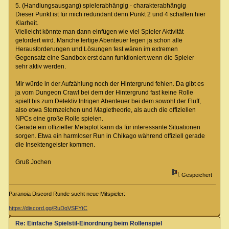
5. (Handlungsausgang) spielerabhängig - charakterabhängig
Dieser Punkt ist für mich redundant denn Punkt 2 und 4 schaffen hier
Klarheit.
Vielleicht könnte man dann einfügen wie viel Spieler Aktivität
gefordert wird. Manche fertige Abenteuer legen ja schon alle
Herausforderungen und Lösungen fest wären im extremen
Gegensatz eine Sandbox erst dann funktioniert wenn die Spieler
sehr aktiv werden.
Mir würde in der Aufzählung noch der Hintergrund fehlen. Da gibt es
ja vom Dungeon Crawl bei dem der Hintergrund fast keine Rolle
spielt bis zum Detektiv Intrigen Abenteuer bei dem sowohl der Fluff,
also etwa Sternzeichen und Magietheorie, als auch die offiziellen
NPCs eine große Rolle spielen.
Gerade ein offizieller Metaplot kann da für interessante Situationen
sorgen. Etwa ein harmloser Run in Chikago während offiziell gerade
die Insektengeister kommen.
Gruß Jochen
Gespeichert
Paranoia Discord Runde sucht neue Mitspieler:
https://discord.gg/RuDqVSFYtC
Re: Einfache Spielstil-Einordnung beim Rollenspiel