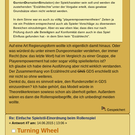
G
amism
D
ramatism
S
imulation) der Spielcharakter sein soll und werden die
zustehenden "Erzählrechte"unter der Vorgabe erteilt, dass gewisse
Grundsätze eben nicht verletzt werden.
In dem Sinne war es auch zu völlig "playerempowermentfreien" Zeiten ja
nie ein Problem entsprechend auch als Spieler Vorschläge zu diversesten
Bereichen einzubringen. Aber es war eben klar, dass dies nur nach
Prüfung durch alle Beteiligten auf Konformität dann auch in das Spiel
EInfluss gefunden hat - in dem Sinn kein "Erzählrecht".
Auf eine Art Regierungsform wollte ich eigentlich damit hinaus. Oder
was würdest du unter einem Dungeonmaster verstehen, der immer
Recht (bzw. das letzte Wort) hat im Vergleich zu einer Gruppe, die
Playerempowerment hat oder sogar völlig spielleiterlos ist?
Ich glaube ich habe deine Ausführung aber nicht wirklich verstanden.
Der Zusammenhang von Erzählrecht und
GNS
GDS erschließt sich
mir nicht so ohne weiteres.
Denkst du, dass es sinnvoll wäre, den Rundenzettel in GDS
einzuordnen? Ich habe gehört, das Modell würde in
Theoretikerkreisen sowieso schon als überholt gelten. Außerdem
wären es dann die Rollenspielbegriffe, die ich unbedingt meiden
wollte.
Gespeichert
Re: Einfache Spielstil-Einordnung beim Rollenspiel
«
Antwort #7 am:
14.06.2015 | 13:06 »
Turning Wheel