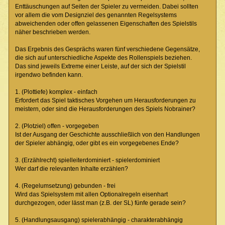
Enttäuschungen auf Seiten der Spieler zu vermeiden. Dabei sollten
vor allem die vom Designziel des genannten Regelsystems
abweichenden oder offen gelassenen Eigenschaften des Spielstils
näher beschrieben werden.
Das Ergebnis des Gesprächs waren fünf verschiedene Gegensätze,
die sich auf unterschiedliche Aspekte des Rollenspiels beziehen.
Das sind jeweils Extreme einer Leiste, auf der sich der Spielstil
irgendwo befinden kann.
1. (Plottiefe) komplex - einfach
Erfordert das Spiel taktisches Vorgehen um Herausforderungen zu
meistern, oder sind die Herausforderungen des Spiels Nobrainer?
2. (Plotziel) offen - vorgegeben
Ist der Ausgang der Geschichte ausschließlich von den Handlungen
der Spieler abhängig, oder gibt es ein vorgegebenes Ende?
3. (Erzählrecht) spielleiterdominiert - spielerdominiert
Wer darf die relevanten Inhalte erzählen?
4. (Regelumsetzung) gebunden - frei
Wird das Spielsystem mit allen Optionalregeln eisenhart
durchgezogen, oder lässt man (z.B. der SL) fünfe gerade sein?
5. (Handlungsausgang) spielerabhängig - charakterabhängig