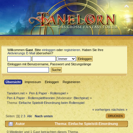
Willkommen
Gast
. Bitte
einloggen
oder
registrieren
. Haben Sie Ihre
Aktivierungs E-Mail
übersehen?
Einloggen mit Benutzername, Passwort und Sitzungslänge
Übersicht
Impressum
Einloggen
Registrieren
Tanelorn.net
»
Pen & Paper - Rollenspiel
»
Pen & Paper - Rollenspieltheorien
(Moderator:
Blechpirat
) »
Thema:
Einfache Spielstil-Einordnung beim Rollenspiel
« vorheriges
nächstes »
DRUCKEN
Seiten: [
1
]
2
3
Alle
Nach unten
Autor
Thema: Einfache Spielstil-Einordnung
beim Rollenspiel (Gelesen 16752 mal)
0 Mitglieder und 1 Gast betrachten dieses Thema.