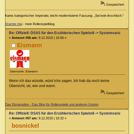
Gespeichert
Kants kategorischer Imperativ, leicht modernisierte Fassung: „Sei kein Arschloch.“
Drømte mig
- mein Rollenspielblog.
Re: Offiziell: DSA5 für den Erzählerischen Spielstil -> Systemvariante 
«
Antwort #56 am:
9.12.2015 | 16:06 »
Eismann
Username: Eismann
Wenn ich das wüsste, würd ichs sagen. Ich hab da noch keine
Übersicht, ob, wie und wann.
Gespeichert
Das Eisparadies - Das Blog für Rollenspiele und anderen Unsinn
Re: Offiziell: DSA5 für den Erzählerischen Spielstil -> Systemvariante 
«
Antwort #57 am:
9.12.2015 | 16:32 »
bosnickel