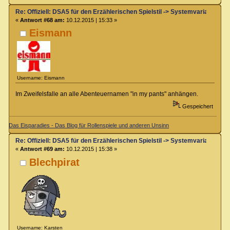
Re: Offiziell: DSA5 für den Erzählerischen Spielstil -> Systemvariante 
«
Antwort #68 am:
10.12.2015 | 15:33 »
Eismann
Username: Eismann
Im Zweifelsfalle an alle Abenteuernamen "in my pants" anhängen.
Gespeichert
Das Eisparadies - Das Blog für Rollenspiele und anderen Unsinn
Re: Offiziell: DSA5 für den Erzählerischen Spielstil -> Systemvariante 
«
Antwort #69 am:
10.12.2015 | 15:38 »
Blechpirat
Username: Karsten