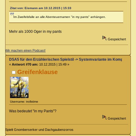
Zitat von: Eismann am 10.12.2015 | 15:33
Im Zweifelsfalle an alle Abenteuernamen "in my pants" anhängen.
Mehr als 1000 Oger in my pants
Gespeichert
Wir machen einen Podcast!
DSA5 für den Erzählerischen Spielstil -> Systemvariante im Kompendium
«
Antwort #70 am:
10.12.2015 | 15:49 »
Greifenklause
Username: trollstime
Was bedeutet "in my Pants"?
Gespeichert
Spielt Gnomberserker und Dachgaubenzorros