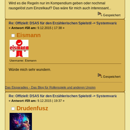
Wird es die Regeln nur im Kompendium geben oder nochmal
rausgelöst zum Einzelkauf? Das wäre für mich auch interessant...
Gespeichert
Re: Offiziell: DSA5 für den Erzählerischen Spielstil -> Systemvariante 
«
Antwort #58 am:
9.12.2015 | 17:38 »
Eismann
Username: Eismann
Würde mich sehr wundern.
Gespeichert
Das Eisparadies - Das Blog für Rollenspiele und anderen Unsinn
Re: Offiziell: DSA5 für den Erzählerischen Spielstil -> Systemvariante 
«
Antwort #59 am:
9.12.2015 | 19:37 »
Drudenfusz