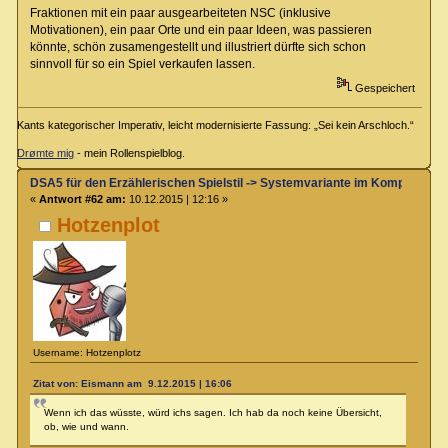
Fraktionen mit ein paar ausgearbeiteten NSC (inklusive
Motivationen), ein paar Orte und ein paar Ideen, was passieren
könnte, schön zusamengestellt und illustriert dürfte sich schon
sinnvoll für so ein Spiel verkaufen lassen.
Gespeichert
Kants kategorischer Imperativ, leicht modernisierte Fassung: „Sei kein Arschloch.“
Drømte mig
- mein Rollenspielblog.
DSA5 für den Erzählerischen Spielstil -> Systemvariante im Kompendium
«
Antwort #62 am:
10.12.2015 | 12:16 »
Hotzenplot
Username: Hotzenplotz
Zitat von: Eismann am 9.12.2015 | 16:06
Wenn ich das wüsste, würd ichs sagen. Ich hab da noch keine Übersicht,
ob, wie und wann.