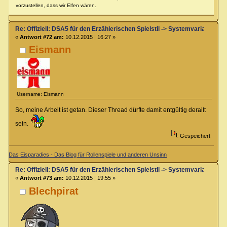
vorzustellen, dass wir Elfen wären.
Re: Offiziell: DSA5 für den Erzählerischen Spielstil -> Systemvariante 
«
Antwort #72 am:
10.12.2015 | 16:27 »
Eismann
Username: Eismann
So, meine Arbeit ist getan. Dieser Thread dürfte damit entgültig derailt
sein.
Gespeichert
Das Eisparadies - Das Blog für Rollenspiele und anderen Unsinn
Re: Offiziell: DSA5 für den Erzählerischen Spielstil -> Systemvariante 
«
Antwort #73 am:
10.12.2015 | 19:55 »
Blechpirat