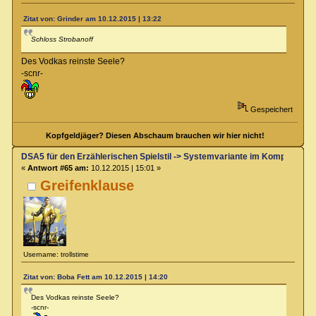
Zitat von: Grinder am 10.12.2015 | 13:22
Schloss Strobanoff
Des Vodkas reinste Seele?
-scnr-
Gespeichert
Kopfgeldjäger? Diesen Abschaum brauchen wir hier nicht!
DSA5 für den Erzählerischen Spielstil -> Systemvariante im Kompendium
«
Antwort #65 am:
10.12.2015 | 15:01 »
Greifenklause
Username: trollstime
Zitat von: Boba Fett am 10.12.2015 | 14:20
Des Vodkas reinste Seele?
-scnr-