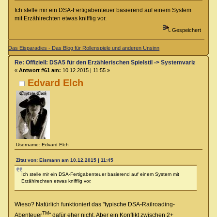
Ich stelle mir ein DSA-Fertigabenteuer basierend auf einem System
mit Erzählrechten etwas knifflig vor.
Gespeichert
Das Eisparadies - Das Blog für Rollenspiele und anderen Unsinn
Re: Offiziell: DSA5 für den Erzählerischen Spielstil -> Systemvariante 
«
Antwort #61 am:
10.12.2015 | 11:55 »
Edvard Elch
Username: Edvard Elch
Zitat von: Eismann am 10.12.2015 | 11:45
Ich stelle mir ein DSA-Fertigabenteuer basierend auf einem System mit
Erzählrechten etwas knifflig vor.
Wieso? Natürlich funktioniert das "typische DSA-Railroading-
TM
Abenteuer
" dafür eher nicht. Aber ein Konflikt zwischen 2+