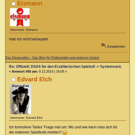
Eismann
Username: Eismann
Hab ich nicht behauptet.
Gespeichert
Das Eisparadies - Das Blog für Rollenspiele und anderen Unsinn
Re: Offiziell: DSA5 für den Erzählerischen Spielstil -> Systemvariante 
«
Antwort #55 am:
9.12.2015 | 16:05 »
Edvard Elch
Username: Edvard Elch
Ich formuliere Tartex’ Frage mal um: Wo und wie kann man sich für
die externen Spieltests melden?