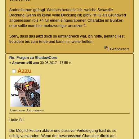
Andersherum gefragt: Wonach beurteile ich, welche Schwelle
Deckung (wenn es keine volle Deckung ist) gibt? Ist +2 als Grundwert
angemessen (bis +4 für einen eingegrabenen Charakter im Bunker)
oder sollte man hier mehr/weniger ansetzen?
Sorry, dass das jetzt doch so umfangreich war. Ich hoffe, jemand liest
trotzdem bis zum Ende und kann mir weiterhelfen.
Gespeichert
Re: Fragen zu ShadowCore
«
Antwort #45 am:
30.06.2017 | 17:55 »
Azzu
Username: Azzurayelos
Hallo B.!
Die Möglichkeuten aktiver und passiver Verteidigung hast du so
richtig verstanden. Wenn der beschossene Charakter direkt am