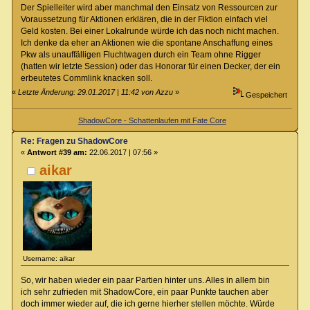
Der Spielleiter wird aber manchmal den Einsatz von Ressourcen zur
Voraussetzung für Aktionen erklären, die in der Fiktion einfach viel
Geld kosten. Bei einer Lokalrunde würde ich das noch nicht machen.
Ich denke da eher an Aktionen wie die spontane Anschaffung eines
Pkw als unauffälligen Fluchtwagen durch ein Team ohne Rigger
(hatten wir letzte Session) oder das Honorar für einen Decker, der ein
erbeutetes Commlink knacken soll.
«
Letzte Änderung: 29.01.2017 | 11:42 von Azzu
»
Gespeichert
ShadowCore - Schattenlaufen mit Fate Core
Re: Fragen zu ShadowCore
«
Antwort #39 am:
22.06.2017 | 07:56 »
aikar
Username: aikar
So, wir haben wieder ein paar Partien hinter uns. Alles in allem bin
ich sehr zufrieden mit ShadowCore, ein paar Punkte tauchen aber
doch immer wieder auf, die ich gerne hierher stellen möchte. Würde