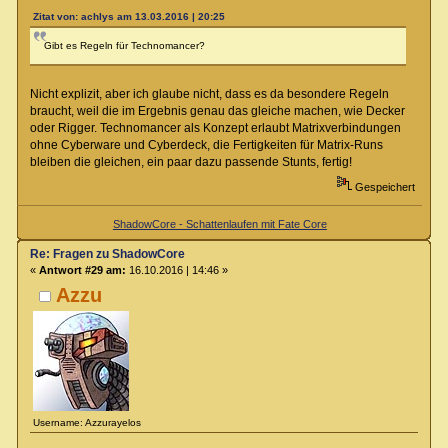
Zitat von: achlys am 13.03.2016 | 20:25
Gibt es Regeln für Technomancer?
Nicht explizit, aber ich glaube nicht, dass es da besondere Regeln
braucht, weil die im Ergebnis genau das gleiche machen, wie Decker
oder Rigger. Technomancer als Konzept erlaubt Matrixverbindungen
ohne Cyberware und Cyberdeck, die Fertigkeiten für Matrix-Runs
bleiben die gleichen, ein paar dazu passende Stunts, fertig!
Gespeichert
ShadowCore - Schattenlaufen mit Fate Core
Re: Fragen zu ShadowCore
«
Antwort #29 am:
16.10.2016 | 14:46 »
Azzu
Username: Azzurayelos