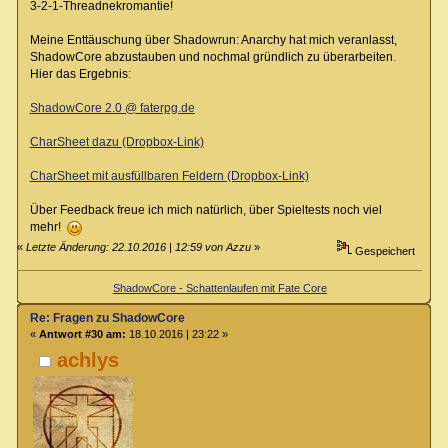
3-2-1-Threadnekromantie!
Meine Enttäuschung über Shadowrun: Anarchy hat mich veranlasst,
ShadowCore abzustauben und nochmal gründlich zu überarbeiten.
Hier das Ergebnis:
ShadowCore 2.0 @ faterpg.de
CharSheet dazu (Dropbox-Link)
CharSheet mit ausfüllbaren Feldern (Dropbox-Link)
Über Feedback freue ich mich natürlich, über Spieltests noch viel
mehr!
«
Letzte Änderung: 22.10.2016 | 12:59 von Azzu
»
Gespeichert
ShadowCore - Schattenlaufen mit Fate Core
Re: Fragen zu ShadowCore
«
Antwort #30 am:
18.10.2016 | 23:22 »
achlys