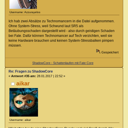
Username: Azzurayelos
Ich hab zwei Absätze zu Technomancern in die Datei aufgenommen.
Ohne System-Stress, weil Schwund laut SR5 als
Betäubungsschaden dargestellt wird - also durch geistigen Schaden
bei Fate. Dafür können Technomancer auf Tech verzichten, weil sie
keine Hardware brauchen und keinen System-Stressbalken pimpen
müssen.
Gespeichert
ShadowCore - Schattenlaufen mit Fate Core
Re: Fragen zu ShadowCore
«
Antwort #35 am:
28.01.2017 | 22:52 »
aikar
Username: aikar