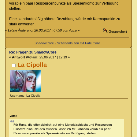
vorab ein paar Ressourcenpunkte als Spesenkonto zur Verfügung
stellen.
Eine standardmäßig höhere Bezahlung würde mir Karmapunkte zu
stark entwerten.
«
Letzte Änderung: 26.06.2017 | 07:50 von Azzu
»
Gespeichert
ShadowCore - Schattenlaufen mit Fate Core
Re: Fragen zu ShadowCore
«
Antwort #43 am:
25.06.2017 | 12:19 »
La Cipolla
Username: La Cipolla
Zitat
Für Runs, die offensichtlich auf eine Materialschlacht und Ressourcen-
Einsätze hinauslaufen müssen, lasse ich Mr. Johnson vorab ein paar
Ressourcenpunkte als Spesenkonto zur Verfügung stellen.