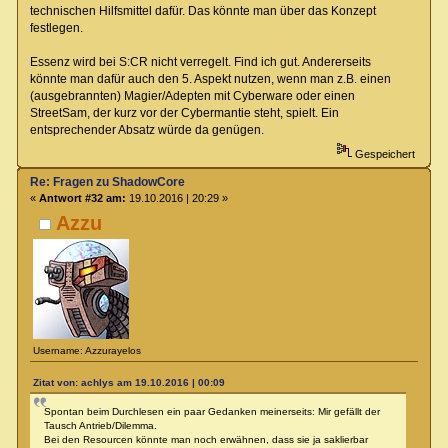
technischen Hilfsmittel dafür. Das könnte man über das Konzept
festlegen.
Essenz wird bei S:CR nicht verregelt. Find ich gut. Andererseits
könnte man dafür auch den 5. Aspekt nutzen, wenn man z.B. einen
(ausgebrannten) Magier/Adepten mit Cyberware oder einen
StreetSam, der kurz vor der Cybermantie steht, spielt. Ein
entsprechender Absatz würde da genügen.
Gespeichert
Re: Fragen zu ShadowCore
«
Antwort #32 am:
19.10.2016 | 20:29 »
Azzu
Username: Azzurayelos
Zitat von: achlys am 19.10.2016 | 00:09
Spontan beim Durchlesen ein paar Gedanken meinerseits: Mir gefällt der
Tausch Antrieb/Dilemma.
Bei den Resourcen könnte man noch erwähnen, dass sie ja saklierbar