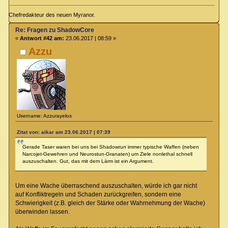
Chefredakteur des neuen Myranor.
Re: Fragen zu ShadowCore
«
Antwort #42 am:
23.06.2017 | 08:59 »
Azzu
Username: Azzurayelos
Zitat von: aikar am 23.06.2017 | 07:39
Gerade Taser waren bei uns bei Shadowrun immer typische Waffen (neben
Narcojet-Gewehren und Neurostun-Granaten) um Ziele nonlethal schnell
auszuschalten. Gut, das mit dem Lärm ist ein Argument.
Um eine Wache überraschend auszuschalten, würde ich gar nicht
auf Konfliktregeln und Schaden zurückgreifen, sondern eine
Schwierigkeit (z.B. gleich der Stärke oder Wahrnehmung der Wache)
überwinden lassen.