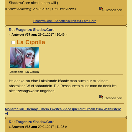
ShadowCore nicht haben will.)
«
Letzte Änderung: 29.01.2017 | 11:32 von Azzu
»
Gespeichert
ShadowCore - Schattenlaufen mit Fate Core
Re: Fragen zu ShadowCore
«
Antwort #37 am:
29.01.2017 | 10:46 »
La Cipolla
Username: La Cipolla
Ich denke, so eine Lokalrunde könnte man auch nur mit einem
abstrakten Wurf abhandeln. Die Ressourcen muss man da denk ich
nicht zwangsweise angehen.
Gespeichert
Monster Girl Therapy – mein zweites Videospiel auf Steam zum Wishlisten!
=]
Re: Fragen zu ShadowCore
«
Antwort #38 am:
29.01.2017 | 11:23 »