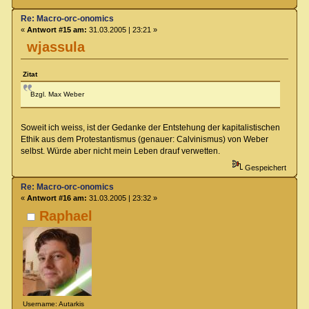
Re: Macro-orc-onomics
«
Antwort #15 am:
31.03.2005 | 23:21 »
wjassula
Zitat
Bzgl. Max Weber
Soweit ich weiss, ist der Gedanke der Entstehung der kapitalistischen
Ethik aus dem Protestantismus (genauer: Calvinismus) von Weber
selbst. Würde aber nicht mein Leben drauf verwetten.
Gespeichert
Re: Macro-orc-onomics
«
Antwort #16 am:
31.03.2005 | 23:32 »
Raphael
Username: Autarkis