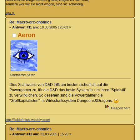
sondern weil wir sie nicht wagen, sind sie schwierig.
aga g.
Re: Macro-orc-onomics
«
Antwort #11 am:
18.03.2005 | 20:03 »
Aeron
Username: Aeron
Dies Sichtweise von D&D trifft am besten sicherlich auf die
Powergamer zu, für die D&D das beste System ist um ihren "Spielstil"
zu verwirklichen. So gesehen sind die Powergamer die
"Großkapitalisten" im Wirtschaftssystem Dungeons&Dragons.
Gespeichert
http://fieldofminis.weebly.com/
Re: Macro-orc-onomics
«
Antwort #12 am:
31.03.2005 | 15:20 »