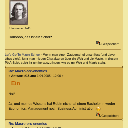
Username: 1of3
Halloooo, das ist ein Scherz....
Gespeichert
Let's Go To Magic School
- Wenn man einen Zauberschulroman liest (und davon
gibt's viele), lernt man mit den Charakteren über die Welt und die Magie. In diesem
PbtA-Spiel, spielt ihr um herauszufinden, wie es mit Welt und Magie steht.
Re: Macro-orc-onomics
«
Antwort #18 am:
1.04.2005 | 12:06 »
Ein
*lol*
Ja, und meines Wissens hat Robin nichtmal einen Bachelor in weder
Economics, Management noch Business Administration.
Gespeichert
Re: Macro-orc-onomics