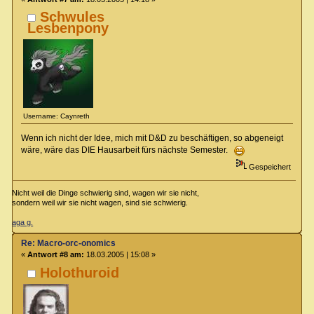
Schwules
Lesbenpony
Username: Caynreth
Wenn ich nicht der Idee, mich mit D&D zu beschäftigen, so abgeneigt
wäre, wäre das DIE Hausarbeit fürs nächste Semester.
Gespeichert
Nicht weil die Dinge schwierig sind, wagen wir sie nicht,
sondern weil wir sie nicht wagen, sind sie schwierig.
aga g.
Re: Macro-orc-onomics
«
Antwort #8 am:
18.03.2005 | 15:08 »
Holothuroid