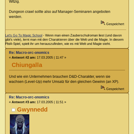
Witzig.
Dungeon crawl sollte also auf Manager-Seminaren angeboten
werden.
Gespeichert
Let's Go To Magic School
- Wenn man einen Zauberschulroman liest (und davon
gibt's viele), lernt man mit den Charakteren über die Welt und die Magie. In diesem
PbtA-Spiel, spielt ihr um herauszufinden, wie es mit Welt und Magie steht.
Re: Macro-orc-onomics
«
Antwort #2 am:
17.03.2005 | 11:47 »
Chiungalla
Und wie ein Unternehmen brauchen D&D-Charakter, wenn sie
wachsen (Level-Up) mehr Umsatz für den gleichen Gewinn (an XP).
Gespeichert
Re: Macro-orc-onomics
«
Antwort #3 am:
17.03.2005 | 11:51 »
Gwynnedd