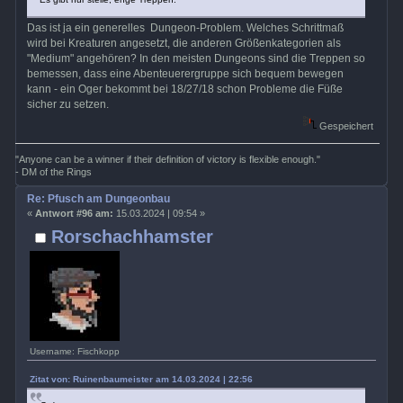
Das ist ja ein generelles Dungeon-Problem. Welches Schrittmaß
wird bei Kreaturen angesetzt, die anderen Größenkategorien als
"Medium" angehören? In den meisten Dungeons sind die Treppen so
bemessen, dass eine Abenteuerergruppe sich bequem bewegen
kann - ein Oger bekommt bei 18/27/18 schon Probleme die Füße
sicher zu setzen.
Gespeichert
"Anyone can be a winner if their definition of victory is flexible enough."
- DM of the Rings
Re: Pfusch am Dungeonbau
«
Antwort #96 am:
15.03.2024 | 09:54 »
Rorschachhamster
Username: Fischkopp
Zitat von: Ruinenbaumeister am 14.03.2024 | 22:56