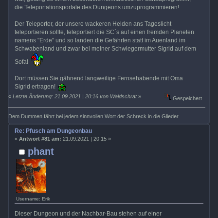
die Teleportationsportale des Dungeons umzuprogrammieren!
Der Teleporter, der unsere wackeren Helden ans Tageslicht
teleportieren sollte, teleportiert die SC´s auf einen fremden Planeten
namens "Erde" und so landen die Gefährten statt im Auenland im
Schwabenland und zwar bei meiner Schwiegermutter Sigrid auf dem
Sofa!
Dort müssen Sie gähnend langweilige Fernsehabende mit Oma
Sigrid ertragen!
«
Letzte Änderung: 21.09.2021 | 20:16 von Waldschrat
»
Gespeichert
Dem Dummen fährt bei jedem sinnvollen Wort der Schreck in die Glieder
Re: Pfusch am Dungeonbau
«
Antwort #81 am:
21.09.2021 | 20:15 »
phant
Username: Erik
Dieser Dungeon und der Nachbar-Bau stehen auf einer