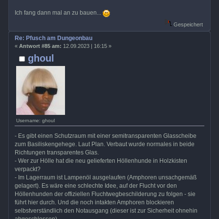
Ich fang dann mal an zu bauen...
Gespeichert
Re: Pfusch am Dungeonbau
«
Antwort #85 am:
12.09.2023 | 16:15 »
ghoul
Username: ghoul
- Es gibt einen Schutzraum mit einer semitransparenten Glasscheibe
zum Basiliskengehege. Laut Plan. Verbaut wurde normales in beide
Richtungen transparentes Glas.
- Wer zur Hölle hat die neu gelieferten Höllenhunde in Holzkisten
verpackt?
- Im Lagerraum ist Lampenöl ausgelaufen (Amphoren unsachgemäß
gelagert). Es wäre eine schlechte Idee, auf der Flucht vor den
Höllenhunden der offiziellen Fluchtwegbeschilderung zu folgen - sie
führt hier durch. Und die noch intakten Amphoren blockieren
selbstverständlich den Notausgang (dieser ist zur Sicherheit ohnehin