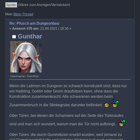
(Klicke zum Anzeigen/Verstecken)
Mein
Biete-Thread
Re: Pfusch am Dungeonbau
«
Antwort #76 am:
21.09.2021 | 18:30 »
Gunthar
Username: Gunthar
Wenn die Latrinen im Dungeon so schwach konstruiert sind, dass nur
ein Halbling, Goblin oder Gnom draufsitzen kann, ohne dass die
Konstruktion zusammenkracht. Alle schwereren werden beim
Zusammenbruch in die Stinkegrube darunter befördert.
Oder Türen, bei denen die Scharniere auf der Seite des Türknaufes
sind und man sich wundert, warum man die Tür nicht aufbringt.
Oder Türen, die durch Gummitüren ersetzt wurden, weil jemand zu