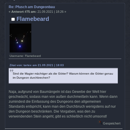
Re: Pfusch am Dungeonbau
«
Antwort #75 am:
21.09.2021 | 18:26 »
Flamebeard
Username: Flamebeard
Zitat von: tartex am 21.09.2021 | 18:03
Sind die Magier mächtiger als die Götter? Warum können die Götter genau
im Dungeon durchbrechen?
Naja, aufgrund von Baumängeln ist das Gewebe der Welt hier
geschwächt, sodass man von außen durchmeißeln kann. Wenn dann
zumindest die Einfassung des Dungeons den allgemeinen
Standards entspricht, kann man den Durchbruch wenigstens auf nur
den Dungeon beschränken. Die Vorgaben, was den zu
verwendenden Stein angeht, gibt es schließlich nicht umsonst!
Gespeichert