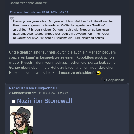
Username: nobody@home
Zitat von: bolverk am 15.03.2024 | 09:21
Das ist ja ein generelles Dungeon-Problem. Welches Schrittmaß wird bei
Kreaturen angesetzt, die anderen Größenkategorien als "Medium"
angehören? In den meisten Dungeons sind die Treppen so bemessen,
dass eine Abenteuerergruppe sich bequem bewegen kann - ein Oger
bekommt bei 18/27/18 schon Probleme die Füße sicher zu setzen.
Und eigentlich sind "Tunnels, durch die auch ein Mensch bequem
spazieren kann" in beispielsweise einem Koboldbau
auch
schon
wieder Pfusch -- denn wer macht sich schon die Extraarbeit, seine
Gänge übertrieben in die Höhe zu bauen, nur, um irgendwelchen
Riesen das unerwünschte Eindringen zu erleichtern?
Gespeichert
Re: Pfusch am Dungeonbau
«
Antwort #98 am:
15.03.2024 | 13:33 »
Nazir ibn Stonewall