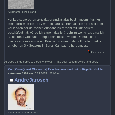
Username: schneeland
Für Leute, die schon aktiv dabei sind, ist das bestimmt ein Plus. Für
jemanden wir mich, der zwar ein paar Bücher hat, sich aber seit dem
Versanden der deutschen Ausgabe nicht mehr mit Runequest
beschäftigt hat, würde ich sagen: das ist (noch) zu wenig, als dass ich
da nochmal Geld und Energie reinstecken würde. Da hätte dann
mindestens sowas wie ein Bundle mit einer in den offiziellen Status
erhobenen Six Seasons in Sartar-Kampagne hergemusst.
Gespeichert
All good things come to those who wait! ... like dual flamethrowers and beer.
Re: [RuneQuest Glorantha] Erschienene und zukünftige Produkte
«
Antwort #328 am:
6.12.2025 | 22:04 »
AndreJarosch
Username: AndreJarosch