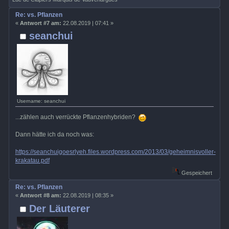
Re: vs. Pflanzen
«
Antwort #7 am:
22.08.2019 | 07:41 »
seanchui
Username: seanchui
...zählen auch verrückte Pflanzenhybriden?
Dann hätte ich da noch was:
https://seanchuigoesrlyeh.files.wordpress.com/2013/03/geheimnisvoller-
krakatau.pdf
Gespeichert
Re: vs. Pflanzen
«
Antwort #8 am:
22.08.2019 | 08:35 »
Der Läuterer