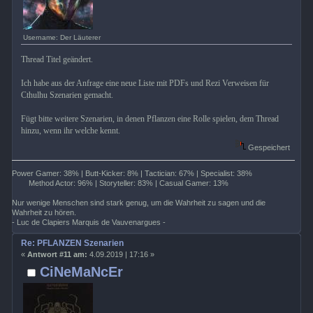
Username: Der Läuterer
Thread Titel geändert.
Ich habe aus der Anfrage eine neue Liste mit PDFs und Rezi Verweisen für
Cthulhu Szenarien gemacht.
Fügt bitte weitere Szenarien, in denen Pflanzen eine Rolle spielen, dem Thread
hinzu, wenn ihr welche kennt.
Gespeichert
Power Gamer: 38% | Butt-Kicker: 8% | Tactician: 67% | Specialist: 38%
Method Actor: 96% | Storyteller: 83% | Casual Gamer: 13%
Nur wenige Menschen sind stark genug, um die Wahrheit zu sagen und die
Wahrheit zu hören.
- Luc de Clapiers Marquis de Vauvenargues -
Re: PFLANZEN Szenarien
«
Antwort #11 am:
4.09.2019 | 17:16 »
CiNeMaNcEr