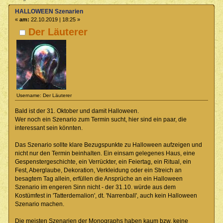
HALLOWEEN Szenarien
«
am:
22.10.2019 | 18:25 »
Der Läuterer
Username: Der Läuterer
Bald ist der 31. Oktober und damit Halloween.
Wer noch ein Szenario zum Termin sucht, hier sind ein paar, die
interessant sein könnten.
Das Szenario sollte klare Bezugspunkte zu Halloween aufzeigen und
nicht nur den Termin beinhalten. Ein einsam gelegenes Haus, eine
Gespenstergeschichte, ein Verrückter, ein Feiertag, ein Ritual, ein
Fest, Aberglaube, Dekoration, Verkleidung oder ein Streich an
besagtem Tag allein, erfüllen die Ansprüche an ein Halloween
Szenario im engeren Sinn nicht - der 31.10. würde aus dem
Kostümfest in 'Tatterdemalion', dt. 'Narrenball', auch kein Halloween
Szenario machen.
Die meisten Szenarien der Monographs haben kaum bzw. keine