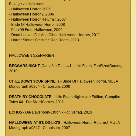
Bezüge zu Halloween.
- Halloween Horror, 2005
- Halloween Horror 2, 2006
- Halloween Horror Returns!, 2007
- Bride Of Halloween Horror, 2008
- Plan 09 From Halloween, 2009
- Dead Leaves Fall And Other Halloween Horrors, 2011
- Horror Stories From the Red Room, 2013
HALLOWEEN SZENARIEN
BEGGARS NIGHT
, Campfire Tales #1, Little Fears, FunSizedGames,
2010
CHILL DOWN YOUR SPINE
, a - Bride Of Halloween Horror, MULA
Monograph #0364 - Chaoisum, 2008
DEATH BY CHOCOLATE
- Little Fears Nightmare Edition, Campfire
Tales #4 - FunSizedGames, 2011
ECHOS
- Die Davenport-Chronik - dt. Verlag, 2019
HALLOWEEN AT ST. ODILIO'S
- Halloween Horror Returns!, MULA
Monograph #0347 - Chaoisum, 2007