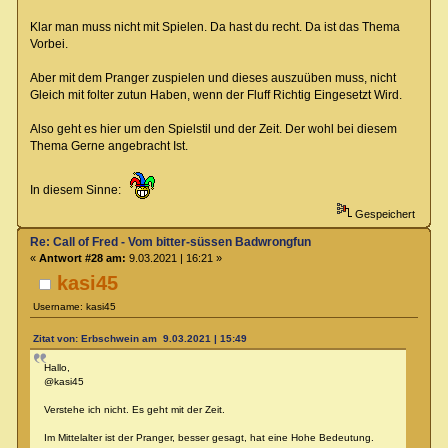
Klar man muss nicht mit Spielen. Da hast du recht. Da ist das Thema
Vorbei.
Aber mit dem Pranger zuspielen und dieses auszuüben muss, nicht
Gleich mit folter zutun Haben, wenn der Fluff Richtig Eingesetzt Wird.
Also geht es hier um den Spielstil und der Zeit. Der wohl bei diesem
Thema Gerne angebracht Ist.
In diesem Sinne:
Gespeichert
Re: Call of Fred - Vom bitter-süssen Badwrongfun
«
Antwort #28 am:
9.03.2021 | 16:21 »
kasi45
Username: kasi45
Zitat von: Erbschwein am 9.03.2021 | 15:49
Hallo,
@kasi45
Verstehe ich nicht. Es geht mit der Zeit.
Im Mittelalter ist der Pranger, besser gesagt, hat eine Hohe Bedeutung.