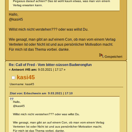
Pegasus darauf achten? Das ist wohl kaum etwas, was man von einem
Verlag erwarten kann.
Hallo,
@kasi45
Willst mich nicht verstehen??? oder was willst Du.
Wie gesagt, man gibt an auf einem Con, ob man vom einem Verlag
Vertreten Ist oder Nicht ist und aus persönlicher Motivation macht.
Für mich ist das Thema vorbei. danke.
Gespeichert
Re: Call of Fred - Vom bitter-süssen Badwrongfun
«
Antwort #45 am:
9.03.2021 | 17:17 »
kasi45
Username: kasi45
Zitat von: Erbschwein am 9.03.2021 | 17:10
Hallo,
@kasi45
Willst mich nicht verstehen??? oder was willst Du.
Wie gesagt, man gibt an auf einem Con, ob man vom einem Verlag
Vertreten Ist oder Nicht ist und aus persönlicher Motivation macht.
Für mich ist das Thema vorbei. danke.