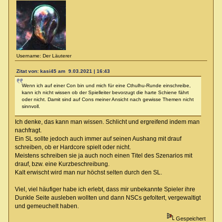
Username: Der Läuterer
Zitat von: kasi45 am 9.03.2021 | 16:43
Wenn ich auf einer Con bin und mich für eine Cthulhu-Runde einschreibe,
kann ich nicht wissen ob der Spielleiter bevorzugt die harte Schiene fährt
oder nicht. Damit sind auf Cons meiner Ansicht nach gewisse Themen nicht
sinnvoll.
Ich denke, das kann man wissen. Schlicht und ergreifend indem man
nachfragt.
Ein SL sollte jedoch auch immer auf seinen Aushang mit drauf
schreiben, ob er Hardcore spielt oder nicht.
Meistens schreiben sie ja auch noch einen Titel des Szenarios mit
drauf, bzw. eine Kurzbeschreibung.
Kalt erwischt wird man nur höchst selten durch den SL.
Viel, viel häufiger habe ich erlebt, dass mir unbekannte Spieler ihre
Dunkle Seite ausleben wollten und dann NSCs gefoltert, vergewaltigt
und gemeuchelt haben.
Gespeichert