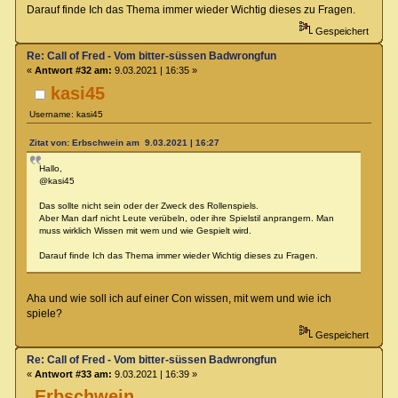
Darauf finde Ich das Thema immer wieder Wichtig dieses zu Fragen.
Gespeichert
Re: Call of Fred - Vom bitter-süssen Badwrongfun
«
Antwort #32 am:
9.03.2021 | 16:35 »
kasi45
Username: kasi45
Zitat von: Erbschwein am 9.03.2021 | 16:27
Hallo,
@kasi45
Das sollte nicht sein oder der Zweck des Rollenspiels.
Aber Man darf nicht Leute verübeln, oder ihre Spielstil anprangern. Man
muss wirklich Wissen mit wem und wie Gespielt wird.
Darauf finde Ich das Thema immer wieder Wichtig dieses zu Fragen.
Aha und wie soll ich auf einer Con wissen, mit wem und wie ich
spiele?
Gespeichert
Re: Call of Fred - Vom bitter-süssen Badwrongfun
«
Antwort #33 am:
9.03.2021 | 16:39 »
Erbschwein