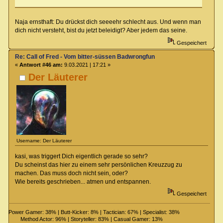
Naja ernsthaft: Du drückst dich seeeehr schlecht aus. Und wenn man
dich nicht versteht, bist du jetzt beleidigt? Aber jedem das seine.
Gespeichert
Re: Call of Fred - Vom bitter-süssen Badwrongfun
«
Antwort #46 am:
9.03.2021 | 17:21 »
Der Läuterer
Username: Der Läuterer
kasi, was triggert Dich eigentlich gerade so sehr?
Du scheinst das hier zu einem sehr persönlichen Kreuzzug zu
machen. Das muss doch nicht sein, oder?
Wie bereits geschrieben... atmen und entspannen.
Gespeichert
Power Gamer: 38% | Butt-Kicker: 8% | Tactician: 67% | Specialist: 38%
Method Actor: 96% | Storyteller: 83% | Casual Gamer: 13%