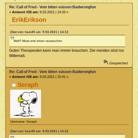
Re: Call of Fred - Vom bitter-süssen Badwrongfun
«
Antwort #25 am:
9.03.2021 | 14:20 »
ErikErikson
Zitat von: kasi45 am 9.03.2021 | 14:12
Weil? Muss erst einen raussuchen
Guten Therapeuten kann man immer brauchen. Die meisten sind nur
Mittemaß.
Gespeichert
Re: Call of Fred - Vom bitter-süssen Badwrongfun
«
Antwort #26 am:
9.03.2021 | 15:41 »
Seraph
Username: Seraph
Zitat von: kasi45 am 9.03.2021 | 14:12