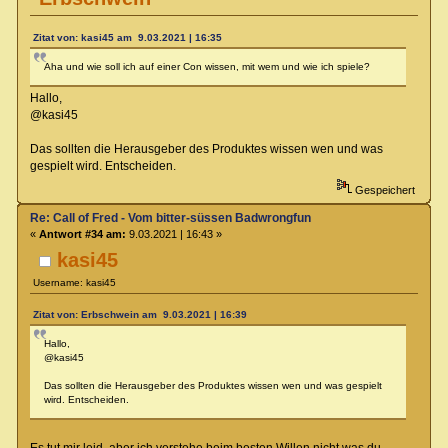
Zitat von: kasi45 am 9.03.2021 | 16:35
Aha und wie soll ich auf einer Con wissen, mit wem und wie ich spiele?
Hallo,
@kasi45
Das sollten die Herausgeber des Produktes wissen wen und was
gespielt wird. Entscheiden.
Gespeichert
Re: Call of Fred - Vom bitter-süssen Badwrongfun
«
Antwort #34 am:
9.03.2021 | 16:43 »
kasi45
Username: kasi45
Zitat von: Erbschwein am 9.03.2021 | 16:39
Hallo,
@kasi45
Das sollten die Herausgeber des Produktes wissen wen und was gespielt
wird. Entscheiden.