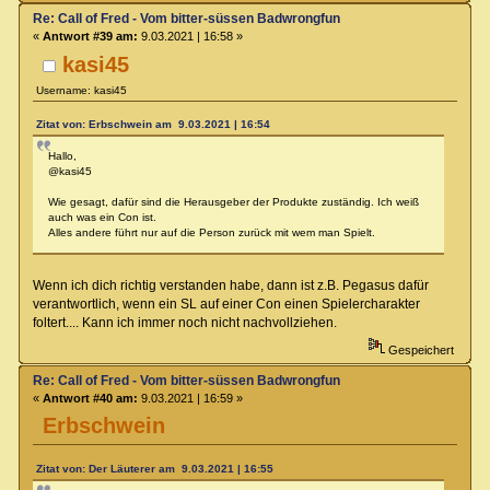
Re: Call of Fred - Vom bitter-süssen Badwrongfun
«
Antwort #39 am:
9.03.2021 | 16:58 »
kasi45
Username: kasi45
Zitat von: Erbschwein am 9.03.2021 | 16:54
Hallo,
@kasi45
Wie gesagt, dafür sind die Herausgeber der Produkte zuständig. Ich weiß
auch was ein Con ist.
Alles andere führt nur auf die Person zurück mit wem man Spielt.
Wenn ich dich richtig verstanden habe, dann ist z.B. Pegasus dafür
verantwortlich, wenn ein SL auf einer Con einen Spielercharakter
foltert.... Kann ich immer noch nicht nachvollziehen.
Gespeichert
Re: Call of Fred - Vom bitter-süssen Badwrongfun
«
Antwort #40 am:
9.03.2021 | 16:59 »
Erbschwein
Zitat von: Der Läuterer am 9.03.2021 | 16:55