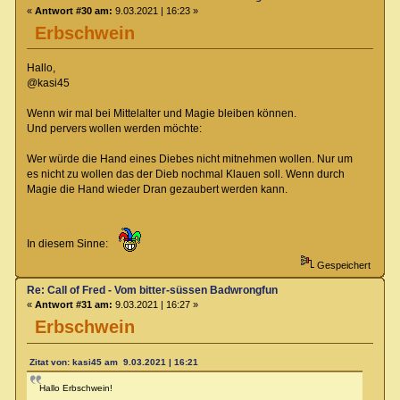
«
Antwort #30 am:
9.03.2021 | 16:23 »
Erbschwein
Hallo,
@kasi45
Wenn wir mal bei Mittelalter und Magie bleiben können.
Und pervers wollen werden möchte:
Wer würde die Hand eines Diebes nicht mitnehmen wollen. Nur um
es nicht zu wollen das der Dieb nochmal Klauen soll. Wenn durch
Magie die Hand wieder Dran gezaubert werden kann.
In diesem Sinne:
Gespeichert
Re: Call of Fred - Vom bitter-süssen Badwrongfun
«
Antwort #31 am:
9.03.2021 | 16:27 »
Erbschwein
Zitat von: kasi45 am 9.03.2021 | 16:21
Hallo Erbschwein!