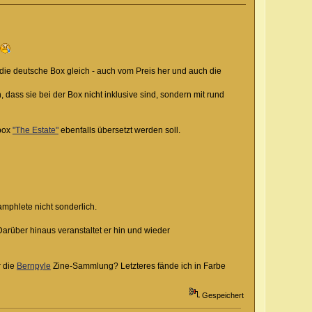
d die deutsche Box gleich - auch vom Preis her und auch die
dass sie bei der Box nicht inklusive sind, sondern mit rund
box
"The Estate"
ebenfalls übersetzt werden soll.
mphlete nicht sonderlich.
Darüber hinaus veranstaltet er hin und wieder
 die
Bernpyle
Zine-Sammlung? Letzteres fände ich in Farbe
Gespeichert