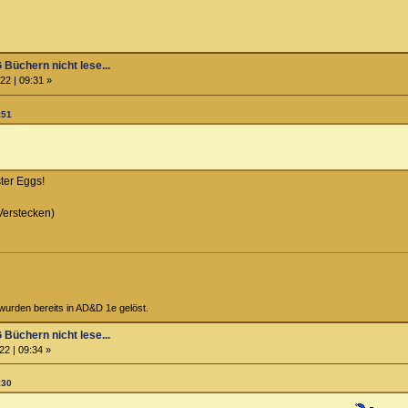
 Büchern nicht lese...
22 | 09:31 »
:51
ter Eggs!
Verstecken)
wurden bereits in AD&D 1e gelöst.
 Büchern nicht lese...
22 | 09:34 »
:30