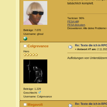
tatsächlich komplett.
Tactician: 96%
PESA hilft
!
PESA diskutiert
.
Desweiteren: Alle deine Probleme 
Beiträge: 7.070
Username: ghoul
Re: Texte die ich in RPG
Colgrevance
«
Antwort #7 am:
2.11.202
Hero
Auflistungen von Unterstützer
Beiträge: 1.229
Geschlecht:
Username: Colgrevance
Re: Texte die ich in RPG
Megavolt