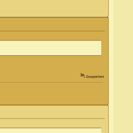
Gespeichert