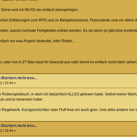
n Sinne und ich MUSS sie einfach überspringen.
rischen Erklärungen zum RPG und zu Beispielsessions, Flavourtexte und vor allem 
anden, warum normale Fertigkeiten erklärt werden. Es sei denn es gibt eine konkrete
nfach nur was Angeln bedeutet, oder Reiten....
er, oder von A-Z? Was lasst ihr bewusst aus oder könnt es einfach nicht mehr seh
 Büchern nicht lese...
2 | 23:34 »
ein Rollenspielbuch, in dem ich tatsächlich ALLES gelesen habe. Selbst meine Warh
tze und je besessen habe.
he Regelwerk. Kurzgeschichten oder Fluff lese ich auch gern. Und alles andere nur
 Büchern nicht lese...
2 | 23:44 »