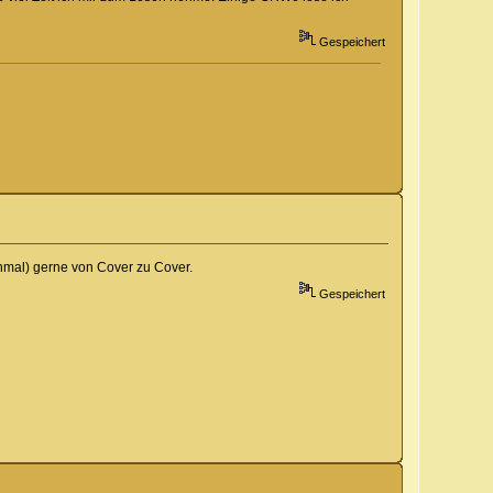
Gespeichert
inmal) gerne von Cover zu Cover.
Gespeichert