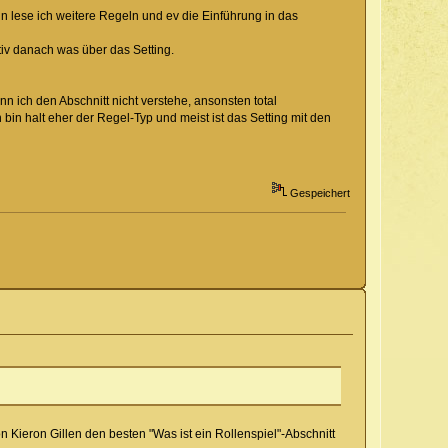
n lese ich weitere Regeln und ev die Einführung in das
ktiv danach was über das Setting.
enn ich den Abschnitt nicht verstehe, ansonsten total
bin halt eher der Regel-Typ und meist ist das Setting mit den
Gespeichert
Kieron Gillen den besten "Was ist ein Rollenspiel"-Abschnitt