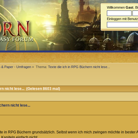
Willkommen
Gast
. B
Einloggen mit Benut
 & Paper - Umfragen
»
Thema:
Texte die ich in RPG Büchern nicht lese...
n nicht lese... (Gelesen 8603 mal)
hern nicht lese...
te in RPG Büchern grundsätzlich. Selbst wenn ich mich zwingen möchte in bester A
 Kapiteln einfach nicht.