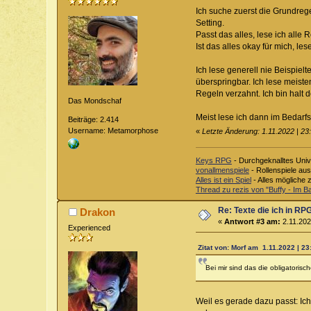
Ich suche zuerst die Grundrege
Setting.
Passt das alles, lese ich alle 
Ist das alles okay für mich, les
Ich lese generell nie Beispielt
überspringbar. Ich lese meiste
Regeln verzahnt. Ich bin halt 
Das Mondschaf
Meist lese ich dann im Bedarfs
Beiträge: 2.414
Username: Metamorphose
«
Letzte Änderung: 1.11.2022 | 2
Keys RPG
- Durchgeknalltes Univ
vonallmenspiele
- Rollenspiele au
Alles ist ein Spiel
- Alles mögliche 
Thread zu rezis von "Buffy - Im 
Re: Texte die ich in RPG
Drakon
«
Antwort #3 am:
2.11.202
Experienced
Zitat von: Morf am 1.11.2022 | 23
Bei mir sind das die obligatoris
Weil es gerade dazu passt: Ic