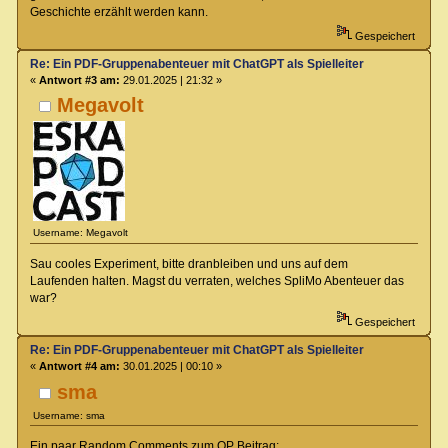
Geschichte erzählt werden kann.
Gespeichert
Re: Ein PDF-Gruppenabenteuer mit ChatGPT als Spielleiter
«
Antwort #3 am:
29.01.2025 | 21:32 »
Megavolt
Username: Megavolt
Sau cooles Experiment, bitte dranbleiben und uns auf dem
Laufenden halten. Magst du verraten, welches SpliMo Abenteuer das
war?
Gespeichert
Re: Ein PDF-Gruppenabenteuer mit ChatGPT als Spielleiter
«
Antwort #4 am:
30.01.2025 | 00:10 »
sma
Username: sma
Ein paar Random Comments zum OP Beitrag: